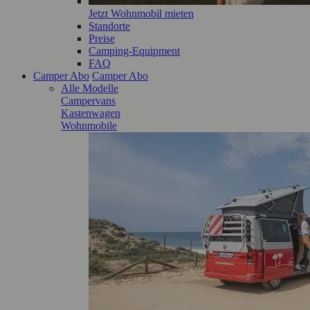
Jetzt Wohnmobil mieten
Standorte
Preise
Camping-Equipment
FAQ
Camper Abo
Camper Abo
Alle Modelle
Campervans
Kastenwagen
Wohnmobile