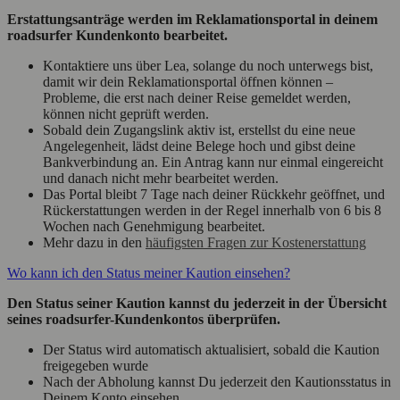
Erstattungsanträge werden im Reklamationsportal in deinem
roadsurfer Kundenkonto bearbeitet.
Kontaktiere uns über Lea, solange du noch unterwegs bist,
damit wir dein Reklamationsportal öffnen können –
Probleme, die erst nach deiner Reise gemeldet werden,
können nicht geprüft werden.
Sobald dein Zugangslink aktiv ist, erstellst du eine neue
Angelegenheit, lädst deine Belege hoch und gibst deine
Bankverbindung an. Ein Antrag kann nur einmal eingereicht
und danach nicht mehr bearbeitet werden.
Das Portal bleibt 7 Tage nach deiner Rückkehr geöffnet, und
Rückerstattungen werden in der Regel innerhalb von 6 bis 8
Wochen nach Genehmigung bearbeitet.
Mehr dazu in den
häufigsten Fragen zur Kostenerstattung
Wo kann ich den Status meiner Kaution einsehen?
Den Status seiner Kaution kannst du jederzeit in der Übersicht
seines roadsurfer-Kundenkontos überprüfen.
Der Status wird automatisch aktualisiert, sobald die Kaution
freigegeben wurde
Nach der Abholung kannst Du jederzeit den Kautionsstatus in
Deinem Konto einsehen