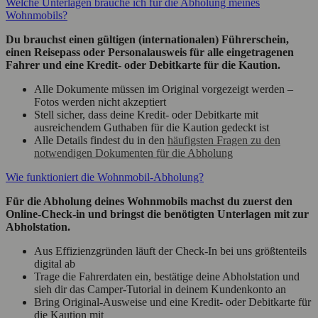
Welche Unterlagen brauche ich für die Abholung meines
Wohnmobils?
Du brauchst einen gültigen (internationalen) Führerschein,
einen Reisepass oder Personalausweis für alle eingetragenen
Fahrer und eine Kredit- oder Debitkarte für die Kaution.
Alle Dokumente müssen im Original vorgezeigt werden –
Fotos werden nicht akzeptiert
Stell sicher, dass deine Kredit- oder Debitkarte mit
ausreichendem Guthaben für die Kaution gedeckt ist
Alle Details findest du in den
häufigsten Fragen zu den
notwendigen Dokumenten für die Abholung
Wie funktioniert die Wohnmobil-Abholung?
Für die Abholung deines Wohnmobils machst du zuerst den
Online-Check-in und bringst die benötigten Unterlagen mit zur
Abholstation.
Aus Effizienzgründen läuft der Check-In bei uns größtenteils
digital ab
Trage die Fahrerdaten ein, bestätige deine Abholstation und
sieh dir das Camper-Tutorial in deinem Kundenkonto an
Bring Original-Ausweise und eine Kredit- oder Debitkarte für
die Kaution mit