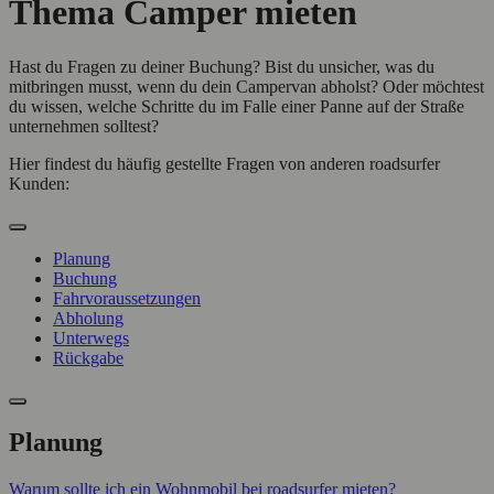
Thema Camper mieten
Hast du Fragen zu deiner Buchung? Bist du unsicher, was du
mitbringen musst, wenn du dein Campervan abholst? Oder möchtest
du wissen, welche Schritte du im Falle einer Panne auf der Straße
unternehmen solltest?
Hier findest du häufig gestellte Fragen von anderen roadsurfer
Kunden:
Planung
Buchung
Fahrvoraussetzungen
Abholung
Unterwegs
Rückgabe
Planung
Warum sollte ich ein Wohnmobil bei roadsurfer mieten?