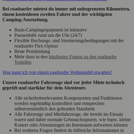
Bei roadsurfer mietest du immer mit unbegrenzten Kilometern,
einem kostenlosen zweiten Fahrer und der wichtigsten
Camping-Ausstattung.
Basis-Campingequipment ist inklusive
Pannenhilfe rund um die Uhr (24/7)
Flexible Buchungs- und Stornierungsbedingungen mit der
roadsurfer Flex-Option
Beste Preisleistung
Mehr dazu in den
häufigsten Fragen zu den roadsurfer
Vorteilen
Was kann ich von einem roadsurfer Wohnmobil erwarten?
Unsere roadsurfer Fahrzeuge sind vor jeder Miete technisch
geprüft und startklar für dein Abenteuer.
Alle sicherheitsrelevanten Komponenten und Funktionen
werden regelmäßig kontrolliert und entsprechen
selbstverständlich den geltenden Standards
Alle Fahrzeuge sind Mietfahrzeuge, die bereits im Einsatz
waren und daher normale Gebrauchsspuren, wie bspw. kleine
Kratzer oder Abnutzungen im Innenraum aufweisen können
Bei weiteren Fragen findest du hilfreiche Informationen in