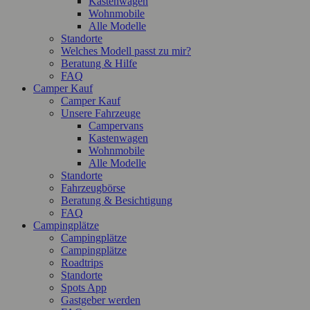
Kastenwagen
Wohnmobile
Alle Modelle
Standorte
Welches Modell passt zu mir?
Beratung & Hilfe
FAQ
Camper Kauf
Camper Kauf
Unsere Fahrzeuge
Campervans
Kastenwagen
Wohnmobile
Alle Modelle
Standorte
Fahrzeugbörse
Beratung & Besichtigung
FAQ
Campingplätze
Campingplätze
Campingplätze
Roadtrips
Standorte
Spots App
Gastgeber werden