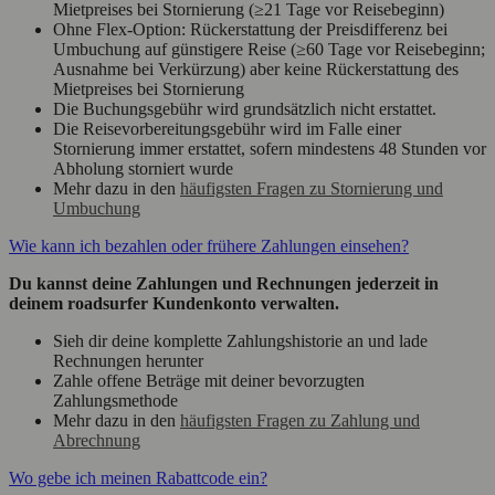
Mietpreises bei Stornierung (≥21 Tage vor Reisebeginn)
Ohne Flex-Option: Rückerstattung der Preisdifferenz bei
Umbuchung auf günstigere Reise (≥60 Tage vor Reisebeginn;
Ausnahme bei Verkürzung) aber keine Rückerstattung des
Mietpreises bei Stornierung
Die Buchungsgebühr wird grundsätzlich nicht erstattet.
Die Reisevorbereitungsgebühr wird im Falle einer
Stornierung immer erstattet, sofern mindestens 48 Stunden vor
Abholung storniert wurde
Mehr dazu in den
häufigsten Fragen zu Stornierung und
Umbuchung
Wie kann ich bezahlen oder frühere Zahlungen einsehen?
Du kannst deine Zahlungen und Rechnungen jederzeit in
deinem roadsurfer Kundenkonto verwalten.
Sieh dir deine komplette Zahlungshistorie an und lade
Rechnungen herunter
Zahle offene Beträge mit deiner bevorzugten
Zahlungsmethode
Mehr dazu in den
häufigsten Fragen zu Zahlung und
Abrechnung
Wo gebe ich meinen Rabattcode ein?