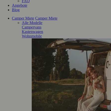
FAQ
Angebote
Blog
Camper Miete
Camper Miete
Alle Modelle
Campervans
Kastenwagen
Wohnmobile