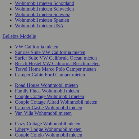
Wohnmobil mieten Schottland
Wohnmobil mieten Schweden
Wohnmobil mieten Schweiz
Wohnmobil mieten Spanien
Wohnmobil mieten USA
Beliebte Modelle
VW California mieten
Sunrise Suite VW California mieten
Surfer Suite VW California Ocean mieten
Beach Hostel VW California Beach mieten
Travel Home Marco Polo Camper mieten
Camper Cabin Ford Camper mieten
Road House Wohnmobil mieten
Family Finca Wohnmobil mieten
Couple Cottage Wohnmobil mieten
Couple Cottage Allrad Wohnmobil mieten
Camper Castle Wohnmobil mieten
Van Villa Wohnmobil mieten
Cozy Cottage Wohnmobil mieten
Liberty Lodge Wohnmobil mieten
Couple Condo Wohnmobil mieten