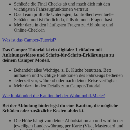
Schließe die Final Checks ab und mach dich mit den
wichtigsten Fahrzeugfunktionen vertraut
Das Team prüft alle Unterlagen, kontrolliert eventuelle
Schäden und ist für dich da, falls du noch Fragen hast
Mehr dazu in den
häufigsten Fragen zu Abholung und
Online-Check-in
Was ist das Camper-Tutorial?
Das Camper Tutorial ist ein digitaler Leitfaden mit
Anleitungsvideos und Schritt-für-Schritt-Erklärungen zu
deinem Camper-Modell.
Behandelt alles Wichtige, z. B. Küche benutzen, Bett
aufbauen und wichtige Funktionen des Fahrzeugs bedienen
Jederzeit vor, während oder nach deiner Reise verfügbar
Mehr dazu in den
Details zum Camper-Tutorial
Wie funktioniert die Kaution bei der Wohnmobil-Miete?
Bei der Abholung hinterlegst du eine Kaution, die mögliche
Schäden oder zusätzliche Kosten abdeckt.
Die Höhe hängt von deiner Abholstation ab und wird in der
jeweiligen Landeswährung per Karte (Visa, Mastercard und