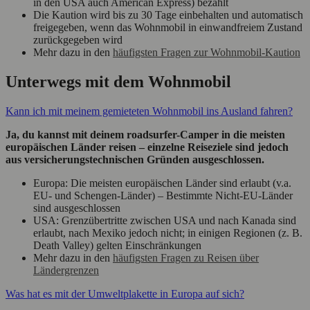
in den USA auch American Express) bezahlt
Die Kaution wird bis zu 30 Tage einbehalten und automatisch
freigegeben, wenn das Wohnmobil in einwandfreiem Zustand
zurückgegeben wird
Mehr dazu in den
häufigsten Fragen zur Wohnmobil-Kaution
Unterwegs mit dem Wohnmobil
Kann ich mit meinem gemieteten Wohnmobil ins Ausland fahren?
Ja, du kannst mit deinem roadsurfer-Camper in die meisten
europäischen Länder reisen – einzelne Reiseziele sind jedoch
aus versicherungstechnischen Gründen ausgeschlossen.
Europa: Die meisten europäischen Länder sind erlaubt (v.a.
EU- und Schengen-Länder) – Bestimmte Nicht-EU-Länder
sind ausgeschlossen
USA: Grenzübertritte zwischen USA und nach Kanada sind
erlaubt, nach Mexiko jedoch nicht; in einigen Regionen (z. B.
Death Valley) gelten Einschränkungen
Mehr dazu in den
häufigsten Fragen zu Reisen über
Ländergrenzen
Was hat es mit der Umweltplakette in Europa auf sich?