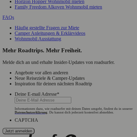
Horizon Hopper Wohnmobil mieten
Family Freedom Alkoven Wohnmobil mieten
FAQs
Häufig gestellte Fragen zur Miete
Camper Anleitungen & Erklärvideos
Wohnmobil Ausstattung
Mehr Roadtrips. Mehr Freiheit.
Melde dich an und erhalte Insider-Updates von roadsurfer.
Angebote vor allen anderen
Neue Reiseziele & Camper-Updates
Inspiration für deinen nächsten Roadtrip
Deine E-mail Adresse
*
Informationen dazu, wie roadsurfer mit deinen Daten umgeht, findest du in unserer
Datenschutzerklärung
. Du kannst dich jederzeit kostenfrei abmelden.
CAPTCHA