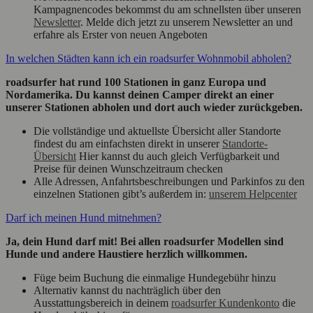
Kampagnencodes bekommst du am schnellsten über unseren
Newsletter
. Melde dich jetzt zu unserem Newsletter an und
erfahre als Erster von neuen Angeboten
In welchen Städten kann ich ein roadsurfer Wohnmobil abholen?
roadsurfer hat rund 100 Stationen in ganz Europa und
Nordamerika. Du kannst deinen Camper direkt an einer
unserer Stationen abholen und dort auch wieder zurückgeben.
Die vollständige und aktuellste Übersicht aller Standorte
findest du am einfachsten direkt in unserer
Standorte-
Übersicht
Hier kannst du auch gleich Verfügbarkeit und
Preise für deinen Wunschzeitraum checken
Alle Adressen, Anfahrtsbeschreibungen und Parkinfos zu den
einzelnen Stationen gibt’s außerdem in:
unserem Helpcenter
Darf ich meinen Hund mitnehmen?
Ja, dein Hund darf mit! Bei allen roadsurfer Modellen sind
Hunde und andere Haustiere herzlich willkommen.
Füge beim Buchung die einmalige Hundegebühr hinzu
Alternativ kannst du nachträglich über den
Ausstattungsbereich in deinem
roadsurfer Kundenkonto
die