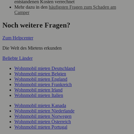
entstandenen Kosten verrechnet
Mehr dazu in den
häufigsten Fragen zum Schaden am
Camper
Noch weitere Fragen?
Zum Helpcenter
Die Welt des Mietens erkunden
Beliebte Länder
Wohnmobil mieten Deutschland
Wohnmobil mieten Belgien
Wohnmobil mieten England
Wohnmobil mieten Frankreich
Wohnmobil mieten Irland
Wohnmobil mieten Italien
Wohnmobil mieten Kanada
Wohnmobil mieten Niederlande
Wohnmobil mieten Norwegen
Wohnmobil mieten Österreich
Wohnmobil mieten Portugal