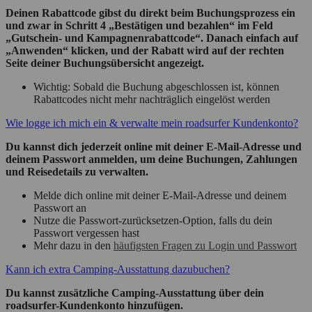
Deinen Rabattcode gibst du direkt beim Buchungsprozess ein
und zwar in Schritt 4 „Bestätigen und bezahlen“ im Feld
„Gutschein- und Kampagnenrabattcode“. Danach einfach auf
„Anwenden“ klicken, und der Rabatt wird auf der rechten
Seite deiner Buchungsübersicht angezeigt.
Wichtig: Sobald die Buchung abgeschlossen ist, können
Rabattcodes nicht mehr nachträglich eingelöst werden
Wie logge ich mich ein & verwalte mein roadsurfer Kundenkonto?
Du kannst dich jederzeit online mit deiner E-Mail-Adresse und
deinem Passwort anmelden, um deine Buchungen, Zahlungen
und Reisedetails zu verwalten.
Melde dich online mit deiner E-Mail-Adresse und deinem
Passwort an
Nutze die Passwort-zurücksetzen-Option, falls du dein
Passwort vergessen hast
Mehr dazu in den
häufigsten Fragen zu Login und Passwort
Kann ich extra Camping-Ausstattung dazubuchen?
Du kannst zusätzliche Camping-Ausstattung über dein
roadsurfer-Kundenkonto hinzufügen.