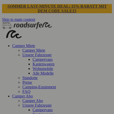
SOMMER LAST-MINUTE DEAL: 15% RABATT MIT
DEM CODE SALE15
Skip to main content
Camper Miete
Camper Miete
Unsere Fahrzeuge
Campervans
Kastenwagen
Wohnmobile
Alle Modelle
Standorte
Preise
Camping-Equipment
FAQ
Camper Abo
Camper Abo
Unsere Fahrzeuge
Campervans