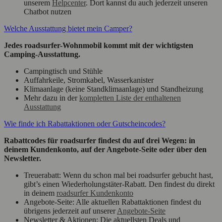
unserem
Helpcenter
. Dort kannst du auch jederzeit unseren
Chatbot nutzen
Welche Ausstattung bietet mein Camper?
Jedes roadsurfer-Wohnmobil kommt mit der wichtigsten
Camping-Ausstattung.
Campingtisch und Stühle
Auffahrkeile, Stromkabel, Wasserkanister
Klimaanlage (keine Standklimaanlage) und Standheizung
Mehr dazu in der
kompletten Liste der enthaltenen
Ausstattung
Wie finde ich Rabattaktionen oder Gutscheincodes?
Rabattcodes für roadsurfer findest du auf drei Wegen: in
deinem Kundenkonto, auf der Angebote-Seite oder über den
Newsletter.
Treuerabatt: Wenn du schon mal bei roadsurfer gebucht hast,
gibt’s einen Wiederholungstäter-Rabatt. Den findest du direkt
in deinem
roadsurfer Kundenkonto
Angebote-Seite: Alle aktuellen Rabattaktionen findest du
übrigens jederzeit auf unserer
Angebote-Seite
Newsletter & Aktionen: Die aktuellsten Deals und