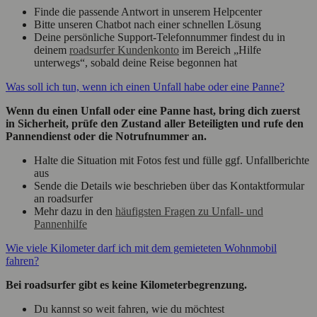
Finde die passende Antwort in unserem Helpcenter
Bitte unseren Chatbot nach einer schnellen Lösung
Deine persönliche Support-Telefonnummer findest du in
deinem
roadsurfer Kundenkonto
im Bereich „Hilfe
unterwegs“, sobald deine Reise begonnen hat
Was soll ich tun, wenn ich einen Unfall habe oder eine Panne?
Wenn du einen Unfall oder eine Panne hast, bring dich zuerst
in Sicherheit, prüfe den Zustand aller Beteiligten und rufe den
Pannendienst oder die Notrufnummer an.
Halte die Situation mit Fotos fest und fülle ggf. Unfallberichte
aus
Sende die Details wie beschrieben über das Kontaktformular
an roadsurfer
Mehr dazu in den
häufigsten Fragen zu Unfall- und
Pannenhilfe
Wie viele Kilometer darf ich mit dem gemieteten Wohnmobil
fahren?
Bei roadsurfer gibt es keine Kilometerbegrenzung.
Du kannst so weit fahren, wie du möchtest