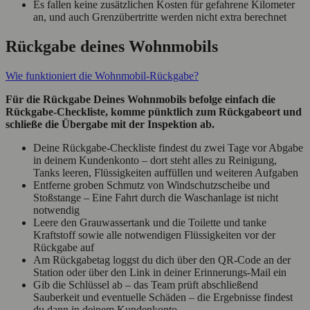
Es fallen keine zusätzlichen Kosten für gefahrene Kilometer
an, und auch Grenzübertritte werden nicht extra berechnet
Rückgabe deines Wohnmobils
Wie funktioniert die Wohnmobil-Rückgabe?
Für die Rückgabe Deines Wohnmobils befolge einfach die
Rückgabe-Checkliste, komme pünktlich zum Rückgabeort und
schließe die Übergabe mit der Inspektion ab.
Deine Rückgabe-Checkliste findest du zwei Tage vor Abgabe
in deinem Kundenkonto – dort steht alles zu Reinigung,
Tanks leeren, Flüssigkeiten auffüllen und weiteren Aufgaben
Entferne groben Schmutz von Windschutzscheibe und
Stoßstange – Eine Fahrt durch die Waschanlage ist nicht
notwendig
Leere den Grauwassertank und die Toilette und tanke
Kraftstoff sowie alle notwendigen Flüssigkeiten vor der
Rückgabe auf
Am Rückgabetag loggst du dich über den QR-Code an der
Station oder über den Link in deiner Erinnerungs-Mail ein
Gib die Schlüssel ab – das Team prüft abschließend
Sauberkeit und eventuelle Schäden – die Ergebnisse findest
du dann in deinem Kundenkonto