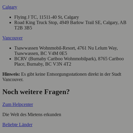
Calgary
Flying J TC, 11511-40 St, Calgary
Road King Truck Stop, 4949 Barlow Trail SE, Calgary, AB
T2B 3B5
Vancouver
Tsawwassen Wohnmobil‑Resort, 4761 Nu Lelum Way,
Tsawwassen, BC V4M 0E5
BCRV (Burnaby Cariboo Wohnmobilpark), 8765 Cariboo
Place, Burnaby, BC V3N 4T2
Hinweis:
Es gibt keine Entsorgungsstationen direkt in der Stadt
Vancouver.
Noch weitere Fragen?
Zum Helpcenter
Die Welt des Mietens erkunden
Beliebte Länder