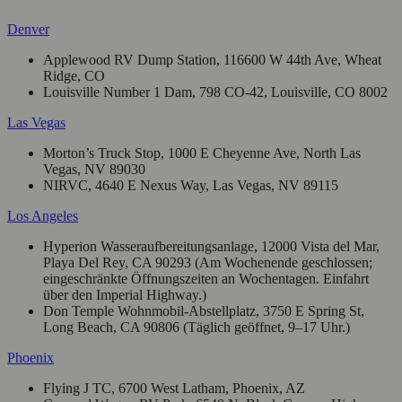
Denver
Applewood RV Dump Station, 116600 W 44th Ave, Wheat
Ridge, CO
Louisville Number 1 Dam, 798 CO-42, Louisville, CO 8002
Las Vegas
Morton’s Truck Stop, 1000 E Cheyenne Ave, North Las
Vegas, NV 89030
NIRVC, 4640 E Nexus Way, Las Vegas, NV 89115
Los Angeles
Hyperion Wasseraufbereitungsanlage, 12000 Vista del Mar,
Playa Del Rey, CA 90293 (Am Wochenende geschlossen;
eingeschränkte Öffnungszeiten an Wochentagen. Einfahrt
über den Imperial Highway.)
Don Temple Wohnmobil‑Abstellplatz, 3750 E Spring St,
Long Beach, CA 90806 (Täglich geöffnet, 9–17 Uhr.)
Phoenix
Flying J TC, 6700 West Latham, Phoenix, AZ