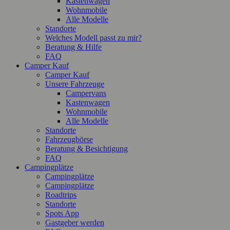
Kastenwagen
Wohnmobile
Alle Modelle
Standorte
Welches Modell passt zu mir?
Beratung & Hilfe
FAQ
Camper Kauf
Camper Kauf
Unsere Fahrzeuge
Campervans
Kastenwagen
Wohnmobile
Alle Modelle
Standorte
Fahrzeugbörse
Beratung & Besichtigung
FAQ
Campingplätze
Campingplätze
Campingplätze
Roadtrips
Standorte
Spots App
Gastgeber werden