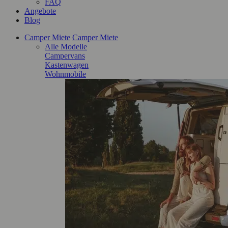
FAQ
Angebote
Blog
Camper Miete
Camper Miete
Alle Modelle
Campervans
Kastenwagen
Wohnmobile