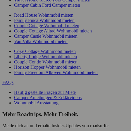
Camper Cabin Ford Camper mieten
Road House Wohnmobil mieten
Family Finca Wohnmobil mieten
Couple Cottage Wohnmobil mieten
Couple Cottage Allrad Wohnmobil mieten
Camper Castle Wohnmobil mieten
Van Villa Wohnmobil mieten
Cozy Cottage Wohnmobil mieten
Liberty Lodge Wohnmobil mieten
Couple Condo Wohnmobil mieten
Horizon Hopper Wohnmobil mieten
Family Freedom Alkoven Wohnmobil mieten
FAQs
Häufig gestellte Fragen zur Miete
Camper Anleitungen & Erklärvideos
Wohnmobil Ausstattung
Mehr Roadtrips. Mehr Freiheit.
Melde dich an und erhalte Insider-Updates von roadsurfer.