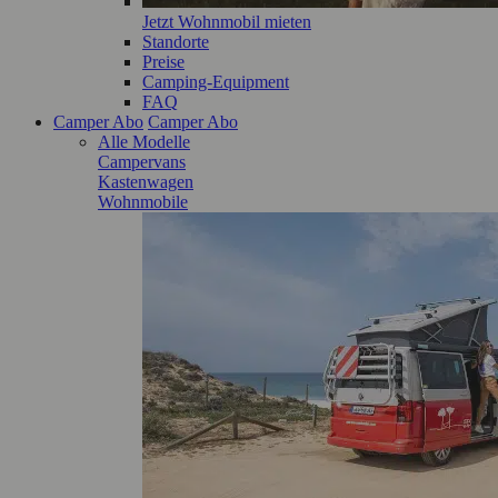
Jetzt Wohnmobil mieten
Standorte
Preise
Camping-Equipment
FAQ
Camper Abo
Camper Abo
Alle Modelle
Campervans
Kastenwagen
Wohnmobile