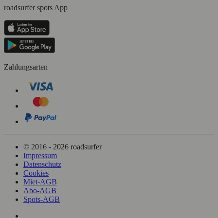
roadsurfer spots App
Zahlungsarten
© 2016 - 2026 roadsurfer
Impressum
Datenschutz
Cookies
Miet-AGB
Abo-AGB
Spots-AGB