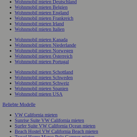
Wohnmobil mieten Deutschland
Wohnmobil mieten Belgien
Wohnmobil mieten England
Wohnmobil mieten Frankreich
Wohnmobil mieten Irland
Wohnmobil mieten Italien
Wohnmobil mieten Kanada
Wohnmobil mieten Niederlande
Wohnmobil mieten Norwegen
Wohnmobil mieten Österreich
Wohnmobil mieten Portugal
Wohnmobil mieten Schottland
Wohnmobil mieten Schweden
Wohnmobil mieten Schweiz
Wohnmobil mieten Spanien
Wohnmobil mieten USA
Beliebte Modelle
VW California mieten
Sunrise Suite VW California mieten
Surfer Suite VW California Ocean mieten
Beach Hostel VW California Beach mieten
Travel Home Marco Polo Camper mieten