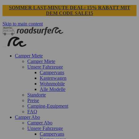
SOMMER LAST-MINUTE DEAL: 15% RABATT MIT
DEM CODE SALE15
Skip to main content
Camper Miete
Camper Miete
Unsere Fahrzeuge
Campervans
Kastenwagen
Wohnmobile
Alle Modelle
Standorte
Preise
Camping-Equipment
FAQ
Camper Abo
Camper Abo
Unsere Fahrzeuge
Campervans