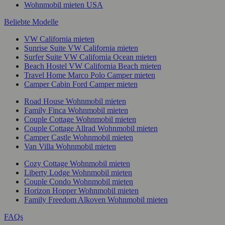
Wohnmobil mieten USA
Beliebte Modelle
VW California mieten
Sunrise Suite VW California mieten
Surfer Suite VW California Ocean mieten
Beach Hostel VW California Beach mieten
Travel Home Marco Polo Camper mieten
Camper Cabin Ford Camper mieten
Road House Wohnmobil mieten
Family Finca Wohnmobil mieten
Couple Cottage Wohnmobil mieten
Couple Cottage Allrad Wohnmobil mieten
Camper Castle Wohnmobil mieten
Van Villa Wohnmobil mieten
Cozy Cottage Wohnmobil mieten
Liberty Lodge Wohnmobil mieten
Couple Condo Wohnmobil mieten
Horizon Hopper Wohnmobil mieten
Family Freedom Alkoven Wohnmobil mieten
FAQs