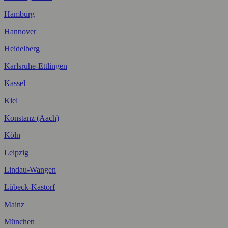
Hamburg
Hannover
Heidelberg
Karlsruhe-Ettlingen
Kassel
Kiel
Konstanz (Aach)
Köln
Leipzig
Lindau-Wangen
Lübeck-Kastorf
Mainz
München