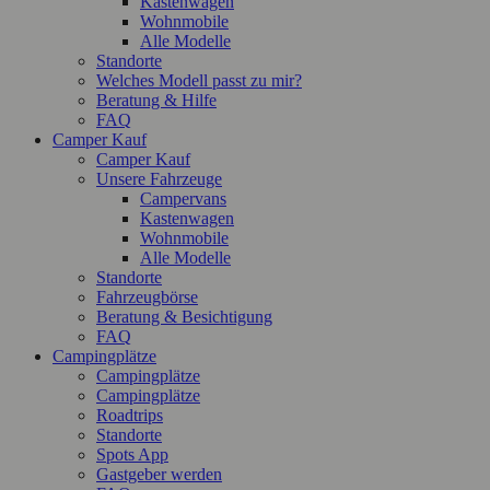
Kastenwagen
Wohnmobile
Alle Modelle
Standorte
Welches Modell passt zu mir?
Beratung & Hilfe
FAQ
Camper Kauf
Camper Kauf
Unsere Fahrzeuge
Campervans
Kastenwagen
Wohnmobile
Alle Modelle
Standorte
Fahrzeugbörse
Beratung & Besichtigung
FAQ
Campingplätze
Campingplätze
Campingplätze
Roadtrips
Standorte
Spots App
Gastgeber werden