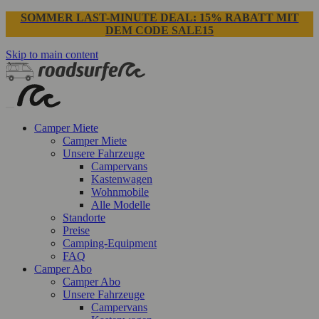
SOMMER LAST-MINUTE DEAL: 15% RABATT MIT
DEM CODE SALE15
Skip to main content
Camper Miete
Camper Miete
Unsere Fahrzeuge
Campervans
Kastenwagen
Wohnmobile
Alle Modelle
Standorte
Preise
Camping-Equipment
FAQ
Camper Abo
Camper Abo
Unsere Fahrzeuge
Campervans