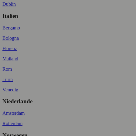
Dublin
Italien
Bergamo
Bologna
Florenz
Mailand
Rom
Turin
Venedig
Niederlande
Amsterdam
Rotterdam
Norwegen