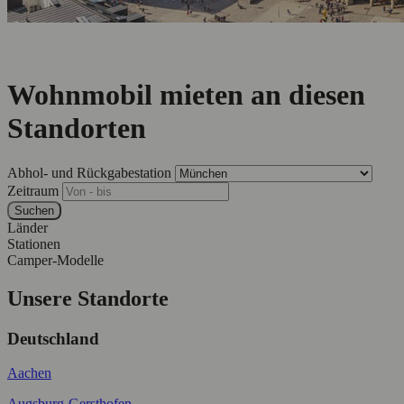
Wohnmobil mieten an diesen
Standorten
Abhol- und Rückgabestation
Zeitraum
Suchen
Länder
Stationen
Camper-Modelle
Unsere Standorte
Deutschland
Aachen
Augsburg-Gersthofen