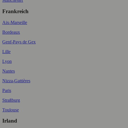
Manchester
Frankreich
Aix-Marseille
Bordeaux
Genf-Pays de Gex
Lille
Lyon
Nantes
Nizza-Gattières
Paris
Straßburg
Toulouse
Irland