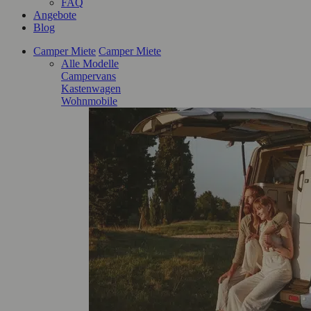
FAQ
Angebote
Blog
Camper Miete
Camper Miete
Alle Modelle
Campervans
Kastenwagen
Wohnmobile