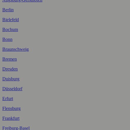
Berlin
Bielefeld
Bochum
Bonn
Braunschweig
Bremen
Dresden
Duisburg
Düsseldorf
Erfurt
Flensburg
Frankfurt
Freiburg-Basel