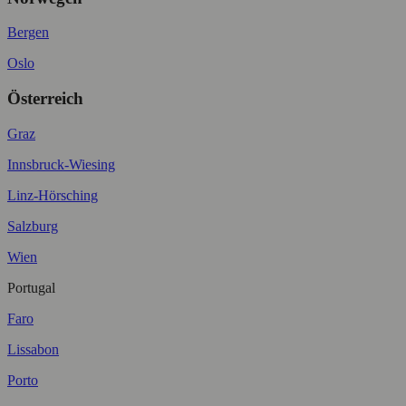
Bergen
Oslo
Österreich
Graz
Innsbruck-Wiesing
Linz-Hörsching
Salzburg
Wien
Portugal
Faro
Lissabon
Porto