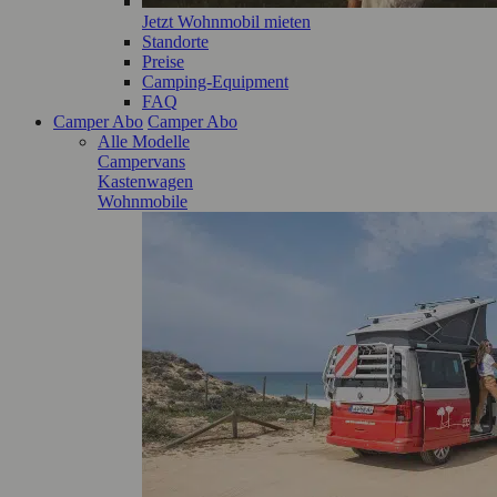
Jetzt Wohnmobil mieten
Standorte
Preise
Camping-Equipment
FAQ
Camper Abo
Camper Abo
Alle Modelle
Campervans
Kastenwagen
Wohnmobile