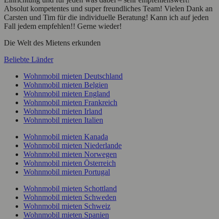
Absolut kompetentes und super freundliches Team! Vielen Dank an
Carsten und Tim für die individuelle Beratung! Kann ich auf jeden
Fall jedem empfehlen!! Gerne wieder!
Die Welt des Mietens erkunden
Beliebte Länder
Wohnmobil mieten Deutschland
Wohnmobil mieten Belgien
Wohnmobil mieten England
Wohnmobil mieten Frankreich
Wohnmobil mieten Irland
Wohnmobil mieten Italien
Wohnmobil mieten Kanada
Wohnmobil mieten Niederlande
Wohnmobil mieten Norwegen
Wohnmobil mieten Österreich
Wohnmobil mieten Portugal
Wohnmobil mieten Schottland
Wohnmobil mieten Schweden
Wohnmobil mieten Schweiz
Wohnmobil mieten Spanien