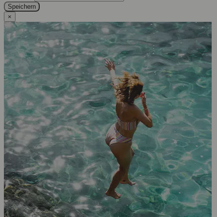
Speichern
×