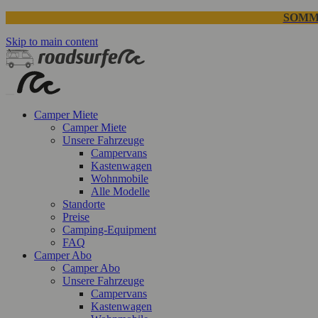
SOMM
Skip to main content
Camper Miete
Camper Miete
Unsere Fahrzeuge
Campervans
Kastenwagen
Wohnmobile
Alle Modelle
Standorte
Preise
Camping-Equipment
FAQ
Camper Abo
Camper Abo
Unsere Fahrzeuge
Campervans
Kastenwagen