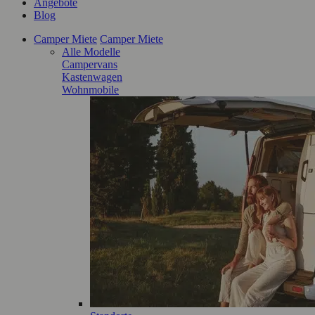
Angebote
Blog
Camper Miete
Camper Miete
Alle Modelle
Campervans
Kastenwagen
Wohnmobile