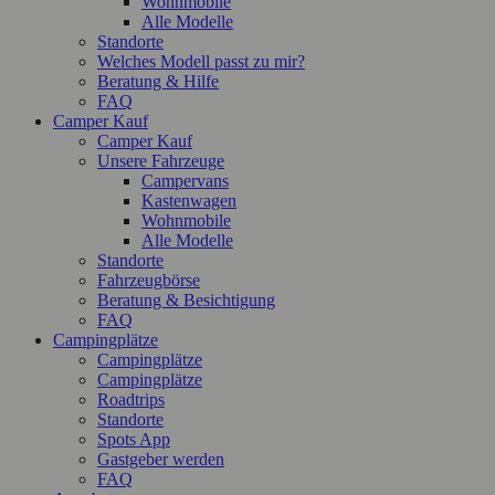
Wohnmobile
Alle Modelle
Standorte
Welches Modell passt zu mir?
Beratung & Hilfe
FAQ
Camper Kauf
Camper Kauf
Unsere Fahrzeuge
Campervans
Kastenwagen
Wohnmobile
Alle Modelle
Standorte
Fahrzeugbörse
Beratung & Besichtigung
FAQ
Campingplätze
Campingplätze
Campingplätze
Roadtrips
Standorte
Spots App
Gastgeber werden
FAQ