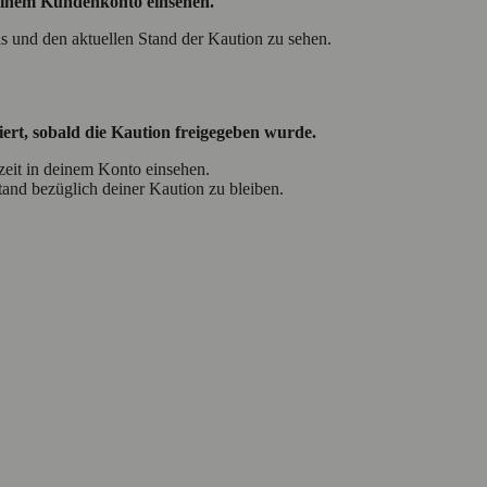
deinem Kundenkonto einsehen.
 und den aktuellen Stand der Kaution zu sehen.
ert, sobald die Kaution freigegeben wurde.
eit in deinem Konto einsehen.
and bezüglich deiner Kaution zu bleiben.