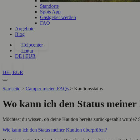
Standorte
Spots App
Gastgeber werden
FAQ
Angebote
Blog
Helpcenter
Login
DE | EUR
DE | EUR
Startseite
>
Camper mieten FAQs
>
Kautionsstatus
Wo kann ich den Status meiner
Möchtest du wissen, ob deine Kaution bereits zurückgezahlt wurde? 
Wie kann ich den Status meiner Kaution überprüfen?