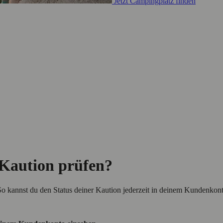
Jetzt Campingplatz finden
 Kaution prüfen?
So kannst du den Status deiner Kaution jederzeit in deinem Kundenkon