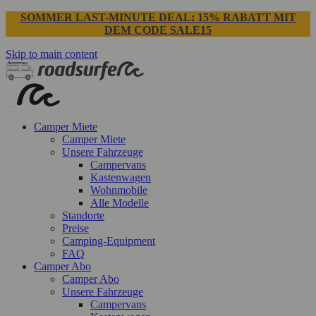
SOMMER LAST-MINUTE DEAL: 15% RABATT MIT
DEM CODE SALE15
Skip to main content
Camper Miete
Camper Miete
Unsere Fahrzeuge
Campervans
Kastenwagen
Wohnmobile
Alle Modelle
Standorte
Preise
Camping-Equipment
FAQ
Camper Abo
Camper Abo
Unsere Fahrzeuge
Campervans