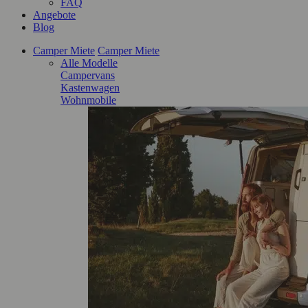
FAQ
Angebote
Blog
Camper Miete
Camper Miete
Alle Modelle
Campervans
Kastenwagen
Wohnmobile