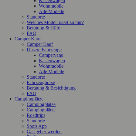
Kastenwagen
Wohnmobile
Alle Modelle
Standorte
Welches Modell passt zu mir?
Beratung & Hilfe
FAQ
Camper Kauf
Camper Kauf
Unsere Fahrzeuge
Campervans
Kastenwagen
Wohnmobile
Alle Modelle
Standorte
Fahrzeugbörse
Beratung & Besichtigung
FAQ
Campingplätze
Campingplätze
Campingplätze
Roadtrips
Standorte
Spots App
Gastgeber werden