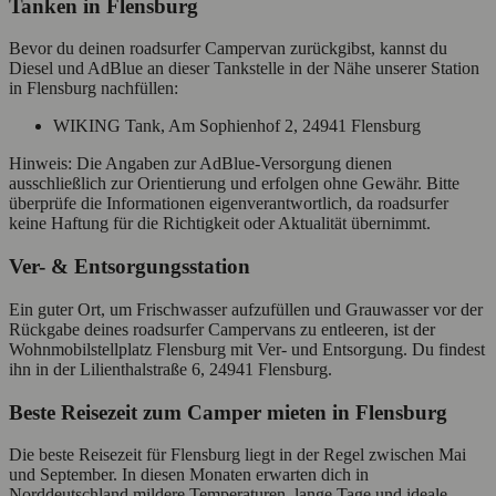
Tanken in Flensburg
Bevor du deinen roadsurfer Campervan zurückgibst, kannst du
Diesel und AdBlue an dieser Tankstelle in der Nähe unserer Station
in Flensburg nachfüllen:
WIKING Tank, Am Sophienhof 2, 24941 Flensburg
Hinweis: Die Angaben zur AdBlue‑Versorgung dienen
ausschließlich zur Orientierung und erfolgen ohne Gewähr. Bitte
überprüfe die Informationen eigenverantwortlich, da roadsurfer
keine Haftung für die Richtigkeit oder Aktualität übernimmt.
Ver- & Entsorgungsstation
Ein guter Ort, um Frischwasser aufzufüllen und Grauwasser vor der
Rückgabe deines roadsurfer Campervans zu entleeren, ist der
Wohnmobilstellplatz Flensburg mit Ver- und Entsorgung. Du findest
ihn in der Lilienthalstraße 6, 24941 Flensburg.
Beste Reisezeit zum Camper mieten in Flensburg
Die beste Reisezeit für Flensburg liegt in der Regel zwischen Mai
und September. In diesen Monaten erwarten dich in
Norddeutschland mildere Temperaturen, lange Tage und ideale