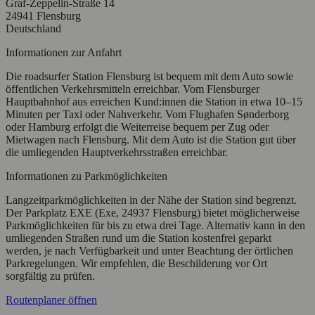
Graf-Zeppelin-Straße 14
24941 Flensburg
Deutschland
Informationen zur Anfahrt
Die roadsurfer Station Flensburg ist bequem mit dem Auto sowie
öffentlichen Verkehrsmitteln erreichbar. Vom Flensburger
Hauptbahnhof aus erreichen Kund:innen die Station in etwa 10–15
Minuten per Taxi oder Nahverkehr. Vom Flughafen Sønderborg
oder Hamburg erfolgt die Weiterreise bequem per Zug oder
Mietwagen nach Flensburg. Mit dem Auto ist die Station gut über
die umliegenden Hauptverkehrsstraßen erreichbar.
Informationen zu Parkmöglichkeiten
Langzeitparkmöglichkeiten in der Nähe der Station sind begrenzt.
Der Parkplatz EXE (Exe, 24937 Flensburg) bietet möglicherweise
Parkmöglichkeiten für bis zu etwa drei Tage. Alternativ kann in den
umliegenden Straßen rund um die Station kostenfrei geparkt
werden, je nach Verfügbarkeit und unter Beachtung der örtlichen
Parkregelungen. Wir empfehlen, die Beschilderung vor Ort
sorgfältig zu prüfen.
Routenplaner öffnen