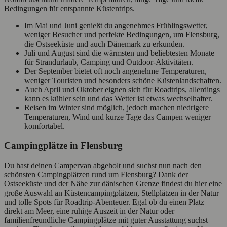
Bedingungen für entspannte Küstentrips.
Im Mai und Juni genießt du angenehmes Frühlingswetter,
weniger Besucher und perfekte Bedingungen, um Flensburg,
die Ostseeküste und auch Dänemark zu erkunden.
Juli und August sind die wärmsten und beliebtesten Monate
für Strandurlaub, Camping und Outdoor-Aktivitäten.
Der September bietet oft noch angenehme Temperaturen,
weniger Touristen und besonders schöne Küstenlandschaften.
Auch April und Oktober eignen sich für Roadtrips, allerdings
kann es kühler sein und das Wetter ist etwas wechselhafter.
Reisen im Winter sind möglich, jedoch machen niedrigere
Temperaturen, Wind und kurze Tage das Campen weniger
komfortabel.
Campingplätze in Flensburg
Du hast deinen Campervan abgeholt und suchst nun nach den
schönsten Campingplätzen rund um Flensburg? Dank der
Ostseeküste und der Nähe zur dänischen Grenze findest du hier eine
große Auswahl an Küstencampingplätzen, Stellplätzen in der Natur
und tolle Spots für Roadtrip-Abenteuer. Egal ob du einen Platz
direkt am Meer, eine ruhige Auszeit in der Natur oder
familienfreundliche Campingplätze mit guter Ausstattung suchst –