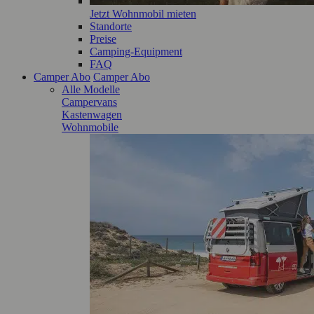
Jetzt Wohnmobil mieten
Standorte
Preise
Camping-Equipment
FAQ
Camper Abo
Camper Abo
Alle Modelle
Campervans
Kastenwagen
Wohnmobile