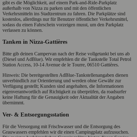
gibt es die Möglichkeit, auf einem Park-and-Ride-Parkplatz
außerhalb von Nizza zu parken und mit den öffentlichen
Verkehrsmitteln ins Stadtzentrum zu fahren. Die Parkplätze sind
kostenlos, allerdings nur für Benutzer öffentlicher Verkehrsmittel,
sodass du einen Fahrschein vorzeigen musst, um den Parkplatz
verlassen zu können.
Tanken in Nizza-Gattières
Bitte gib deinen Campervan nach der Reise vollgetankt bei uns ab
(Diesel und AdBlue). Wir empfehlen dir die Tankstelle Total Petrol
Station Access, 10-14 Avenue de le Tourre, 06510 Gattières.
Hinweis: Die bereitgestellten AdBlue-Tankstellenangaben dienen
unverbindlich zur Orientierung und werden ohne Gewähr zur
Verfügung gestellt; Kunden sind angehalten, die Informationen
eigenverantwortlich auf Richtigkeit zu überprüfen, da roadsurfer
keine Haftung für die Genauigkeit oder Aktualität der Angaben
übernimmt.
Ver- & Entsorgungsstation
Für die Versorgung mit Frischwasser und die Entsorgung des
Grauwassers empfehlen wir dir einen Campingplatz aufzusuchen.