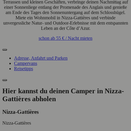
Terrassen und kleinen Geschäften, verbringe deinen Nachmittag auf
einer Sonnenliege entlang der Promenade des Anglais und genieße
am Ende des Tages den Sonnenuntergang auf dem Schlosshügel.
Miete ein Wohnmobil in Nizza-Gattières und verbinde
unvergessliche Natur- und Outdoor-Erlebnisse mit dem entspannten
Leben an der Côte d’Azur.
schon ab
55 €
/ Nacht
mieten
Adresse, Anfahrt und Parken
Campervans
Reisetipps
Hier kannst du deinen Camper in Nizza-
Gattières abholen
Nizza-Gattières
Nizza-Gattières