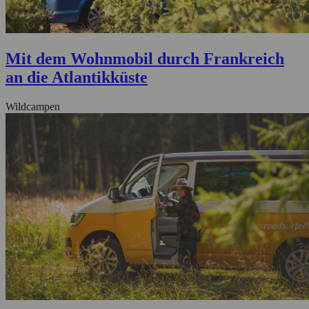
Mit dem Wohnmobil durch Frankreich
an die Atlantikküste
Wildcampen