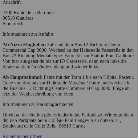
Anschrift
2300 Route de la Baronne
06510 Gattières
Frankreich
Informationen zur Anfahrt
Ab Nizza Flughafen:
Fahr mit dem Bus 12 Richtung Centre
Commercial Cap 3000. Wechsel an der Haltestelle Passerelle in den
Bus 73 Richtung Médiathèque. Fahre bis zur Station Font Cailloure.
Von hier aus gehst du bis zur ID Carosserie, dann nach links die
Straße an dem Gebäude entlang und wieder links.
Ab Hauptbahnhof:
Fahre mit der Tram 1 bis nach Hôpital Pasteur.
Gehe von dort aus zur Haltestelle Masséna / Faure und wechsle in
die Buslinie 12 Richtung Centre Commercial Cap 3000. Folge ab
jetzt der Wegbeschreibung von oben.
Informationen zu Parkmöglichkeiten
Direkt an der Station gibt es leider keine Parkplätze. Wir empfehlen
dir, den Parkplatz beim Collège Paul Langevin zu nutzen: 11,
Boulevard de la Colle Belle, 06510 Carros.
Routenplaner öffnen