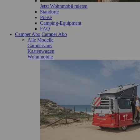
Jetzt Wohnmobil mieten
Standorte
Preise
Camping-Equipment
FAQ
Camper Abo
Camper Abo
Alle Modelle
Campervans
Kastenwagen
Wohnmobile