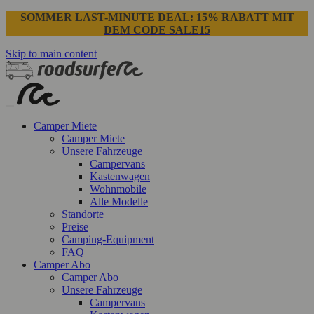
SOMMER LAST-MINUTE DEAL: 15% RABATT MIT
DEM CODE SALE15
Skip to main content
Camper Miete
Camper Miete
Unsere Fahrzeuge
Campervans
Kastenwagen
Wohnmobile
Alle Modelle
Standorte
Preise
Camping-Equipment
FAQ
Camper Abo
Camper Abo
Unsere Fahrzeuge
Campervans