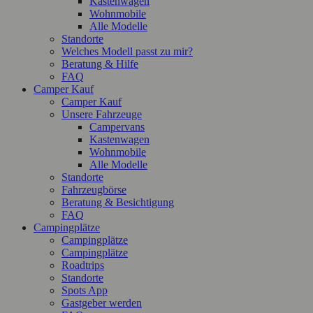
Kastenwagen
Wohnmobile
Alle Modelle
Standorte
Welches Modell passt zu mir?
Beratung & Hilfe
FAQ
Camper Kauf
Camper Kauf
Unsere Fahrzeuge
Campervans
Kastenwagen
Wohnmobile
Alle Modelle
Standorte
Fahrzeugbörse
Beratung & Besichtigung
FAQ
Campingplätze
Campingplätze
Campingplätze
Roadtrips
Standorte
Spots App
Gastgeber werden