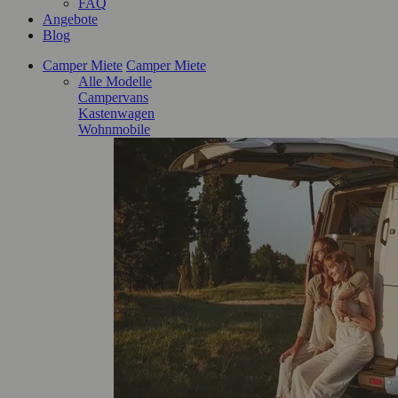
FAQ
Angebote
Blog
Camper Miete
Camper Miete
Alle Modelle
Campervans
Kastenwagen
Wohnmobile