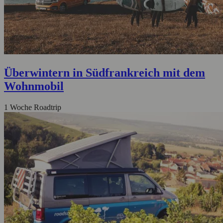
Überwintern in Südfrankreich mit dem
Wohnmobil
1 Woche Roadtrip