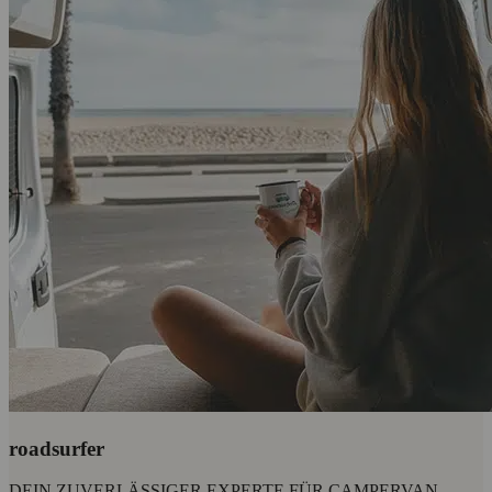
roadsurfer
DEIN ZUVERLÄSSIGER EXPERTE FÜR CAMPERVAN-