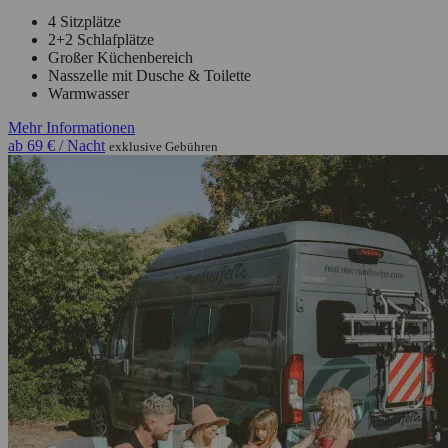
4 Sitzplätze
2+2 Schlafplätze
Großer Küchenbereich
Nasszelle mit Dusche & Toilette
Warmwasser
Mehr Informationen
ab
69 €
/ Nacht
exklusive Gebühren