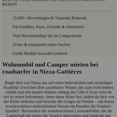
REISEN
15.000+ Bewertungen & Tausende Reisende
Für Familien, Paare, Freunde & Abenteurer
Vom Wochenendtrip bis zur Langzeitreise
Sicher & transparent online buchen
Große Modell-Auswahl weltweit
Wohnmobil und Camper mieten bei
roadsurfer in Nizza-Gattières
Begib dich von Nizza aus auf einen farbenfrohen und vielseitigen
Roadtrip! Zwischen dem azurblauen Wasser, das zum Schwimmen
einlädt und den bunten Städten entlang der Côte d’Azur wirst du
viel zu sehen bekommen. Setze deine Reise fort, indem du dich von
der Küste entfernst und besuche die Gorges du Verdon – mit ihrem
wunderschönen türkisfarbenen Wasser ein Paradies für Outdoor-
Sportler! Bewundere die wunderschönen Lavendelfelder, die die
Landschaft mit einem lila Teppich überziehen und entdecke das