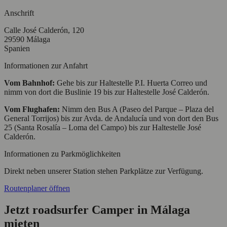
Anschrift
Calle José Calderón, 120
29590 Málaga
Spanien
Informationen zur Anfahrt
Vom Bahnhof:
Gehe bis zur Haltestelle P.I. Huerta Correo und
nimm von dort die Buslinie 19 bis zur Haltestelle José Calderón.
Vom Flughafen:
Nimm den Bus A (Paseo del Parque – Plaza del
General Torrijos) bis zur Avda. de Andalucía und von dort den Bus
25 (Santa Rosalía – Loma del Campo) bis zur Haltestelle José
Calderón.
Informationen zu Parkmöglichkeiten
Direkt neben unserer Station stehen Parkplätze zur Verfügung.
Routenplaner öffnen
Jetzt roadsurfer Camper in Málaga
mieten