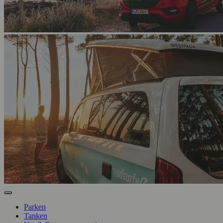
Parken
Tanken