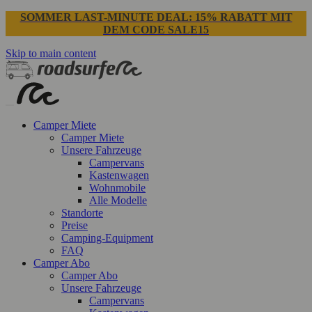
SOMMER LAST-MINUTE DEAL: 15% RABATT MIT
DEM CODE SALE15
Skip to main content
Camper Miete
Camper Miete
Unsere Fahrzeuge
Campervans
Kastenwagen
Wohnmobile
Alle Modelle
Standorte
Preise
Camping-Equipment
FAQ
Camper Abo
Camper Abo
Unsere Fahrzeuge
Campervans