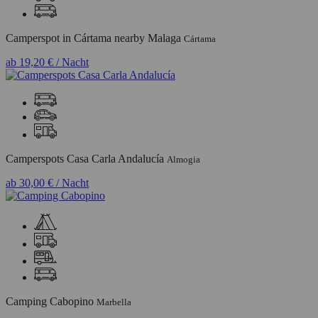
Camperspot in Cártama nearby Malaga
Cártama
ab
19,20 €
/ Nacht
Camperspots Casa Carla Andalucía
Almogia
ab
30,00 €
/ Nacht
Camping Cabopino
Marbella