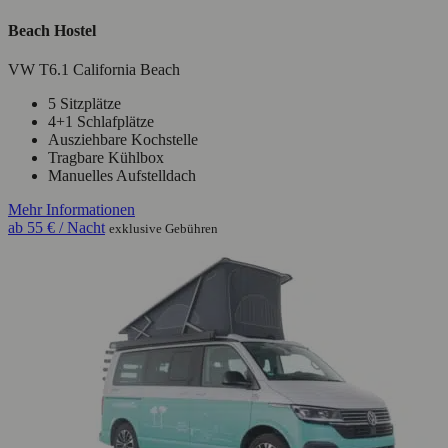
Beach Hostel
VW T6.1 California Beach
5 Sitzplätze
4+1 Schlafplätze
Ausziehbare Kochstelle
Tragbare Kühlbox
Manuelles Aufstelldach
Mehr Informationen
ab
55 €
/ Nacht
exklusive Gebühren