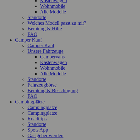
Kastenwagen
Wohnmobile
Alle Modelle
Standorte
Welches Modell passt zu mir?
Beratung & Hilfe
FAQ
Camper Kauf
Camper Kauf
Unsere Fahrzeuge
Campervans
Kastenwagen
Wohnmobile
Alle Modelle
Standorte
Fahrzeugbörse
Beratung & Besichtigung
FAQ
Campingplätze
Campingplätze
Campingplätze
Roadtrips
Standorte
Spots App
Gastgeber werden