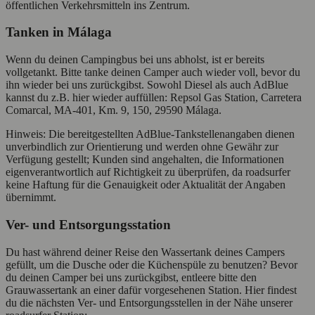
öffentlichen Verkehrsmitteln ins Zentrum.
Tanken in Málaga
Wenn du deinen Campingbus bei uns abholst, ist er bereits
vollgetankt. Bitte tanke deinen Camper auch wieder voll, bevor du
ihn wieder bei uns zurückgibst. Sowohl Diesel als auch AdBlue
kannst du z.B. hier wieder auffüllen: Repsol Gas Station, Carretera
Comarcal, MA-401, Km. 9, 150, 29590 Málaga.
Hinweis: Die bereitgestellten AdBlue-Tankstellenangaben dienen
unverbindlich zur Orientierung und werden ohne Gewähr zur
Verfügung gestellt; Kunden sind angehalten, die Informationen
eigenverantwortlich auf Richtigkeit zu überprüfen, da roadsurfer
keine Haftung für die Genauigkeit oder Aktualität der Angaben
übernimmt.
Ver- und Entsorgungsstation
Du hast während deiner Reise den Wassertank deines Campers
gefüllt, um die Dusche oder die Küchenspüle zu benutzen? Bevor
du deinen Camper bei uns zurückgibst, entleere bitte den
Grauwassertank an einer dafür vorgesehenen Station. Hier findest
du die nächsten Ver- und Entsorgungsstellen in der Nähe unserer