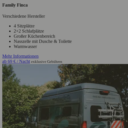
Family Finca
Verschiedene Hersteller
4 Sitzplätze
2+2 Schlafplätze
Großer Küchenbereich
Nasszelle mit Dusche & Toilette
Warmwasser
Mehr Informationen
ab
69 €
/ Nacht
exklusive Gebühren