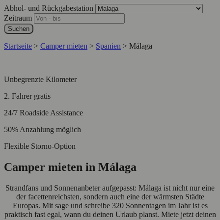
Abhol- und Rückgabestation
Zeitraum
Suchen
Startseite
>
Camper mieten
>
Spanien
>
Málaga
Unbegrenzte Kilometer
2. Fahrer gratis
24/7 Roadside Assistance
50% Anzahlung möglich
Flexible Storno-Option
Camper mieten in Málaga
Strandfans und Sonnenanbeter aufgepasst: Málaga ist nicht nur eine
der facettenreichsten, sondern auch eine der wärmsten Städte
Europas. Mit sage und schreibe 320 Sonnentagen im Jahr ist es
praktisch fast egal, wann du deinen Urlaub planst. Miete jetzt deinen