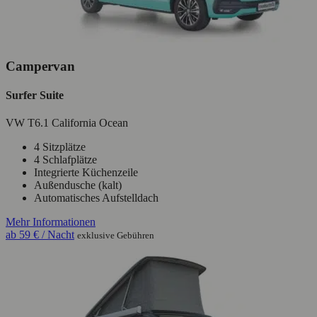
Campervan
Surfer Suite
VW T6.1 California Ocean
4 Sitzplätze
4 Schlafplätze
Integrierte Küchenzeile
Außendusche (kalt)
Automatisches Aufstelldach
Mehr Informationen
ab
59 €
/ Nacht
exklusive Gebühren