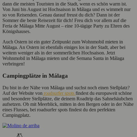
dann die meisten Touristen in die Stadt, wenn es schön warm ist.
Von Juni bis August ist Hochsaison in Málaga und es wimmelt nur
so von Reisenden. Genau darauf freust du dich? Dann ist der
Sommer die beste Reisezeit für dich! Freu dich vor allem auf die
Feria de Málaga Mitte August – eine 10-tägige Party zu Ehren des
Königshauses.
Auch Ostern ist ein guter Zeitpunkt zum Wohnmobil mieten in
Málaga. An Ostern ist ebenfalls einiges los in der Stadt, aber bei
weitem weniger als in der sommerlichen Hochsaison. Jetzt
Wohnmobil in Málaga mieten und die Semana Santa in Málaga
verbringen!
Campingplätze in Málaga
Du bist in der Nähe von Málaga und suchst noch einen Stellplatz?
Auf der Website von
roadsurfer spots
findest du europaweit schöne
und besondere Stellplätze, die deinem Roadtrip das Sahnehäubchen
aufsetzen. Ob mit Meerblick, mitten in den Bergen oder in der Nähe
eines Flusses, bei roadsurfer spots findest du den perfekten
Campingplatz.