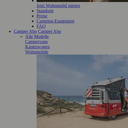
Jetzt Wohnmobil mieten
Standorte
Preise
Camping-Equipment
FAQ
Camper Abo
Camper Abo
Alle Modelle
Campervans
Kastenwagen
Wohnmobile