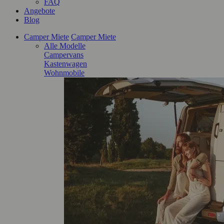
FAQ
Angebote
Blog
Camper Miete
Camper Miete
Alle Modelle
Campervans
Kastenwagen
Wohnmobile