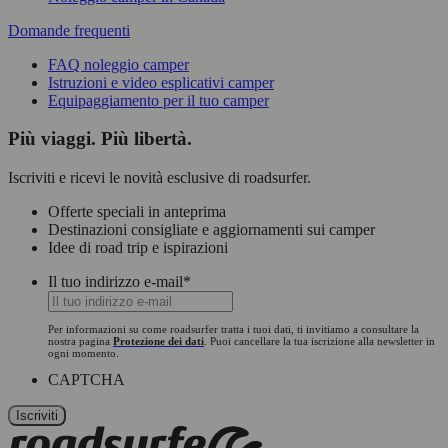
Domande frequenti
FAQ noleggio camper
Istruzioni e video esplicativi camper
Equipaggiamento per il tuo camper
Più viaggi. Più libertà.
Iscriviti e ricevi le novità esclusive di roadsurfer.
Offerte speciali in anteprima
Destinazioni consigliate e aggiornamenti sui camper
Idee di road trip e ispirazioni
Il tuo indirizzo e-mail
*
Per informazioni su come roadsurfer tratta i tuoi dati, ti invitiamo a consultare la
nostra pagina
Protezione dei dati
. Puoi cancellare la tua iscrizione alla newsletter in
ogni momento.
CAPTCHA