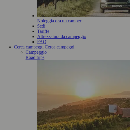
Noleggia ora un camper
Sedi
Tariffe
Attrezzatura da campeggio
FAQ
Cerca campeggi
Cerca campeggi
Campeggio
Road trips