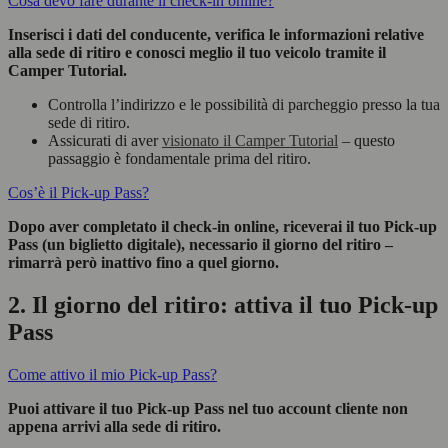
Cosa devo fare durante il check-in online?
Inserisci i dati del conducente, verifica le informazioni relative
alla sede di ritiro e conosci meglio il tuo veicolo tramite il
Camper Tutorial.
Controlla l’indirizzo e le possibilità di parcheggio presso la tua
sede di ritiro.
Assicurati di aver
visionato il Camper Tutorial
– questo
passaggio è fondamentale prima del ritiro.
Cos’è il Pick-up Pass?
Dopo aver completato il check-in online, riceverai il tuo Pick-up
Pass (un biglietto digitale), necessario il giorno del ritiro –
rimarrà però inattivo fino a quel giorno.
2. Il giorno del ritiro: attiva il tuo Pick-up
Pass
Come attivo il mio Pick-up Pass?
Puoi attivare il tuo Pick-up Pass nel tuo account cliente non
appena arrivi alla sede di ritiro.