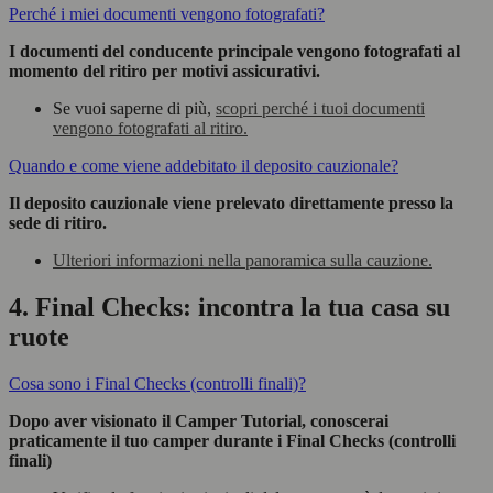
Perché i miei documenti vengono fotografati?
I documenti del conducente principale vengono fotografati al
momento del ritiro per motivi assicurativi.
Se vuoi saperne di più,
scopri perché i tuoi documenti
vengono fotografati al ritiro.
Quando e come viene addebitato il deposito cauzionale?
Il deposito cauzionale viene prelevato direttamente presso la
sede di ritiro.
Ulteriori informazioni nella panoramica sulla cauzione.
4. Final Checks: incontra la tua casa su
ruote
Cosa sono i Final Checks (controlli finali)?
Dopo aver visionato il Camper Tutorial, conoscerai
praticamente il tuo camper durante i Final Checks (controlli
finali)