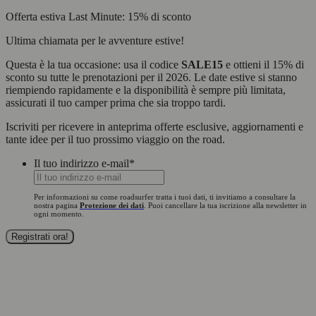
Offerta estiva Last Minute: 15% di sconto
Ultima chiamata per le avventure estive!
Questa è la tua occasione: usa il codice
SALE15
e ottieni il 15% di
sconto su tutte le prenotazioni per il 2026. Le date estive si stanno
riempiendo rapidamente e la disponibilità è sempre più limitata,
assicurati il tuo camper prima che sia troppo tardi.
Iscriviti per ricevere in anteprima offerte esclusive, aggiornamenti e
tante idee per il tuo prossimo viaggio on the road.
Il tuo indirizzo e-mail
*
Per informazioni su come roadsurfer tratta i tuoi dati, ti invitiamo a consultare la
nostra pagina
Protezione dei dati
. Puoi cancellare la tua iscrizione alla newsletter in
ogni momento.