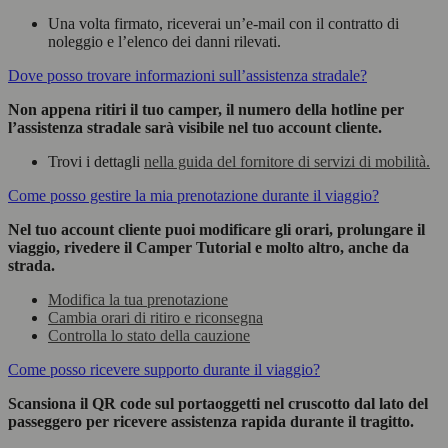
Una volta firmato, riceverai un’e-mail con il contratto di
noleggio e l’elenco dei danni rilevati.
Dove posso trovare informazioni sull’assistenza stradale?
Non appena ritiri il tuo camper, il numero della hotline per
l’assistenza stradale sarà visibile nel tuo account cliente.
Trovi i dettagli
nella guida del fornitore di servizi di mobilità.
Come posso gestire la mia prenotazione durante il viaggio?
Nel tuo account cliente puoi modificare gli orari, prolungare il
viaggio, rivedere il Camper Tutorial e molto altro, anche da
strada.
Modifica la tua prenotazione
Cambia orari di ritiro e riconsegna
Controlla lo stato della cauzione
Come posso ricevere supporto durante il viaggio?
Scansiona il QR code sul portaoggetti nel cruscotto dal lato del
passeggero per ricevere assistenza rapida durante il tragitto.