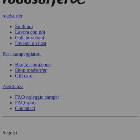
roadsurfer
Su di noi
Lavora con noi
Collaborazioni
Diventa un host
Per i campeggiatori
Blog e ispirazione
Shop roadsurfer
Gift card
Assistenza
FAQ noleggio camper
FAQ spots
Contattaci
Seguici