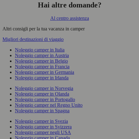
Hai altre domande?
Al centro assistenza
Altri consigli per la tua vacanza in camper
Migliori destinazioni di viaggio
Noleggio camper in Italia
Noleggio camper in Austria
Noleggio camper in Belgio
Noleggio camper in Francia
Noleggio camper in Germania
Noleggio camper in Irlanda
Noleggio camper in Norvegia
Noleggio camper in Olanda
Noleggio camper in Portogallo
Noleggio camper nel Regno Unito
Noleggio camper in Spagna
Noleggio camper in Svezia
Noleggio camper in Svizzera
Noleggio camper negli USA
Noleggio camper in Canada