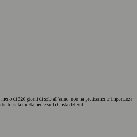
on meno di 320 giorni di sole all’anno, non ha praticamente importanza
he ti porta direttamente sulla Costa del Sol.