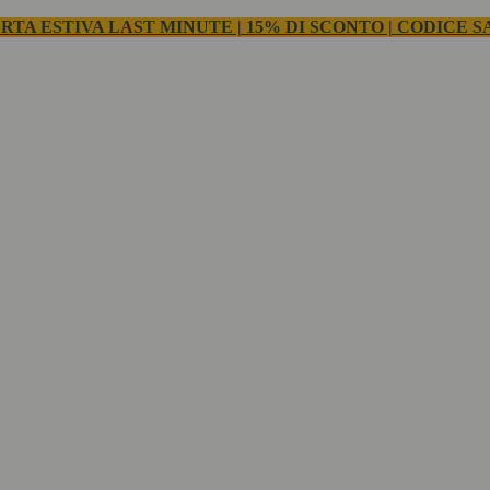
RTA ESTIVA LAST MINUTE | 15% DI SCONTO | CODICE S