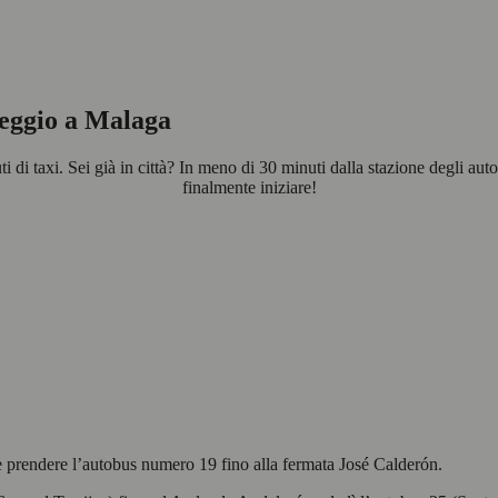
leggio a Malaga
 di taxi. Sei già in città? In meno di 30 minuti dalla stazione degli au
finalmente iniziare!
e prendere l’autobus numero 19 fino alla fermata José Calderón.