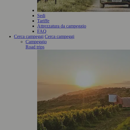
Sedi
Tariffe
Attrezzatura da campeggio
FAQ
Cerca campeggi
Cerca campeggi
Campeggio
Road trips