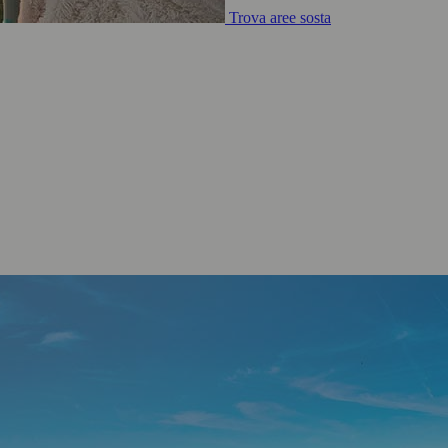
Trova aree sosta