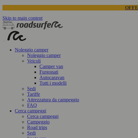
OFFE
Skip to main content
Noleggio camper
Noleggio camper
Veicoli
Camper van
Furgonati
Autocaravan
Tutti i modelli
Sedi
Tariffe
Attrezzatura da campeggio
FAQ
Cerca campeggi
Cerca campeggi
Campeggio
Road trips
Sedi