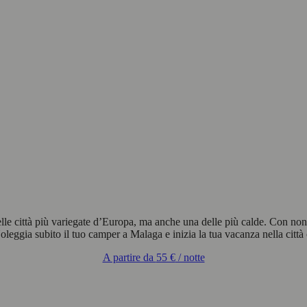
delle città più variegate d’Europa, ma anche una delle più calde. Con n
eggia subito il tuo camper a Malaga e inizia la tua vacanza nella città c
A partire da
55 €
/ notte