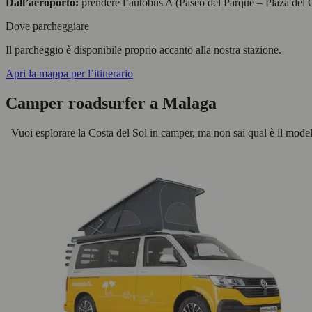
Dall’aeroporto:
prendere l’autobus A (Paseo del Parque – Plaza del G
Dove parcheggiare
Il parcheggio è disponibile proprio accanto alla nostra stazione.
Apri la mappa per l’itinerario
Camper roadsurfer a Malaga
Vuoi esplorare la Costa del Sol in camper, ma non sai qual è il modello