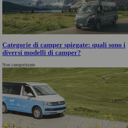
Categorie di camper spiegate: quali sono i
diversi modelli di camper?
Non categorizzato