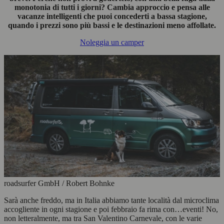
monotonia di tutti i giorni? Cambia approccio e pensa alle
vacanze intelligenti che puoi concederti a bassa stagione,
quando i prezzi sono più bassi e le destinazioni meno affollate.
Noleggia un camper
roadsurfer GmbH / Robert Bohnke
Sarà anche freddo, ma in Italia abbiamo tante località dal microclima
accogliente in ogni stagione e poi febbraio fa rima con…eventi! No,
non letteralmente, ma tra San Valentino Carnevale, con le varie