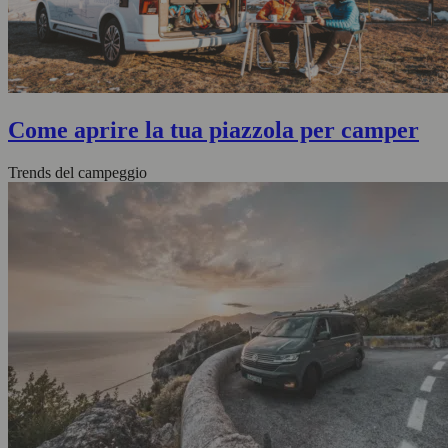
Come aprire la tua piazzola per camper
Trends del campeggio