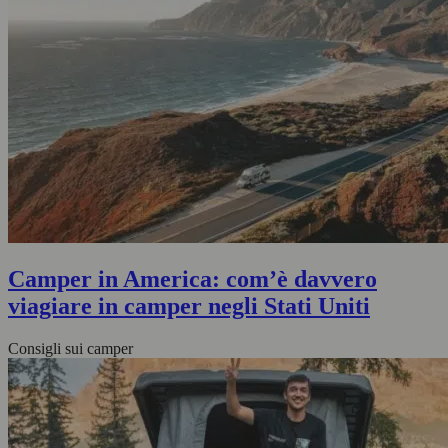
Camper in America: com’è davvero
viagiare in camper negli Stati Uniti
Consigli sui camper