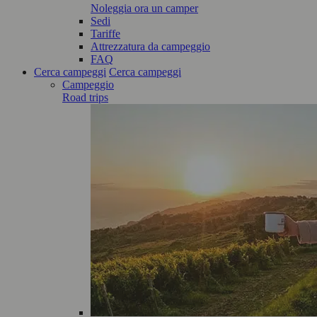
Noleggia ora un camper
Sedi
Tariffe
Attrezzatura da campeggio
FAQ
Cerca campeggi
Cerca campeggi
Campeggio
Road trips