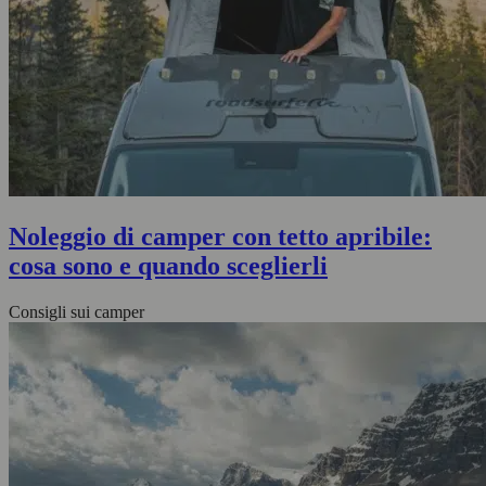
Noleggio di camper con tetto apribile:
cosa sono e quando sceglierli
Consigli sui camper