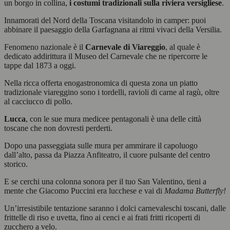
un borgo in collina,
i costumi tradizionali sulla riviera versigliese
.
Innamorati del Nord della Toscana visitandolo in camper: puoi
abbinare il paesaggio della Garfagnana ai ritmi vivaci della Versilia.
Fenomeno nazionale è il
Carnevale di Viareggio
, al quale è
dedicato addirittura il Museo del Carnevale che ne ripercorre le
tappe dal 1873 a oggi.
Nella ricca offerta enogastronomica di questa zona un piatto
tradizionale viareggino sono i tordelli, ravioli di carne al ragù, oltre
al cacciucco di pollo.
Lucca
, con le sue mura medicee pentagonali è una delle città
toscane che non dovresti perderti.
Dopo una passeggiata sulle mura per ammirare il capoluogo
dall’alto, passa da Piazza Anfiteatro, il cuore pulsante del centro
storico.
E se cerchi una colonna sonora per il tuo San Valentino, tieni a
mente che Giacomo Puccini era lucchese e vai di
Madama Butterfly!
Un’irresistibile tentazione saranno i dolci carnevaleschi toscani, dalle
frittelle di riso e uvetta, fino ai cenci e ai frati fritti ricoperti di
zucchero a velo.