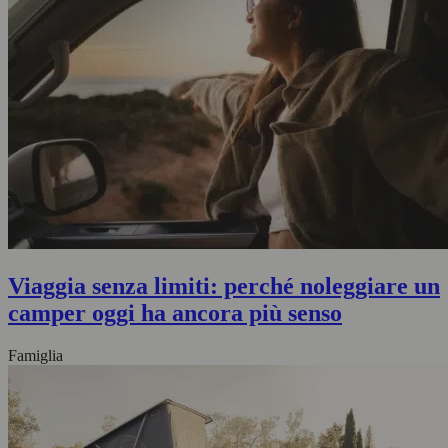
Viaggia senza limiti: perché noleggiare un
camper oggi ha ancora più senso
Famiglia