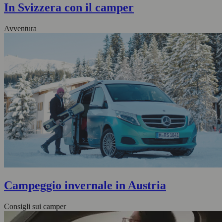
In Svizzera con il camper
Avventura
Campeggio invernale in Austria
Consigli sui camper