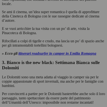
locale.
Se ami il cinema, un’idea super romantica è quella di approfittare
della Cineteca di Bologna con le sue rassegne dedicate al cinema
d’autore.
E se vuoi arricchire la tua visita con un po’ di arte, visita la
Pinacoteca di Bologna.
Rifocillati a colpi di tigelle e crudo, ma lascia un po’ di spazio anche
per gli intramontabili tortellini bolognesi.
» Ecco gli
itinerari roadsurfer in camper in Emilia Romagna
3. Bianco is the new black: Settimana Bianca sulle
Dolomiti
Le Dolomiti sono una meta adatta al viaggio in camper sia per le
coppie appassionate di sport invernali, ma anche per le famiglie con
bambini.
Per convincerti a partire per le Dolomiti basterebbe anche solo il loro
paesaggio, tanto spettacolare da essere parte del patrimonio
dell’Umanità dell’Unesco: impossibile non restarne incantati!