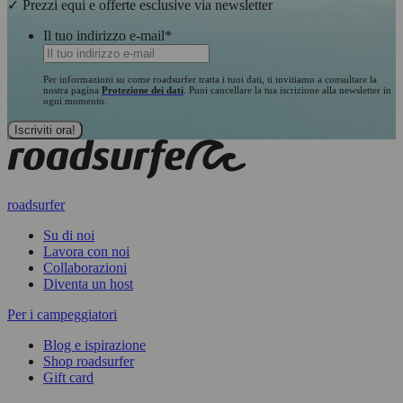
✓ Prezzi equi e offerte esclusive via newsletter
Il tuo indirizzo e-mail
*
Per informazioni su come roadsurfer tratta i tuoi dati, ti invitiamo a consultare la
nostra pagina
Protezione dei dati
. Puoi cancellare la tua iscrizione alla newsletter in
ogni momento.
roadsurfer
Su di noi
Lavora con noi
Collaborazioni
Diventa un host
Per i campeggiatori
Blog e ispirazione
Shop roadsurfer
Gift card