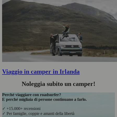
Viaggio in camper in Irlanda
Noleggia subito un camper!
Perché viaggiare con roadsurfer?
E perché migliaia di persone continuano a farlo.
✓ +15.000+ recensioni
✓ Per famiglie, coppie e amanti della libertà