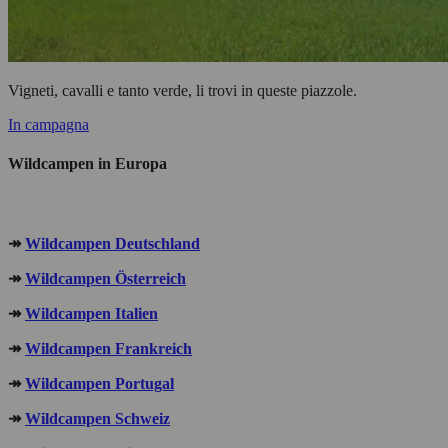
Vigneti, cavalli e tanto verde, li trovi in queste piazzole.
In campagna
Wildcampen in Europa
.
↠
Wildcampen Deutschland
↠
Wildcampen Österreich
↠
Wildcampen Italien
↠
Wildcampen Frankreich
↠
Wildcampen Portugal
↠
Wildcampen Schweiz