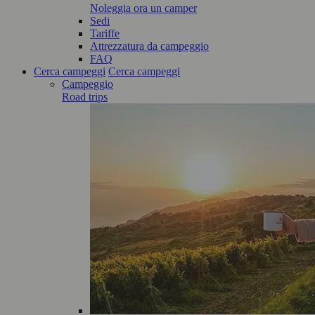
Noleggia ora un camper
Sedi
Tariffe
Attrezzatura da campeggio
FAQ
Cerca campeggi
Cerca campeggi
Campeggio
Road trips