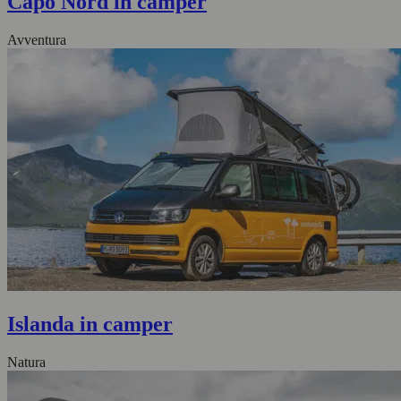
Capo Nord in camper
Avventura
Islanda in camper
Natura