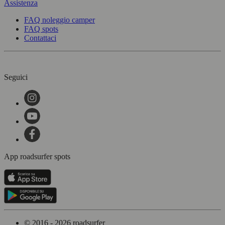
Assistenza
FAQ noleggio camper
FAQ spots
Contattaci
Seguici
App roadsurfer spots
© 2016 - 2026 roadsurfer