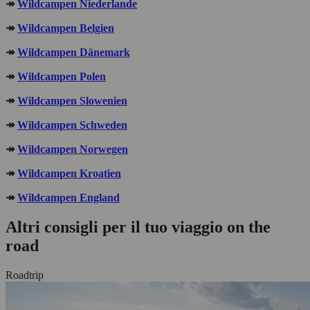
↠
Wildcampen Niederlande
↠
Wildcampen Belgien
↠
Wildcampen Dänemark
↠
Wildcampen Polen
↠
Wildcampen Slowenien
↠
Wildcampen Schweden
↠
Wildcampen Norwegen
↠
Wildcampen Kroatien
↠
Wildcampen England
Altri consigli per il tuo viaggio on the
road
Roadtrip