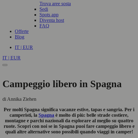
Trova aree sosta
Sedi
Spots app
Diventa host
FAQ
Offerte
Blog
IT | EUR
IT | EUR
Campeggio libero in Spagna
di Annika Ziehen
Per molti Spagna significa vacanze estive, tapas e sangria. Per i
camperisti, la
Spagna
è molto di più: belle strade costiere,
montagne e parchi nazionali da esplorare al meglio su quattro
ruote. Scopri con noi se in Spagna puoi fare campeggio libero e
quali altre alternative sono possibili quando viaggi in camper!