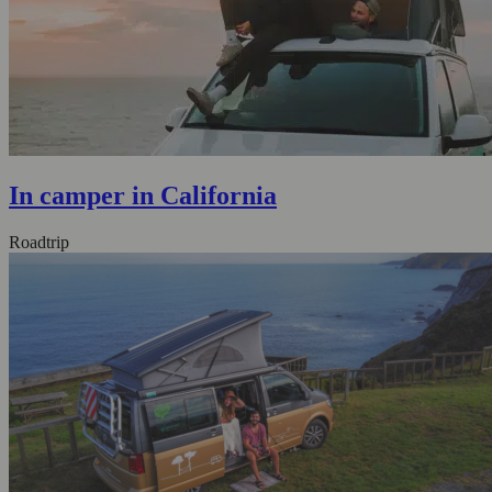
In camper in California
Roadtrip