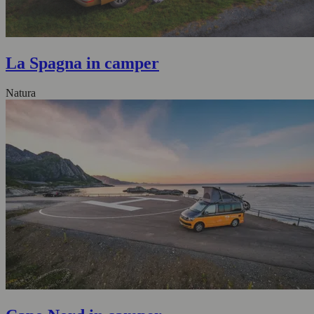
La Spagna in camper
Natura