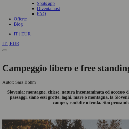
Spots app
Diventa host
FAQ
Offerte
Blog
IT | EUR
IT | EUR
Campeggio libero e free standin
Autor: Sara Böhm
Slovenia: montagne, chiese, natura incontaminata ed accesso dire
paesaggi, siano essi grotte, laghi, mare o montagna, la Slove
camper, roulotte o tenda. Stai pensando 