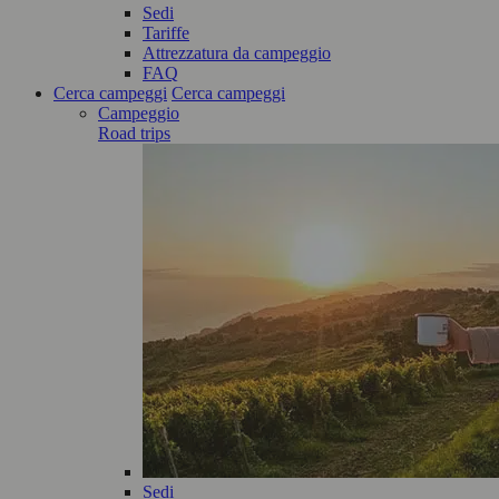
Sedi
Tariffe
Attrezzatura da campeggio
FAQ
Cerca campeggi
Cerca campeggi
Campeggio
Road trips
Sedi