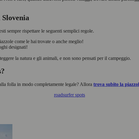
n Slovenia
esti sempre rispettare le seguenti semplici regole.
 piazzole come le hai trovate o anche meglio!
oghi designati!
teggere la natura e gli animali, e non sono pensati per il campeggio.
s?
 dalla folla in modo completamente legale? Allora
trova subito la piazzo
roadsurfer spots