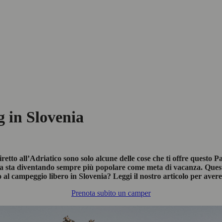
g in Slovenia
tto all’Adriatico sono solo alcune delle cose che ti offre questo Pa
nia sta diventando sempre più popolare come meta di vacanza. Ques
al campeggio libero in Slovenia? Leggi il nostro articolo per avere 
Prenota subito un camper