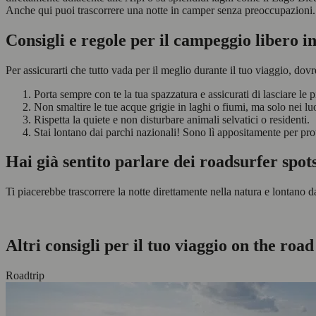
Anche qui puoi trascorrere una notte in camper senza preoccupazioni.
Consigli e regole per il campeggio libero i
Per assicurarti che tutto vada per il meglio durante il tuo viaggio, dovr
Porta sempre con te la tua spazzatura e assicurati di lasciare le
Non smaltire le tue acque grigie in laghi o fiumi, ma solo nei lu
Rispetta la quiete e non disturbare animali selvatici o residenti.
Stai lontano dai parchi nazionali! Sono lì appositamente per pro
Hai già sentito parlare dei roadsurfer spot
Ti piacerebbe trascorrere la notte direttamente nella natura e lontano
Altri consigli per il tuo viaggio on the road
Roadtrip