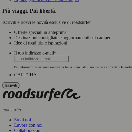
Più viaggi. Più libertà.
Iscriviti e ricevi le novità esclusive di roadsurfer.
Offerte speciali in anteprima
Destinazioni consigliate e aggiornamenti sui camper
Idee di road trip e ispirazioni
Il tuo indirizzo e-mail
*
Per informazioni su come roadsurfer tratta i tuoi dati, ti invitiamo a consultare la nost
CAPTCHA
roadsurfer
Su di noi
Lavora con noi
Collaborazioni