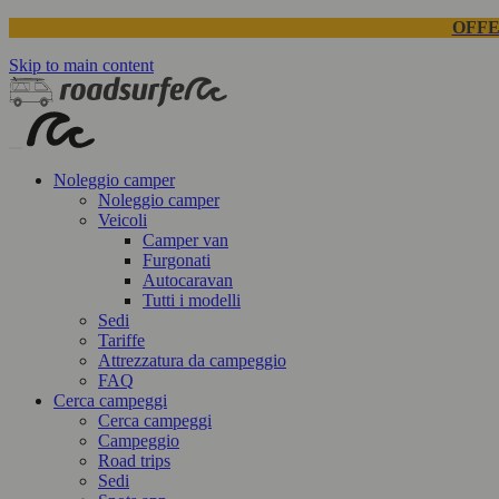
OFFE
Skip to main content
Noleggio camper
Noleggio camper
Veicoli
Camper van
Furgonati
Autocaravan
Tutti i modelli
Sedi
Tariffe
Attrezzatura da campeggio
FAQ
Cerca campeggi
Cerca campeggi
Campeggio
Road trips
Sedi