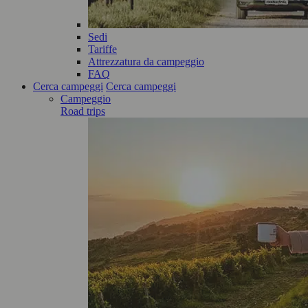
Sedi
Tariffe
Attrezzatura da campeggio
FAQ
Cerca campeggi
Cerca campeggi
Campeggio
Road trips