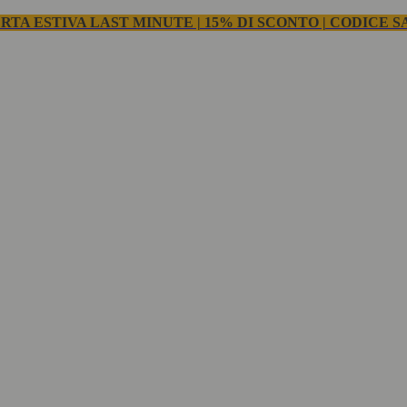
RTA ESTIVA LAST MINUTE | 15% DI SCONTO | CODICE S