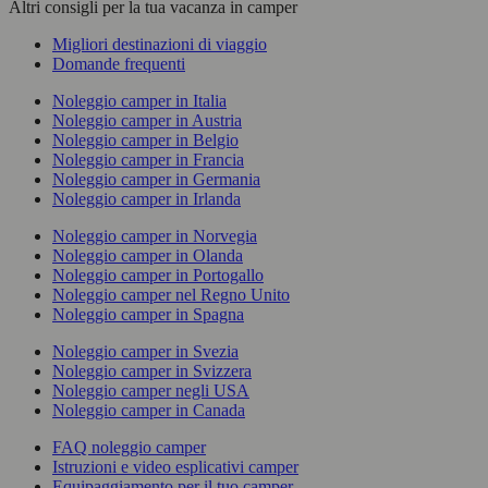
Altri consigli per la tua vacanza in camper
Migliori destinazioni di viaggio
Domande frequenti
Noleggio camper in Italia
Noleggio camper in Austria
Noleggio camper in Belgio
Noleggio camper in Francia
Noleggio camper in Germania
Noleggio camper in Irlanda
Noleggio camper in Norvegia
Noleggio camper in Olanda
Noleggio camper in Portogallo
Noleggio camper nel Regno Unito
Noleggio camper in Spagna
Noleggio camper in Svezia
Noleggio camper in Svizzera
Noleggio camper negli USA
Noleggio camper in Canada
FAQ noleggio camper
Istruzioni e video esplicativi camper
Equipaggiamento per il tuo camper