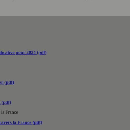
ficative pour 2024 (pdf)
r (pdf)
 (pdf)
 la France
ravers la France (pdf)