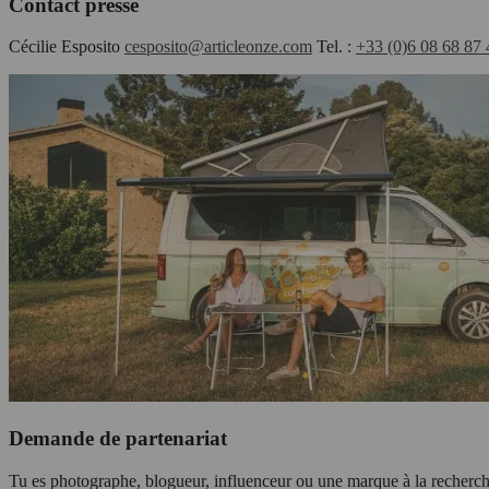
Contact presse
Cécilie Esposito
cesposito@articleonze.com
Tel. :
+33 (0)6 08 68 87 
Demande de partenariat
Tu es photographe, blogueur, influenceur ou une marque à la recherche 