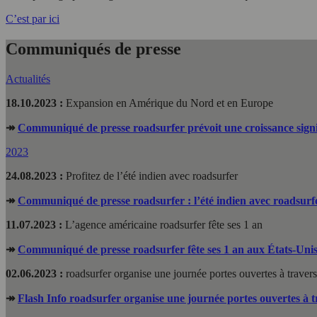
C’est par ici
Communiqués de presse
Actualités
18.10.2023 :
Expansion en Amérique du Nord et en Europe
↠
Communiqué de presse roadsurfer prévoit une croissance signi
2023
24.08.2023 :
Profitez de l’été indien avec roadsurfer
↠
Communiqué de presse roadsurfer : l’été indien avec roadsurfe
11.07.2023 :
L’agence américaine roadsurfer fête ses 1 an
↠
Communiqué de presse roadsurfer fête ses 1 an aux États-Unis
02.06.2023 :
roadsurfer organise une journée portes ouvertes à travers
↠
Flash Info roadsurfer organise une journée portes ouvertes à t