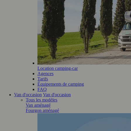
Location camping-car
Agences
Tarifs
Équipements de camping
FAQ
Van d'occasion
Van d'occasion
Tous les modèles
Van aménagé
Fourgon aménagé