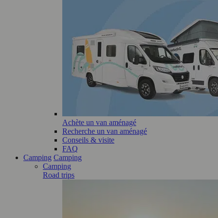
Achète un van aménagé
Recherche un van aménagé
Conseils & visite
FAQ
Camping
Camping
Camping
Road trips