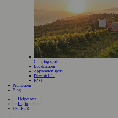
Camping spots
Localisations
Application spots
Devenir hôte
FAQ
Promotions
Blog
Helpcenter
Login
FR | EUR