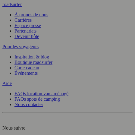
roadsurfer
À propos de nous
Carrières
Espace presse
Partenariats
Devenir hôte
Pour les voyageurs
Inspiration & blog
Boutique roadsurfer
Carte cadeau
Événements
Aide
FAQs location van aménagé
FAQs spots de camping
Nous contacter
Nous suivre