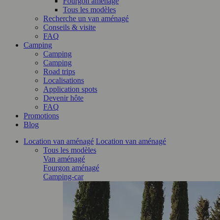
Fourgon aménagé
Tous les modèles
Recherche un van aménagé
Conseils & visite
FAQ
Camping
Camping
Camping
Road trips
Localisations
Application spots
Devenir hôte
FAQ
Promotions
Blog
Location van aménagé
Location van aménagé
Tous les modèles
Van aménagé
Fourgon aménagé
Camping-car