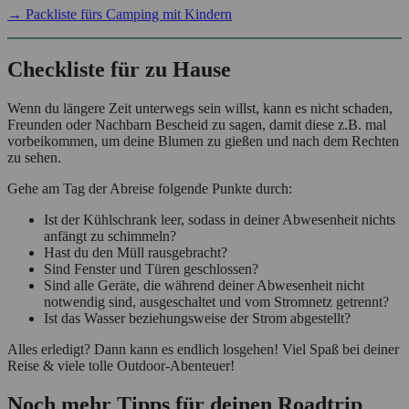
→ Packliste fürs Camping mit Kindern
Checkliste für zu Hause
Wenn du längere Zeit unterwegs sein willst, kann es nicht schaden,
Freunden oder Nachbarn Bescheid zu sagen, damit diese z.B. mal
vorbeikommen, um deine Blumen zu gießen und nach dem Rechten
zu sehen.
Gehe am Tag der Abreise folgende Punkte durch:
Ist der Kühlschrank leer, sodass in deiner Abwesenheit nichts
anfängt zu schimmeln?
Hast du den Müll rausgebracht?
Sind Fenster und Türen geschlossen?
Sind alle Geräte, die während deiner Abwesenheit nicht
notwendig sind, ausgeschaltet und vom Stromnetz getrennt?
Ist das Wasser beziehungsweise der Strom abgestellt?
Alles erledigt? Dann kann es endlich losgehen! Viel Spaß bei deiner
Reise & viele tolle Outdoor-Abenteuer!
Noch mehr Tipps für deinen Roadtrip