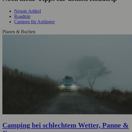
Neuste Artikel
Roadtrip
Campen für Anfänger
Planen & Buchen
Camping bei schlechtem Wetter, Panne &