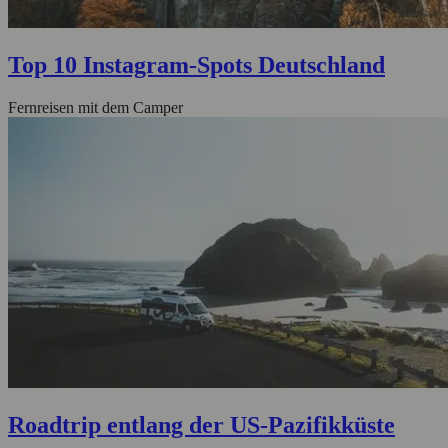
Top 10 Instagram-Spots Deutschland
Fernreisen mit dem Camper
Roadtrip entlang der US-Pazifikküste