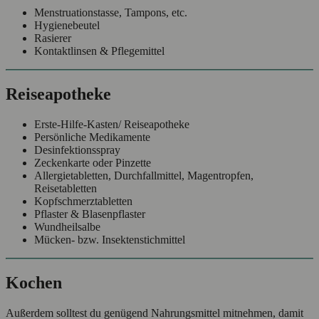
Menstruationstasse, Tampons, etc.
Hygienebeutel
Rasierer
Kontaktlinsen & Pflegemittel
Reiseapotheke
Erste-Hilfe-Kasten/ Reiseapotheke
Persönliche Medikamente
Desinfektionsspray
Zeckenkarte oder Pinzette
Allergietabletten, Durchfallmittel, Magentropfen,
Reisetabletten
Kopfschmerztabletten
Pflaster & Blasenpflaster
Wundheilsalbe
Mücken- bzw. Insektenstichmittel
Kochen
Außerdem solltest du genügend Nahrungsmittel mitnehmen, damit