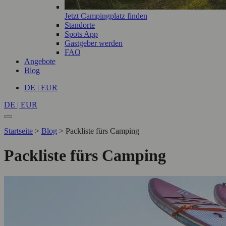
Jetzt Campingplatz finden
Standorte
Spots App
Gastgeber werden
FAQ
Angebote
Blog
DE | EUR
DE | EUR
Startseite
>
Blog
>
Packliste fürs Camping
Packliste fürs Camping