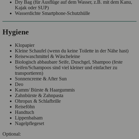
Dry Bag (für Ausflüge auf dem Wasser, z.B. mit dem Kanu,
Kajak oder SUP)
Wasserdichte Smartphone-Schutzhülle
Hygiene
Klopapier
Kleine Schaufel (wenn du keine Toilette in der Nähe hast)
Reisewaschmittel & Wäscheleine
Biologisch abbaubare Seife, Duschgel, Shampoo (feste
Seifen/Schampoos sind viel kleiner und einfacher zu
transportieren)
Sonnencreme & After Sun
Deo
Kamm/ Bürste & Haargummis
Zahnbürste & Zahnpasta
Ohropax & Schlafbrille
Reiseföhn
Handtuch
Lippenbalsam
Nagelpflegeset
Optional: