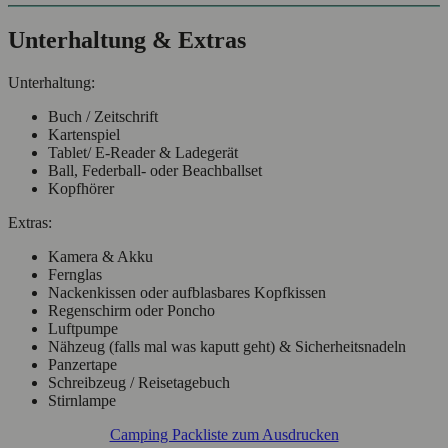
Unterhaltung & Extras
Unterhaltung:
Buch / Zeitschrift
Kartenspiel
Tablet/ E-Reader & Ladegerät
Ball, Federball- oder Beachballset
Kopfhörer
Extras:
Kamera & Akku
Fernglas
Nackenkissen oder aufblasbares Kopfkissen
Regenschirm oder Poncho
Luftpumpe
Nähzeug (falls mal was kaputt geht) & Sicherheitsnadeln
Panzertape
Schreibzeug / Reisetagebuch
Stirnlampe
Camping Packliste zum Ausdrucken