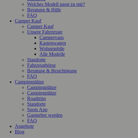
Welches Modell passt zu mir?
Beratung & Hilfe
FAQ
Camper Kauf
Camper Kauf
Unsere Fahrzeuge
Campervans
Kastenwagen
Wohnmobile
Alle Modelle
Standorte
Fahrzeugbörse
Beratung & Besichtigung
FAQ
Campingplätze
Campingplätze
Campingplätze
Roadtrips
Standorte
Spots App
Gastgeber werden
FAQ
Angebote
Blog