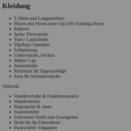
Kleidung
T-Shirts und Langarmshirts
Hosen und Shorts (oder Zip-Off Trekking-Hose)
Pullover
Jacke/ Fleecejacke
Turn-/ Laufschuhe
Flipflops/ Sandalen
Schlafanzug
Unterwäsche, Socken
Mütze/ Cap
Sonnenbrille
Rucksack für Tagesausflüge
Sack für Schmutzwäsche
Optional:
Wanderschuhe & Funktionssocken
Wanderstöcke
Regenjacke & -hose
Gummistiefel
Schickeres Outfit zum Essengehen
Helm für die Fahrradtour
Packwürfel / Organizer