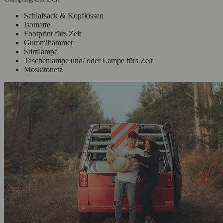
Schlafsack & Kopfkissen
Isomatte
Footprint fürs Zelt
Gummihammer
Stirnlampe
Taschenlampe und/ oder Lampe fürs Zelt
Moskitonetz