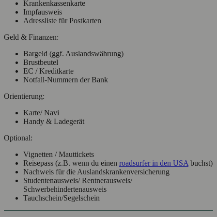
Krankenkassenkarte
Impfausweis
Adressliste für Postkarten
Geld & Finanzen:
Bargeld (ggf. Auslandswährung)
Brustbeutel
EC / Kreditkarte
Notfall-Nummern der Bank
Orientierung:
Karte/ Navi
Handy & Ladegerät
Optional:
Vignetten / Mauttickets
Reisepass (z.B. wenn du einen
roadsurfer in den USA
buchst)
Nachweis für die Auslandskrankenversicherung
Studentenausweis/ Rentnerausweis/
Schwerbehindertenausweis
Tauchschein/Segelschein