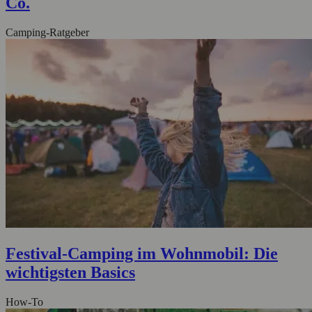
Co.
Camping-Ratgeber
Festival-Camping im Wohnmobil: Die
wichtigsten Basics
How-To