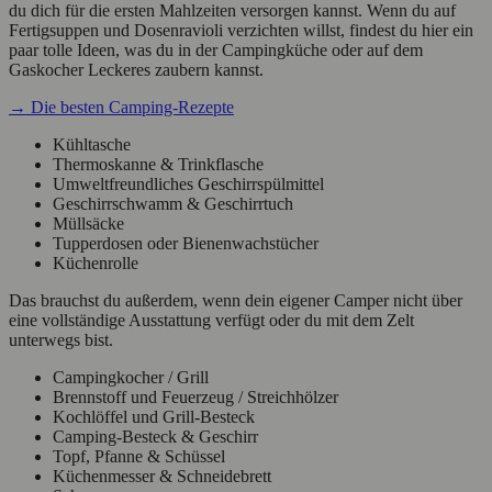
du dich für die ersten Mahlzeiten versorgen kannst. Wenn du auf
Fertigsuppen und Dosenravioli verzichten willst, findest du hier ein
paar tolle Ideen, was du in der Campingküche oder auf dem
Gaskocher Leckeres zaubern kannst.
→ Die besten Camping-Rezepte
Kühltasche
Thermoskanne & Trinkflasche
Umweltfreundliches Geschirrspülmittel
Geschirrschwamm & Geschirrtuch
Müllsäcke
Tupperdosen oder Bienenwachstücher
Küchenrolle
Das brauchst du außerdem, wenn dein eigener Camper nicht über
eine vollständige Ausstattung verfügt oder du mit dem Zelt
unterwegs bist.
Campingkocher / Grill
Brennstoff und Feuerzeug / Streichhölzer
Kochlöffel und Grill-Besteck
Camping-Besteck & Geschirr
Topf, Pfanne & Schüssel
Küchenmesser & Schneidebrett