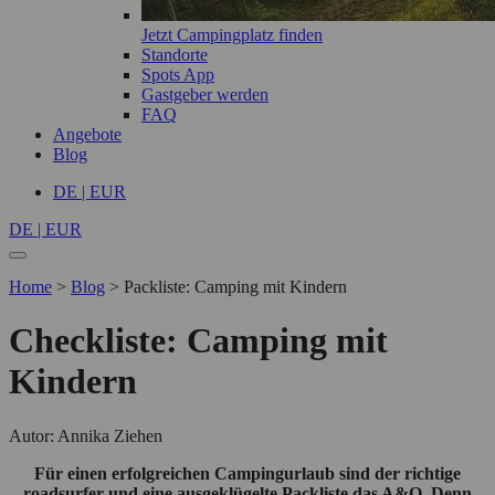
Jetzt Campingplatz finden
Standorte
Spots App
Gastgeber werden
FAQ
Angebote
Blog
DE | EUR
DE | EUR
Home
>
Blog
>
Packliste: Camping mit Kindern
Checkliste: Camping mit
Kindern
Autor: Annika Ziehen
Für einen erfolgreichen Campingurlaub sind der richtige
roadsurfer und eine ausgeklügelte Packliste das A&O. Denn