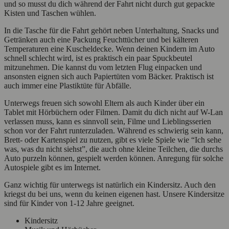
und so musst du dich während der Fahrt nicht durch gut gepackte
Kisten und Taschen wühlen.
In die Tasche für die Fahrt gehört neben Unterhaltung, Snacks und
Getränken auch eine Packung Feuchttücher und bei kälteren
Temperaturen eine Kuscheldecke. Wenn deinen Kindern im Auto
schnell schlecht wird, ist es praktisch ein paar Spuckbeutel
mitzunehmen. Die kannst du vom letzten Flug einpacken und
ansonsten eignen sich auch Papiertüten vom Bäcker. Praktisch ist
auch immer eine Plastiktüte für Abfälle.
Unterwegs freuen sich sowohl Eltern als auch Kinder über ein
Tablet mit Hörbüchern oder Filmen. Damit du dich nicht auf W-Lan
verlassen muss, kann es sinnvoll sein, Filme und Lieblingsserien
schon vor der Fahrt runterzuladen. Während es schwierig sein kann,
Brett- oder Kartenspiel zu nutzen, gibt es viele Spiele wie “Ich sehe
was, was du nicht siehst”, die auch ohne kleine Teilchen, die durchs
Auto purzeln können, gespielt werden können. Anregung für solche
Autospiele gibt es im Internet.
Ganz wichtig für unterwegs ist natürlich ein Kindersitz. Auch den
kriegst du bei uns, wenn du keinen eigenen hast. Unsere Kindersitze
sind für Kinder von 1-12 Jahre geeignet.
Kindersitz