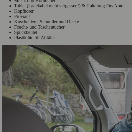
Musik und Hörbücher
Tablet (Ladekabel nicht vergessen!) & Halterung fürs Auto
Kopfhörer
Proviant
Kuscheltiere, Schnuller und Decke
Feucht- und Taschentücher
Spuckbeutel
Plastiktüte für Abfälle