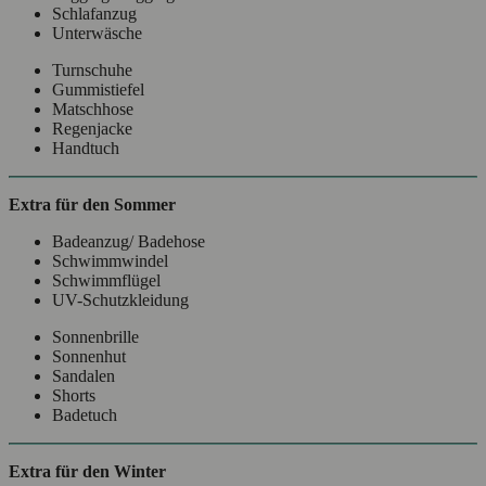
Schlafanzug
Unterwäsche
Turnschuhe
Gummistiefel
Matschhose
Regenjacke
Handtuch
Extra für den Sommer
Badeanzug/ Badehose
Schwimmwindel
Schwimmflügel
UV-Schutzkleidung
Sonnenbrille
Sonnenhut
Sandalen
Shorts
Badetuch
Extra für den Winter