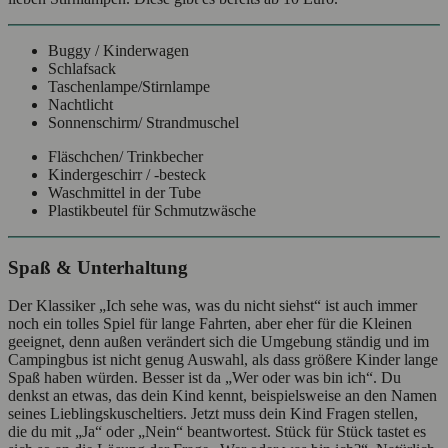
Buggy / Kinderwagen
Schlafsack
Taschenlampe/Stirnlampe
Nachtlicht
Sonnenschirm/ Strandmuschel
Fläschchen/ Trinkbecher
Kindergeschirr / -besteck
Waschmittel in der Tube
Plastikbeutel für Schmutzwäsche
Spaß & Unterhaltung
Der Klassiker „Ich sehe was, was du nicht siehst“ ist auch immer
noch ein tolles Spiel für lange Fahrten, aber eher für die Kleinen
geeignet, denn außen verändert sich die Umgebung ständig und im
Campingbus ist nicht genug Auswahl, als dass größere Kinder lange
Spaß haben würden. Besser ist da „Wer oder was bin ich“. Du
denkst an etwas, das dein Kind kennt, beispielsweise an den Namen
seines Lieblingskuscheltiers. Jetzt muss dein Kind Fragen stellen,
die du mit „Ja“ oder „Nein“ beantwortest. Stück für Stück tastet es