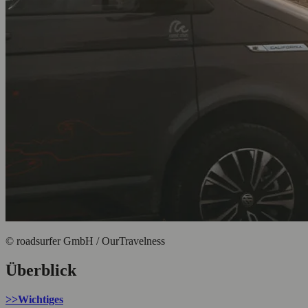
© roadsurfer GmbH / OurTravelness
Überblick
>>Wichtiges