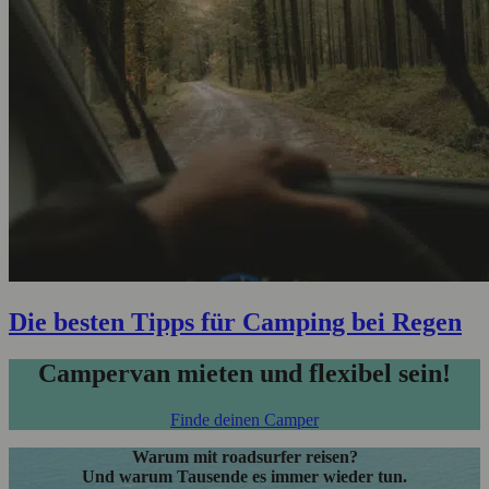
Die besten Tipps für Camping bei Regen
Campervan mieten und flexibel sein!
Finde deinen Camper
Warum mit roadsurfer reisen?
Und warum Tausende es immer wieder tun.