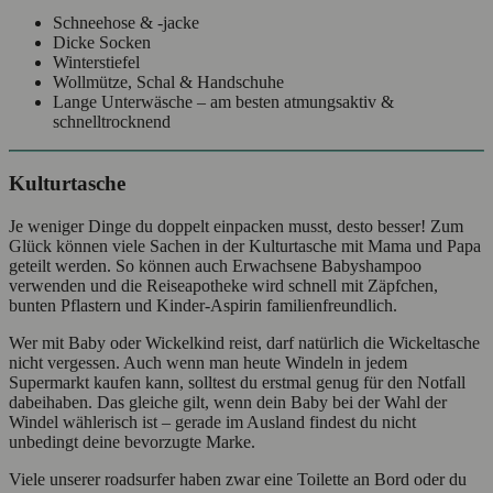
Schneehose & -jacke
Dicke Socken
Winterstiefel
Wollmütze, Schal & Handschuhe
Lange Unterwäsche – am besten atmungsaktiv &
schnelltrocknend
Kulturtasche
Je weniger Dinge du doppelt einpacken musst, desto besser! Zum
Glück können viele Sachen in der Kulturtasche mit Mama und Papa
geteilt werden. So können auch Erwachsene Babyshampoo
verwenden und die Reiseapotheke wird schnell mit Zäpfchen,
bunten Pflastern und Kinder-Aspirin familienfreundlich.
Wer mit Baby oder Wickelkind reist, darf natürlich die Wickeltasche
nicht vergessen. Auch wenn man heute Windeln in jedem
Supermarkt kaufen kann, solltest du erstmal genug für den Notfall
dabeihaben. Das gleiche gilt, wenn dein Baby bei der Wahl der
Windel wählerisch ist – gerade im Ausland findest du nicht
unbedingt deine bevorzugte Marke.
Viele unserer roadsurfer haben zwar eine Toilette an Bord oder du