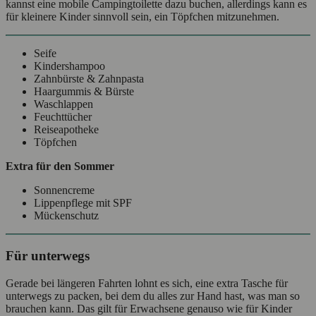
kannst eine mobile Campingtoilette dazu buchen, allerdings kann es
für kleinere Kinder sinnvoll sein, ein Töpfchen mitzunehmen.
Seife
Kindershampoo
Zahnbürste & Zahnpasta
Haargummis & Bürste
Waschlappen
Feuchttücher
Reiseapotheke
Töpfchen
Extra für den Sommer
Sonnencreme
Lippenpflege mit SPF
Mückenschutz
Für unterwegs
Gerade bei längeren Fahrten lohnt es sich, eine extra Tasche für
unterwegs zu packen, bei dem du alles zur Hand hast, was man so
brauchen kann. Das gilt für Erwachsene genauso wie für Kinder