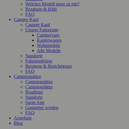
Welches Modell passt zu mir?
Beratung & Hilfe
FAQ
Camper Kauf
Camper Kauf
Unsere Fahrzeuge
Campervans
Kastenwagen
Wohnmobile
Alle Modelle
Standorte
Fahrzeugbörse
Beratung & Besichtigung
FAQ
Campingplätze
Campingplätze
Campingplätze
Roadtrips
Standorte
Spots App
Gastgeber werden
FAQ
Angebote
Blog