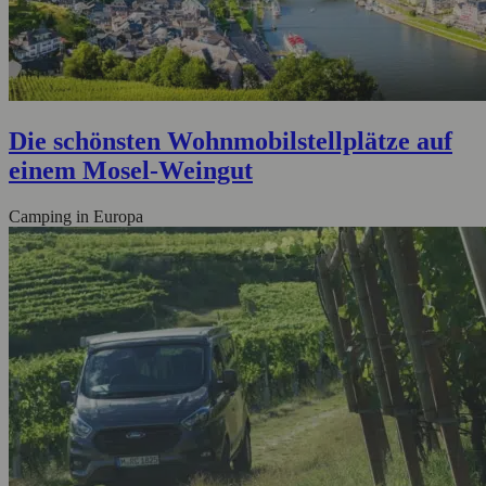
Die schönsten Wohnmobilstellplätze auf
einem Mosel-Weingut
Camping in Europa