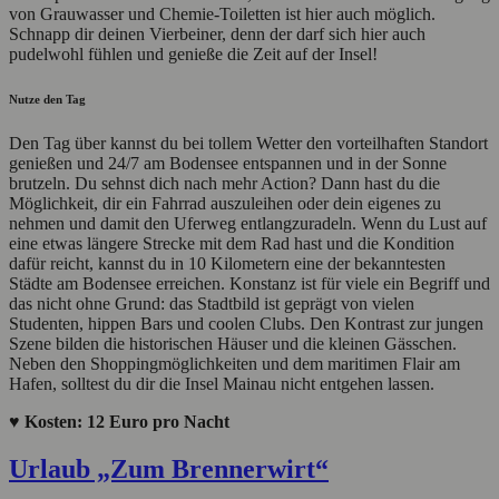
von Grauwasser und Chemie-Toiletten ist hier auch möglich.
Schnapp dir deinen Vierbeiner, denn der darf sich hier auch
pudelwohl fühlen und genieße die Zeit auf der Insel!
Nutze den Tag
Den Tag über kannst du bei tollem Wetter den vorteilhaften Standort
genießen und 24/7 am Bodensee entspannen und in der Sonne
brutzeln. Du sehnst dich nach mehr Action? Dann hast du die
Möglichkeit, dir ein Fahrrad auszuleihen oder dein eigenes zu
nehmen und damit den Uferweg entlangzuradeln. Wenn du Lust auf
eine etwas längere Strecke mit dem Rad hast und die Kondition
dafür reicht, kannst du in 10 Kilometern eine der bekanntesten
Städte am Bodensee erreichen. Konstanz ist für viele ein Begriff und
das nicht ohne Grund: das Stadtbild ist geprägt von vielen
Studenten, hippen Bars und coolen Clubs. Den Kontrast zur jungen
Szene bilden die historischen Häuser und die kleinen Gässchen.
Neben den Shoppingmöglichkeiten und dem maritimen Flair am
Hafen, solltest du dir die Insel Mainau nicht entgehen lassen.
♥ Kosten: 12 Euro pro Nacht
Urlaub „Zum Brennerwirt“