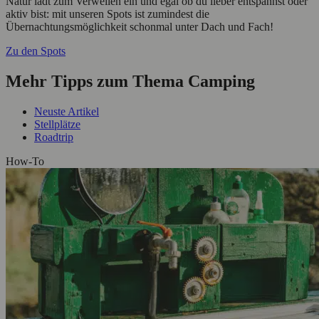
Natur lädt zum Verweilen ein und egal ob du lieber entspannst oder
aktiv bist: mit unseren Spots ist zumindest die
Übernachtungsmöglichkeit schonmal unter Dach und Fach!
Zu den Spots
Mehr Tipps zum Thema Camping
Neuste Artikel
Stellplätze
Roadtrip
How-To