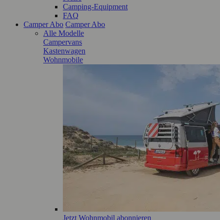
Camping-Equipment
FAQ
Camper Abo
Camper Abo
Alle Modelle
Campervans
Kastenwagen
Wohnmobile
Jetzt Wohnmobil abonnieren