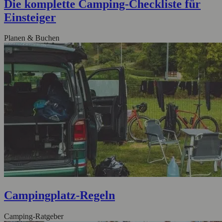
Die komplette Camping-Checkliste für
Einsteiger
Planen & Buchen
Campingplatz-Regeln
Camping-Ratgeber