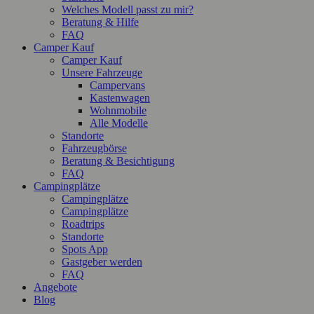
Welches Modell passt zu mir?
Beratung & Hilfe
FAQ
Camper Kauf
Camper Kauf
Unsere Fahrzeuge
Campervans
Kastenwagen
Wohnmobile
Alle Modelle
Standorte
Fahrzeugbörse
Beratung & Besichtigung
FAQ
Campingplätze
Campingplätze
Campingplätze
Roadtrips
Standorte
Spots App
Gastgeber werden
FAQ
Angebote
Blog