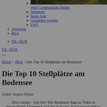
Jetzt Campingplatz finden
Standorte
Spots App
Gastgeber werden
FAQ
Angebote
Blog
DE | EUR
DE | EUR
Home
>
Blog
>
Die Top 10 Stellplätze am Bodensee
Die Top 10 Stellplätze am
Bodensee
Autor: Jessica Sieber
Drei Länder – Ein See! Der Bodensee liegt zu Teilen in
Deutschland, Österreich und der Schweiz. Rund herum gibt es