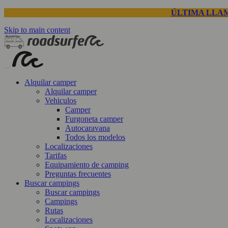
ÚLTIMA LLAM
Skip to main content
Alquilar camper
Alquilar camper
Vehiculos
Camper
Furgoneta camper
Autocaravana
Todos los modelos
Localizaciones
Tarifas
Equipamiento de camping
Preguntas frecuentes
Buscar campings
Buscar campings
Campings
Rutas
Localizaciones