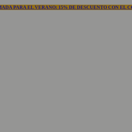
ADA PARA EL VERANO: 15% DE DESCUENTO CON EL C