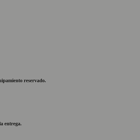
equipamiento reservado.
la entrega.