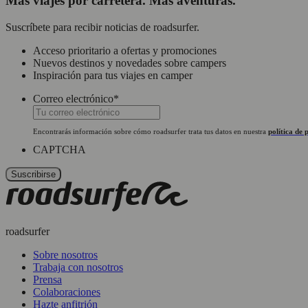
Más viajes por carretera. Más aventuras.
Suscríbete para recibir noticias de roadsurfer.
Acceso prioritario a ofertas y promociones
Nuevos destinos y novedades sobre campers
Inspiración para tus viajes en camper
Correo electrónico
*
Encontrarás información sobre cómo roadsurfer trata tus datos en nuestra
política de 
CAPTCHA
roadsurfer
Sobre nosotros
Trabaja con nosotros
Prensa
Colaboraciones
Hazte anfitrión