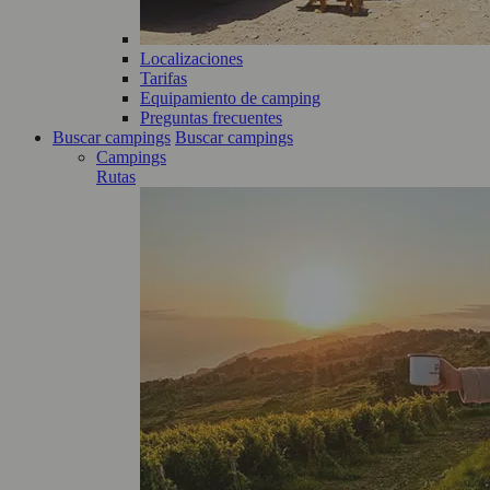
Localizaciones
Tarifas
Equipamiento de camping
Preguntas frecuentes
Buscar campings
Buscar campings
Campings
Rutas