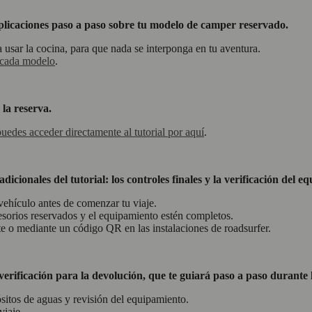
explicaciones paso a paso sobre tu modelo de camper reservado.
usar la cocina, para que nada se interponga en tu aventura.
a cada modelo
.
 la reserva.
puedes acceder directamente al tutorial por aquí
.
icionales del tutorial: los controles finales y la verificación del 
vehículo antes de comenzar tu viaje.
orios reservados y el equipamiento estén completos.
te o mediante un código QR en las instalaciones de roadsurfer.
verificación para la devolución, que te guiará paso a paso durante 
ósitos de aguas y revisión del equipamiento.
viaje.