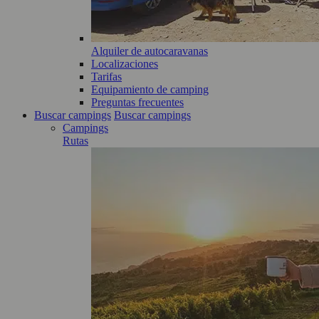
Alquiler de autocaravanas
Localizaciones
Tarifas
Equipamiento de camping
Preguntas frecuentes
Buscar campings
Buscar campings
Campings
Rutas