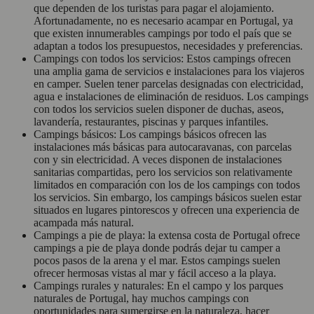
que dependen de los turistas para pagar el alojamiento.
Afortunadamente, no es necesario acampar en Portugal, ya
que existen innumerables campings por todo el país que se
adaptan a todos los presupuestos, necesidades y preferencias.
Campings con todos los servicios: Estos campings ofrecen
una amplia gama de servicios e instalaciones para los viajeros
en camper. Suelen tener parcelas designadas con electricidad,
agua e instalaciones de eliminación de residuos. Los campings
con todos los servicios suelen disponer de duchas, aseos,
lavandería, restaurantes, piscinas y parques infantiles.
Campings básicos: Los campings básicos ofrecen las
instalaciones más básicas para autocaravanas, con parcelas
con y sin electricidad. A veces disponen de instalaciones
sanitarias compartidas, pero los servicios son relativamente
limitados en comparación con los de los campings con todos
los servicios. Sin embargo, los campings básicos suelen estar
situados en lugares pintorescos y ofrecen una experiencia de
acampada más natural.
Campings a pie de playa: la extensa costa de Portugal ofrece
campings a pie de playa donde podrás dejar tu camper a
pocos pasos de la arena y el mar. Estos campings suelen
ofrecer hermosas vistas al mar y fácil acceso a la playa.
Campings rurales y naturales: En el campo y los parques
naturales de Portugal, hay muchos campings con
oportunidades para sumergirse en la naturaleza, hacer