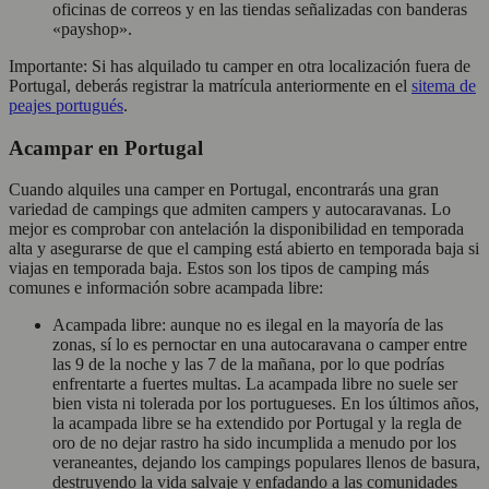
oficinas de correos y en las tiendas señalizadas con banderas
«payshop».
Importante: Si has alquilado tu camper en otra localización fuera de
Portugal, deberás registrar la matrícula anteriormente en el
sitema de
peajes portugués
.
Acampar en Portugal
Cuando alquiles una camper en Portugal, encontrarás una gran
variedad de campings que admiten campers y autocaravanas. Lo
mejor es comprobar con antelación la disponibilidad en temporada
alta y asegurarse de que el camping está abierto en temporada baja si
viajas en temporada baja. Estos son los tipos de camping más
comunes e información sobre acampada libre:
Acampada libre: aunque no es ilegal en la mayoría de las
zonas, sí lo es pernoctar en una autocaravana o camper entre
las 9 de la noche y las 7 de la mañana, por lo que podrías
enfrentarte a fuertes multas. La acampada libre no suele ser
bien vista ni tolerada por los portugueses. En los últimos años,
la acampada libre se ha extendido por Portugal y la regla de
oro de no dejar rastro ha sido incumplida a menudo por los
veraneantes, dejando los campings populares llenos de basura,
destruyendo la vida salvaje y enfadando a las comunidades