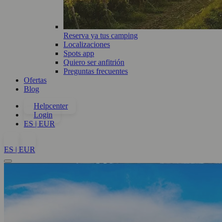
Reserva ya tus camping
Localizaciones
Spots app
Quiero ser anfitrión
Preguntas frecuentes
Ofertas
Blog
Helpcenter
Login
ES | EUR
ES | EUR