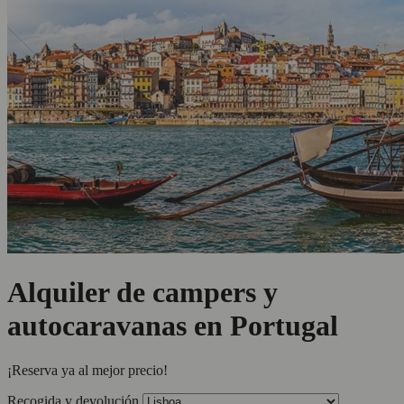
Alquiler de campers y
autocaravanas en Portugal
¡Reserva ya al mejor precio!
Recogida y devolución