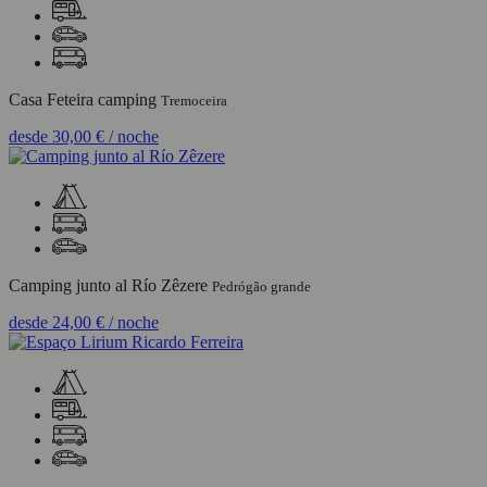
Casa Feteira camping
Tremoceira
desde
30,00 €
/ noche
Camping junto al Río Zêzere
Pedrógão grande
desde
24,00 €
/ noche