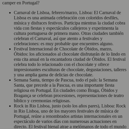
camper en Portugal?
Carnaval de Lisboa, febrero/marzo, Lisboa: El Carnaval de
Lisboa es una animada celebración con coloridos desfiles,
música y disfraces festivos. Participa mientras la ciudad cobra
vida con fiestas y espectáculos callejeros y experimenta la
cultura portuguesa de primera mano. Otras ciudades también
celebran el Carnaval, así que atento a festivales y
celebraciones: es muy probable que encuentres alguno.
Festival Internacional de Chocolate de Óbidos, marzo,
Óbidos: los aficionados al chocolate disfrutarán de lo lindo en
esta cita anual en la encantadora ciudad de Óbidos. El festival
celebra todo lo relacionado con el chocolate y ofrece
impresionantes esculturas de chocolate, degustaciones, talleres
y una amplia gama de delicias de chocolate.
Semana Santa, tiempo de Pascua, todo el país: la Semana
Santa, que precede a la Pascua, es una importante fiesta
religiosa en Portugal. En ciudades como Braga, Óbidos y
Bragança se celebran procesiones, representaciones de teatro
bíblico y ceremonias religiosas.
Rock in Rio Lisboa, junio (solo los años pares), Lisboa: Rock
in Rio Lisboa, uno de los mayores festivales de música de
Portugal, reúne a renombrados artistas internacionales en un
espectáculo de varios días con numerosas actuaciones en
directo. El festival bienal atrae a melómanos de todo el mundo