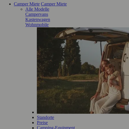
Camper Miete
Camper Miete
Alle Modelle
Campervans
Kastenwagen
Wohnmobile
Standorte
Preise
Camping-Equipment