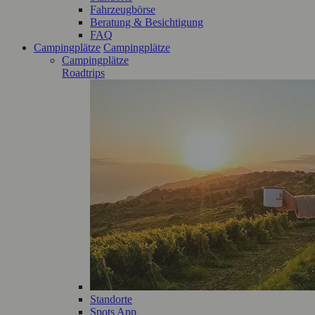
Fahrzeugbörse
Beratung & Besichtigung
FAQ
Campingplätze
Campingplätze
Campingplätze
Roadtrips
Standorte
Spots App