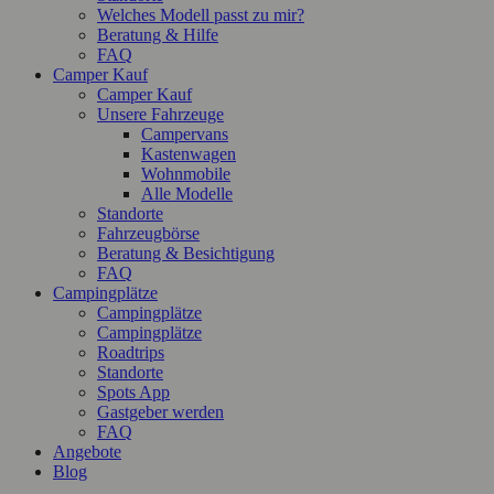
Welches Modell passt zu mir?
Beratung & Hilfe
FAQ
Camper Kauf
Camper Kauf
Unsere Fahrzeuge
Campervans
Kastenwagen
Wohnmobile
Alle Modelle
Standorte
Fahrzeugbörse
Beratung & Besichtigung
FAQ
Campingplätze
Campingplätze
Campingplätze
Roadtrips
Standorte
Spots App
Gastgeber werden
FAQ
Angebote
Blog