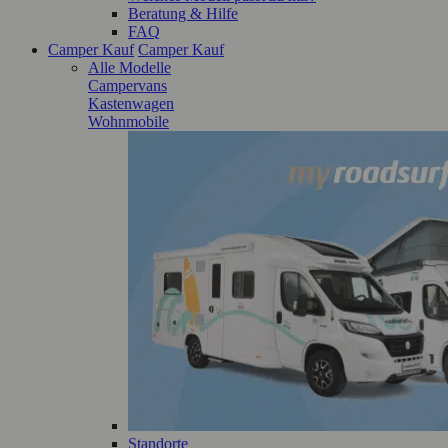
Beratung & Hilfe
FAQ
Camper Kauf
Camper Kauf
Alle Modelle
Campervans
Kastenwagen
Wohnmobile
Standorte