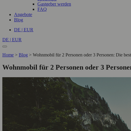
Gastgeber werden
FAQ
Angebote
Blog
DE | EUR
DE | EUR
Home
>
Blog
>
Wohnmobil für 2 Personen oder 3 Personen: Die bes
Wohnmobil für 2 Personen oder 3 Personen