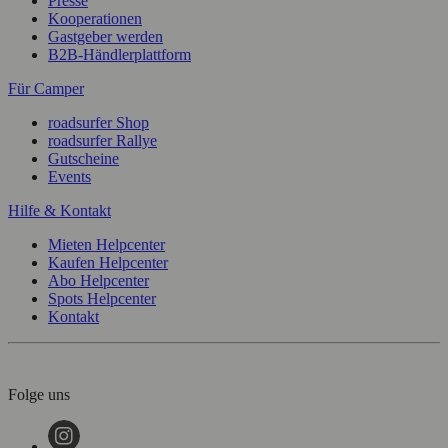
Presse
Kooperationen
Gastgeber werden
B2B-Händlerplattform
Für Camper
roadsurfer Shop
roadsurfer Rallye
Gutscheine
Events
Hilfe & Kontakt
Mieten Helpcenter
Kaufen Helpcenter
Abo Helpcenter
Spots Helpcenter
Kontakt
Folge uns