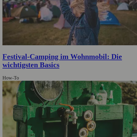
Festival-Camping im Wohnmobil: Die
wichtigsten Basics
How-To