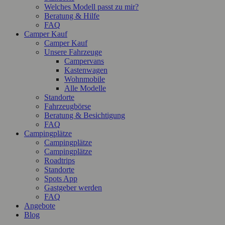
Welches Modell passt zu mir?
Beratung & Hilfe
FAQ
Camper Kauf
Camper Kauf
Unsere Fahrzeuge
Campervans
Kastenwagen
Wohnmobile
Alle Modelle
Standorte
Fahrzeugbörse
Beratung & Besichtigung
FAQ
Campingplätze
Campingplätze
Campingplätze
Roadtrips
Standorte
Spots App
Gastgeber werden
FAQ
Angebote
Blog