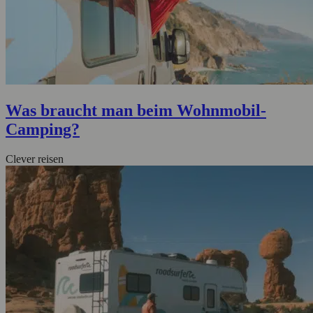
Was braucht man beim Wohnmobil-
Camping?
Clever reisen