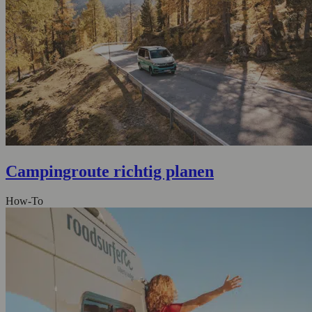
Campingroute richtig planen
How-To