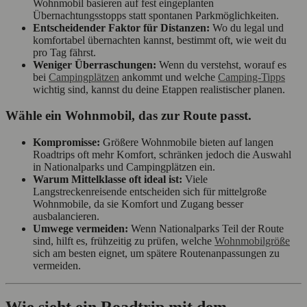
Wohnmobil basieren auf fest eingeplanten
Übernachtungsstopps statt spontanen Parkmöglichkeiten.
Entscheidender Faktor für Distanzen:
Wo du legal und
komfortabel übernachten kannst, bestimmt oft, wie weit du
pro Tag fährst.
Weniger Überraschungen:
Wenn du verstehst, worauf es
bei
Campingplätzen
ankommt und welche
Camping-Tipps
wichtig sind, kannst du deine Etappen realistischer planen.
Wähle ein Wohnmobil, das zur Route passt.
Kompromisse:
Größere Wohnmobile bieten auf langen
Roadtrips oft mehr Komfort, schränken jedoch die Auswahl
in Nationalparks und Campingplätzen ein.
Warum Mittelklasse oft ideal ist:
Viele
Langstreckenreisende entscheiden sich für mittelgroße
Wohnmobile, da sie Komfort und Zugang besser
ausbalancieren.
Umwege vermeiden:
Wenn Nationalparks Teil der Route
sind, hilft es, frühzeitig zu prüfen, welche
Wohnmobilgröße
sich am besten eignet, um spätere Routenanpassungen zu
vermeiden.
Wie sieht ein Roadtrip mit dem