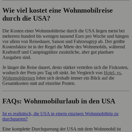
Wie viel kostet eine Wohnmobilreise
durch die USA?
Die Kosten einer Wohnmobilreise durch die USA liegen meist bei
mehreren hundert bis wenigen tausend Euro pro Woche und hängen
vor allem von Reisedauer, Saison und Fahrzeugtyp ab. Der größte
Kostenfaktor ist in der Regel die Miete des Wohnmobils, während
Kraftstoff und Campingplätze zusätzliche, aber gut planbare
Ausgaben sind.
Je länger die Reise dauert, desto stärker verteilen sich die Fixkosten,
wodurch der Preis pro Tag oft sinkt. Im Vergleich von
Hotel- vs.
Wohnmobilreisen
lohnt sich deshalb immer ein Blick auf die
Gesamtkosten statt auf einzelne Posten.
FAQs: Wohnmobilurlaub in den USA
Ist es realistisch, die USA in einem einzigen Wohnmobiltrip zu
durchqueren?
Eine komplette Durchquerung der USA mit dem Wohnmobil ist