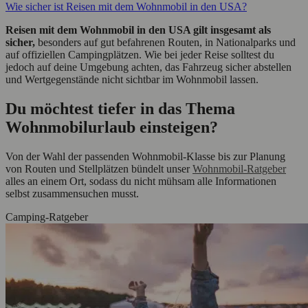
Wie sicher ist Reisen mit dem Wohnmobil in den USA?
Reisen mit dem Wohnmobil in den USA gilt insgesamt als
sicher,
besonders auf gut befahrenen Routen, in Nationalparks und
auf offiziellen Campingplätzen. Wie bei jeder Reise solltest du
jedoch auf deine Umgebung achten, das Fahrzeug sicher abstellen
und Wertgegenstände nicht sichtbar im Wohnmobil lassen.
Du möchtest tiefer in das Thema
Wohnmobilurlaub einsteigen?
Von der Wahl der passenden Wohnmobil‑Klasse bis zur Planung
von Routen und Stellplätzen bündelt unser
Wohnmobil-Ratgeber
alles an einem Ort, sodass du nicht mühsam alle Informationen
selbst zusammensuchen musst.
Camping-Ratgeber