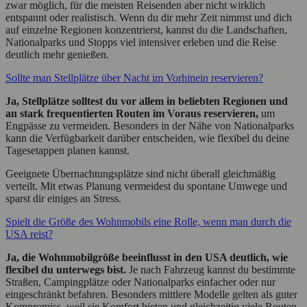
zwar möglich, für die meisten Reisenden aber nicht wirklich
entspannt oder realistisch. Wenn du dir mehr Zeit nimmst und dich
auf einzelne Regionen konzentrierst, kannst du die Landschaften,
Nationalparks und Stopps viel intensiver erleben und die Reise
deutlich mehr genießen.
Sollte man Stellplätze über Nacht im Vorhinein reservieren?
Ja, Stellplätze solltest du vor allem in beliebten Regionen und
an stark frequentierten Routen im Voraus reservieren,
um
Engpässe zu vermeiden. Besonders in der Nähe von Nationalparks
kann die Verfügbarkeit darüber entscheiden, wie flexibel du deine
Tagesetappen planen kannst.
Geeignete Übernachtungsplätze sind nicht überall gleichmäßig
verteilt. Mit etwas Planung vermeidest du spontane Umwege und
sparst dir einiges an Stress.
Spielt die Größe des Wohnmobils eine Rolle, wenn man durch die
USA reist?
Ja, die Wohnmobilgröße beeinflusst in den USA deutlich, wie
flexibel du unterwegs bist.
Je nach Fahrzeug kannst du bestimmte
Straßen, Campingplätze oder Nationalparks einfacher oder nur
eingeschränkt befahren. Besonders mittlere Modelle gelten als guter
Kompromiss, weil sie Komfort bieten und gleichzeitig viele Routen