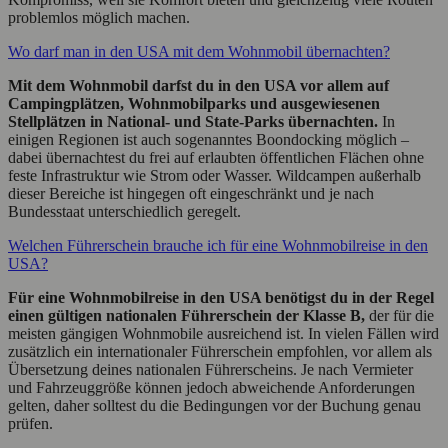
problemlos möglich machen.
Wo darf man in den USA mit dem Wohnmobil übernachten?
Mit dem Wohnmobil darfst du in den USA vor allem auf
Campingplätzen, Wohnmobilparks und ausgewiesenen
Stellplätzen in National- und State-Parks übernachten.
In
einigen Regionen ist auch sogenanntes Boondocking möglich –
dabei übernachtest du frei auf erlaubten öffentlichen Flächen ohne
feste Infrastruktur wie Strom oder Wasser. Wildcampen außerhalb
dieser Bereiche ist hingegen oft eingeschränkt und je nach
Bundesstaat unterschiedlich geregelt.
Welchen Führerschein brauche ich für eine Wohnmobilreise in den
USA?
Für eine Wohnmobilreise in den USA benötigst du in der Regel
einen gültigen nationalen Führerschein der Klasse B,
der für die
meisten gängigen Wohnmobile ausreichend ist. In vielen Fällen wird
zusätzlich ein internationaler Führerschein empfohlen, vor allem als
Übersetzung deines nationalen Führerscheins. Je nach Vermieter
und Fahrzeuggröße können jedoch abweichende Anforderungen
gelten, daher solltest du die Bedingungen vor der Buchung genau
prüfen.