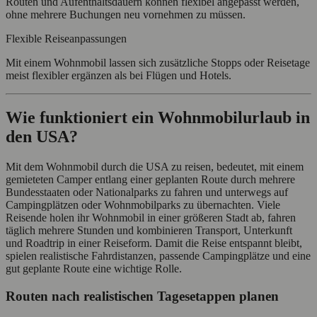
Routen und Aufenthaltsdauern können flexibel angepasst werden,
ohne mehrere Buchungen neu vornehmen zu müssen.
Flexible Reiseanpassungen
Mit einem Wohnmobil lassen sich zusätzliche Stopps oder Reisetage
meist flexibler ergänzen als bei Flügen und Hotels.
Wie funktioniert ein Wohnmobilurlaub in
den USA?
Mit dem Wohnmobil durch die USA zu reisen, bedeutet, mit einem
gemieteten Camper entlang einer geplanten Route durch mehrere
Bundesstaaten oder Nationalparks zu fahren und unterwegs auf
Campingplätzen oder Wohnmobilparks zu übernachten. Viele
Reisende holen ihr Wohnmobil in einer größeren Stadt ab, fahren
täglich mehrere Stunden und kombinieren Transport, Unterkunft
und Roadtrip in einer Reiseform. Damit die Reise entspannt bleibt,
spielen realistische Fahrdistanzen, passende Campingplätze und eine
gut geplante Route eine wichtige Rolle.
Routen nach realistischen Tagesetappen planen