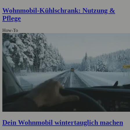
Wohnmobil‑Kühlschrank: Nutzung &
Pflege
How-To
Dein Wohnmobil wintertauglich machen