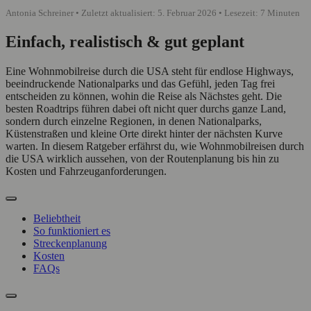
Antonia Schreiner • Zuletzt aktualisiert: 5. Februar 2026 • Lesezeit: 7 Minuten
Einfach, realistisch & gut geplant
Eine Wohnmobilreise durch die USA steht für endlose Highways,
beeindruckende Nationalparks und das Gefühl, jeden Tag frei
entscheiden zu können, wohin die Reise als Nächstes geht. Die
besten Roadtrips führen dabei oft nicht quer durchs ganze Land,
sondern durch einzelne Regionen, in denen Nationalparks,
Küstenstraßen und kleine Orte direkt hinter der nächsten Kurve
warten. In diesem Ratgeber erfährst du, wie Wohnmobilreisen durch
die USA wirklich aussehen, von der Routenplanung bis hin zu
Kosten und Fahrzeuganforderungen.
Beliebtheit
So funktioniert es
Streckenplanung
Kosten
FAQs