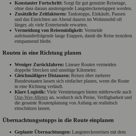
Konstanter Fortschritt:
Sorgt für gut genutzte Reisetage,
ohne dass daraus anstrengende Langstreckenetappen werden.
Zusätzliche Zeitfaktoren:
Tankstopps, Einkäufe, Pausen
und das Einrichten am Abend dauern im Wohnmobil oft
länger, als viele Erstreisende erwarten.
Vermeidung von Reisemüdigkeit:
Vermeide
aufeinanderfolgende lange Etappen, damit die Reise trotzdem
entspannend bleibt.
Routen in eine Richtung planen
Weniger Zurückfahren:
Lineare Routen vermeiden
doppelte Strecken und unnötige Kilometer.
Gleichmäßigere Distanzen:
Reisen über mehrere
Bundesstaaten lassen sich einfacher planen, wenn die Route
in eine Richtung verläuft.
Klare Logistik:
Viele Vermietungen bieten mittlerweile auch
One-Way-Mieten
an, wodurch sich Preise, Verfügbarkeit und
die gesamte Routenplanung von Anfang an realistisch
einschätzen lassen.
Übernachtungsstopps in die Route einplanen
Geplante Übernachtungen:
Langstreckenreisen mit dem