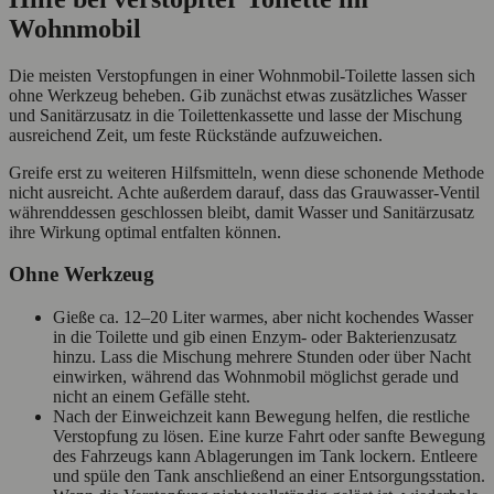
Wohnmobil
Die meisten Verstopfungen in einer Wohnmobil-Toilette lassen sich
ohne Werkzeug beheben. Gib zunächst etwas zusätzliches Wasser
und Sanitärzusatz in die Toilettenkassette und lasse der Mischung
ausreichend Zeit, um feste Rückstände aufzuweichen.
Greife erst zu weiteren Hilfsmitteln, wenn diese schonende Methode
nicht ausreicht. Achte außerdem darauf, dass das Grauwasser-Ventil
währenddessen geschlossen bleibt, damit Wasser und Sanitärzusatz
ihre Wirkung optimal entfalten können.
Ohne Werkzeug
Gieße ca. 12–20 Liter warmes, aber nicht kochendes Wasser
in die Toilette und gib einen Enzym- oder Bakterienzusatz
hinzu. Lass die Mischung mehrere Stunden oder über Nacht
einwirken, während das Wohnmobil möglichst gerade und
nicht an einem Gefälle steht.
Nach der Einweichzeit kann Bewegung helfen, die restliche
Verstopfung zu lösen. Eine kurze Fahrt oder sanfte Bewegung
des Fahrzeugs kann Ablagerungen im Tank lockern. Entleere
und spüle den Tank anschließend an einer Entsorgungsstation.