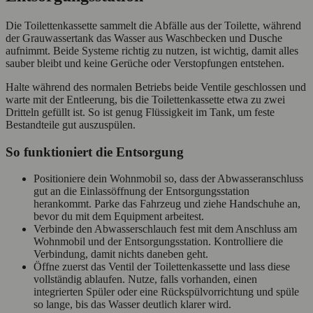
Die Toilettenkassette sammelt die Abfälle aus der Toilette, während
der Grauwassertank das Wasser aus Waschbecken und Dusche
aufnimmt. Beide Systeme richtig zu nutzen, ist wichtig, damit alles
sauber bleibt und keine Gerüche oder Verstopfungen entstehen.
Halte während des normalen Betriebs beide Ventile geschlossen und
warte mit der Entleerung, bis die Toilettenkassette etwa zu zwei
Dritteln gefüllt ist. So ist genug Flüssigkeit im Tank, um feste
Bestandteile gut auszuspülen.
So funktioniert die Entsorgung
Positioniere dein Wohnmobil so, dass der Abwasseranschluss
gut an die Einlassöffnung der Entsorgungsstation
herankommt. Parke das Fahrzeug und ziehe Handschuhe an,
bevor du mit dem Equipment arbeitest.
Verbinde den Abwasserschlauch fest mit dem Anschluss am
Wohnmobil und der Entsorgungsstation. Kontrolliere die
Verbindung, damit nichts daneben geht.
Öffne zuerst das Ventil der Toilettenkassette und lass diese
vollständig ablaufen. Nutze, falls vorhanden, einen
integrierten Spüler oder eine Rückspülvorrichtung und spüle
so lange, bis das Wasser deutlich klarer wird.