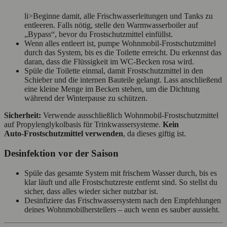
li>Beginne damit, alle Frischwasserleitungen und Tanks zu
entleeren. Falls nötig, stelle den Warmwasserboiler auf
„Bypass“, bevor du Frostschutzmittel einfüllst.
Wenn alles entleert ist, pumpe Wohnmobil-Frostschutzmittel
durch das System, bis es die Toilette erreicht. Du erkennst das
daran, dass die Flüssigkeit im WC‑Becken rosa wird.
Spüle die Toilette einmal, damit Frostschutzmittel in den
Schieber und die internen Bauteile gelangt. Lass anschließend
eine kleine Menge im Becken stehen, um die Dichtung
während der Winterpause zu schützen.
Sicherheit:
Verwende ausschließlich Wohnmobil-Frostschutzmittel
auf Propylenglykolbasis für Trinkwassersysteme.
Kein
Auto‑Frostschutzmittel verwenden
, da dieses giftig ist.
Desinfektion vor der Saison
Spüle das gesamte System mit frischem Wasser durch, bis es
klar läuft und alle Frostschutzreste entfernt sind. So stellst du
sicher, dass alles wieder sicher nutzbar ist.
Desinfiziere das Frischwassersystem nach den Empfehlungen
deines Wohnmobilherstellers – auch wenn es sauber aussieht.