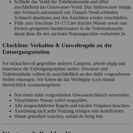
Schließe das Ventil der Toilettenkassette und öffne
anschließend das Grauwasser‑Ventil. Das Seifenwasser reinigt
den Schlauch automatisch mit. Danach Ventil schließen,
Schlauch abnehmen und den Anschluss wieder verschließen.
Fülle zum Abschluss 10–15 Liter frisches Wasser sowie eine
Portion geeigneten Sanitärzusatzes in die Toilettenkassette,
damit diese für den nächsten Nutzungszyklus vorbereitet ist.
Checkliste: Verhalten & Umweltregeln an der
Entsorgungsstation
Sei rücksichtsvoll gegenüber anderen Campern, arbeite zügig und
hinterlasse die Entsorgungsstation sauber. Abwasser und
Toiletteninhalte solltest du ausschließlich an den dafür vorgesehenen
Stellen entsorgen. Wir haben dir das Wichtigste noch einmal
übersichtlich zusammengefasst.
Nur einen dafür vorgesehenen Abwasserschlauch verwenden.
Verschüttetes Wasser sofort wegspülen.
Alle ausgeschilderten Regeln und lokalen Vorgaben beachten.
Ausrüstung nach jeder Nutzung reinigen und desinfizieren.
Hände gründlich waschen, sobald du fertig bist.