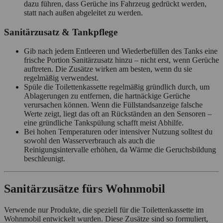
dazu führen, dass Gerüche ins Fahrzeug gedrückt werden,
statt nach außen abgeleitet zu werden.
Sanitärzusatz & Tankpflege
Gib nach jedem Entleeren und Wiederbefüllen des Tanks eine
frische Portion Sanitärzusatz hinzu – nicht erst, wenn Gerüche
auftreten. Die Zusätze wirken am besten, wenn du sie
regelmäßig verwendest.
Spüle die Toilettenkassette regelmäßig gründlich durch, um
Ablagerungen zu entfernen, die hartnäckige Gerüche
verursachen können. Wenn die Füllstandsanzeige falsche
Werte zeigt, liegt das oft an Rückständen an den Sensoren –
eine gründliche Tankspülung schafft meist Abhilfe.
Bei hohen Temperaturen oder intensiver Nutzung solltest du
sowohl den Wasserverbrauch als auch die
Reinigungsintervalle erhöhen, da Wärme die Geruchsbildung
beschleunigt.
Sanitärzusätze fürs Wohnmobil
Verwende nur Produkte, die speziell für die Toilettenkassette im
Wohnmobil entwickelt wurden. Diese Zusätze sind so formuliert,