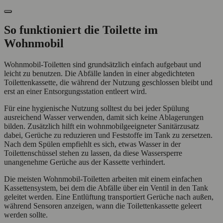
So funktioniert die Toilette im
Wohnmobil
Wohnmobil-Toiletten sind grundsätzlich einfach aufgebaut und
leicht zu benutzen. Die Abfälle landen in einer abgedichteten
Toilettenkassette, die während der Nutzung geschlossen bleibt und
erst an einer Entsorgungsstation entleert wird.
Für eine hygienische Nutzung solltest du bei jeder Spülung
ausreichend Wasser verwenden, damit sich keine Ablagerungen
bilden. Zusätzlich hilft ein wohnmobilgeeigneter Sanitärzusatz
dabei, Gerüche zu reduzieren und Feststoffe im Tank zu zersetzen.
Nach dem Spülen empfiehlt es sich, etwas Wasser in der
Toilettenschüssel stehen zu lassen, da diese Wassersperre
unangenehme Gerüche aus der Kassette verhindert.
Die meisten Wohnmobil-Toiletten arbeiten mit einem einfachen
Kassettensystem, bei dem die Abfälle über ein Ventil in den Tank
geleitet werden. Eine Entlüftung transportiert Gerüche nach außen,
während Sensoren anzeigen, wann die Toilettenkassette geleert
werden sollte.