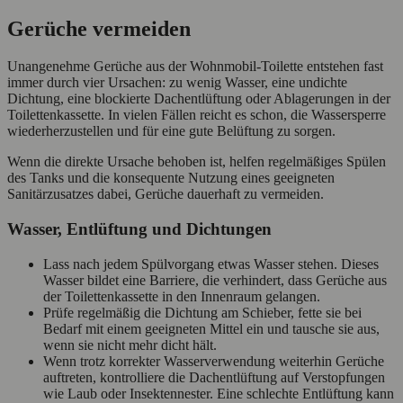
Gerüche vermeiden
Unangenehme Gerüche aus der Wohnmobil‑Toilette entstehen fast
immer durch vier Ursachen: zu wenig Wasser, eine undichte
Dichtung, eine blockierte Dachentlüftung oder Ablagerungen in der
Toilettenkassette. In vielen Fällen reicht es schon, die Wassersperre
wiederherzustellen und für eine gute Belüftung zu sorgen.
Wenn die direkte Ursache behoben ist, helfen regelmäßiges Spülen
des Tanks und die konsequente Nutzung eines geeigneten
Sanitärzusatzes dabei, Gerüche dauerhaft zu vermeiden.
Wasser, Entlüftung und Dichtungen
Lass nach jedem Spülvorgang etwas Wasser stehen. Dieses
Wasser bildet eine Barriere, die verhindert, dass Gerüche aus
der Toilettenkassette in den Innenraum gelangen.
Prüfe regelmäßig die Dichtung am Schieber, fette sie bei
Bedarf mit einem geeigneten Mittel ein und tausche sie aus,
wenn sie nicht mehr dicht hält.
Wenn trotz korrekter Wasserverwendung weiterhin Gerüche
auftreten, kontrolliere die Dachentlüftung auf Verstopfungen
wie Laub oder Insektennester. Eine schlechte Entlüftung kann