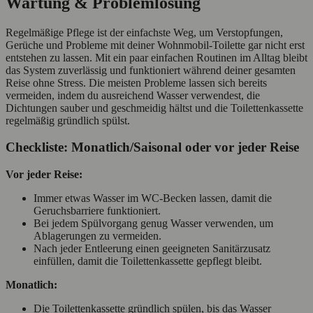
Wartung & Problemlösung
Regelmäßige Pflege ist der einfachste Weg, um Verstopfungen,
Gerüche und Probleme mit deiner Wohnmobil-Toilette gar nicht erst
entstehen zu lassen. Mit ein paar einfachen Routinen im Alltag bleibt
das System zuverlässig und funktioniert während deiner gesamten
Reise ohne Stress. Die meisten Probleme lassen sich bereits
vermeiden, indem du ausreichend Wasser verwendest, die
Dichtungen sauber und geschmeidig hältst und die Toilettenkassette
regelmäßig gründlich spülst.
Checkliste: Monatlich/Saisonal oder vor jeder Reise
Vor jeder Reise:
Immer etwas Wasser im WC‑Becken lassen, damit die
Geruchsbarriere funktioniert.
Bei jedem Spülvorgang genug Wasser verwenden, um
Ablagerungen zu vermeiden.
Nach jeder Entleerung einen geeigneten Sanitärzusatz
einfüllen, damit die Toilettenkassette gepflegt bleibt.
Monatlich:
Die Toilettenkassette gründlich spülen, bis das Wasser