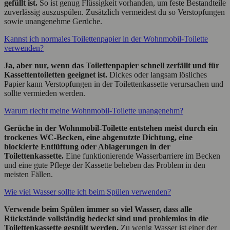
gefüllt ist.
So ist genug Flüssigkeit vorhanden, um feste Bestandteile
zuverlässig auszuspülen. Zusätzlich vermeidest du so Verstopfungen
sowie unangenehme Gerüche.
Kannst ich normales Toilettenpapier in der Wohnmobil‑Toilette
verwenden?
Ja, aber nur, wenn das Toilettenpapier schnell zerfällt und für
Kassettentoiletten geeignet ist.
Dickes oder langsam lösliches
Papier kann Verstopfungen in der Toilettenkassette verursachen und
sollte vermieden werden.
Warum riecht meine Wohnmobil‑Toilette unangenehm?
Gerüche in der Wohnmobil‑Toilette entstehen meist durch ein
trockenes WC‑Becken, eine abgenutzte Dichtung, eine
blockierte Entlüftung oder Ablagerungen in der
Toilettenkassette.
Eine funktionierende Wasserbarriere im Becken
und eine gute Pflege der Kassette beheben das Problem in den
meisten Fällen.
Wie viel Wasser sollte ich beim Spülen verwenden?
Verwende beim Spülen immer so viel Wasser, dass alle
Rückstände vollständig bedeckt sind und problemlos in die
Toilettenkassette gespült werden.
Zu wenig Wasser ist einer der