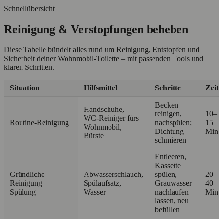
Schnellübersicht
Reinigung & Verstopfungen beheben
Diese Tabelle bündelt alles rund um Reinigung, Entstopfen und
Sicherheit deiner Wohnmobil‑Toilette – mit passenden Tools und
klaren Schritten.
Situation
Hilfsmittel
Schritte
Zeit
Becken
Handschuhe,
reinigen,
10–
WC‑Reiniger fürs
Routine‑Reinigung
nachspülen;
15
Wohnmobil,
Dichtung
Min
Bürste
schmieren
Entleeren,
Kassette
Gründliche
Abwasserschlauch,
spülen,
20–
Reinigung +
Spülaufsatz,
Grauwasser
40
Spülung
Wasser
nachlaufen
Min
lassen, neu
befüllen