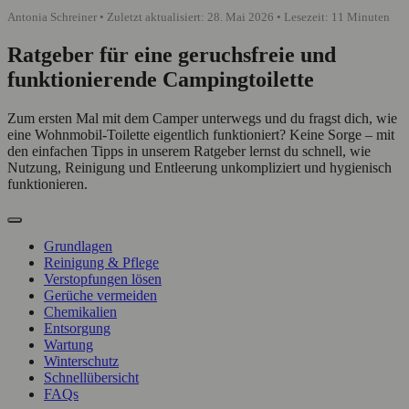
Antonia Schreiner • Zuletzt aktualisiert: 28. Mai 2026 • Lesezeit: 11 Minuten
Ratgeber für eine geruchsfreie und
funktionierende Campingtoilette
Zum ersten Mal mit dem Camper unterwegs und du fragst dich, wie
eine Wohnmobil-Toilette eigentlich funktioniert? Keine Sorge – mit
den einfachen Tipps in unserem Ratgeber lernst du schnell, wie
Nutzung, Reinigung und Entleerung unkompliziert und hygienisch
funktionieren.
Grundlagen
Reinigung & Pflege
Verstopfungen lösen
Gerüche vermeiden
Chemikalien
Entsorgung
Wartung
Winterschutz
Schnellübersicht
FAQs