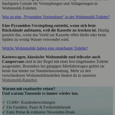
häufigsten Gründe für Verstopfungen und Ablagerungen in
Wohnmobil‑Toiletten.
Was ist eine „Pyramiden Verstopfung“ in der Wohnmobil‑Toilette?
Eine Pyramiden‑Verstopfung entsteht, wenn sich feste
Rückstände aufstauen, weil die Kassette zu trocken ist.
Häufig
passiert das, wenn das Ventil zur Kassette offen bleibt oder beim
Spülen zu wenig Wasser verwendet wird.
Welche Wohnmobile haben eine eingebaute Toilette?
Kastenwagen, klassische Wohnmobile und teilweise auch
Campervans
sind in der Regel mit einer fest eingebauten Toilette
ausgestattet. Besonders bei gängigen Mietfahrzeugen gehört sie
heute fast immer zur Standardausstattung. Mehr zu den
verschiedenen Wohnmobilmodellen findest du in unserem
Wohnmobil-Ratgeber
.
Warum mit roadsurfer reisen?
Und warum Tausende es immer wieder tun.
✓ 15.000+ Kundenbewertungen
✓ Für Familien, Paare & Freiheitsliebende
✓ Faire Preise & exklusive Newsletter-Deals