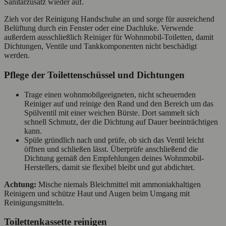
Sanitärzusatz wieder auf.
Zieh vor der Reinigung Handschuhe an und sorge für ausreichend
Belüftung durch ein Fenster oder eine Dachluke. Verwende
außerdem ausschließlich Reiniger für Wohnmobil-Toiletten, damit
Dichtungen, Ventile und Tankkomponenten nicht beschädigt
werden.
Pflege der Toilettenschüssel und Dichtungen
Trage einen wohnmobilgeeigneten, nicht scheuernden
Reiniger auf und reinige den Rand und den Bereich um das
Spülventil mit einer weichen Bürste. Dort sammelt sich
schnell Schmutz, der die Dichtung auf Dauer beeinträchtigen
kann.
Spüle gründlich nach und prüfe, ob sich das Ventil leicht
öffnen und schließen lässt. Überprüfe anschließend die
Dichtung gemäß den Empfehlungen deines Wohnmobil-
Herstellers, damit sie flexibel bleibt und gut abdichtet.
Achtung:
Mische niemals Bleichmittel mit ammoniakhaltigen
Reinigern und schütze Haut und Augen beim Umgang mit
Reinigungsmitteln.
Toilettenkassette reinigen