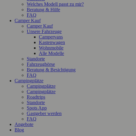
Welches Modell passt zu mir?
Beratung & Hilfe
FAQ
Camper Kauf
Camper Kauf
Unsere Fahrzeuge
Campervans
Kastenwagen
Wohnmobile
Alle Modelle
Standorte
Fahrzeugbörse
Beratung & Besichtigung
FAQ
Campingplätze
Campingplätze
Campingplätze
Roadtrips
Standorte
Spots App
Gastgeber werden
FAQ
Angebote
Blog