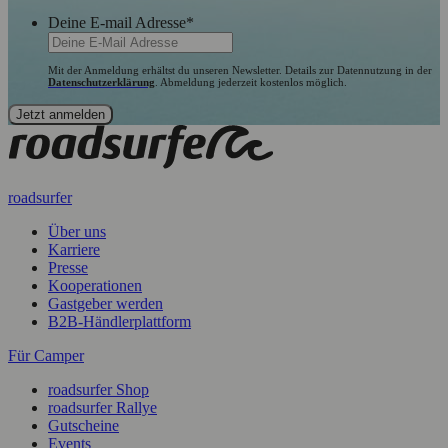
Deine E-mail Adresse
*
Mit der Anmeldung erhältst du unseren Newsletter. Details zur Datennutzung in der
Datenschutzerklärung
. Abmeldung jederzeit kostenlos möglich.
roadsurfer
Über uns
Karriere
Presse
Kooperationen
Gastgeber werden
B2B-Händlerplattform
Für Camper
roadsurfer Shop
roadsurfer Rallye
Gutscheine
Events