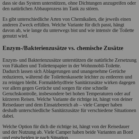
dass sie das System unterstützen, ohne Dichtungen anzugreifen oder
den natürlichen Abbauprozess im Tank zu stören.
Es gibt unterschiedliche Arten von Chemikalien, die jeweils einen
anderen Zweck erfüllen. Welche Variante für dich passt, hängt
davon ab, wie lange du unterwegs bist und wie intensiv die Toilette
genutzt wird.
Enzym-/Bakterienzusätze vs. chemische Zusätze
Enzym- und Bakterienzusätze unterstützen die natürliche Zersetzung
von Fäkalien und Toilettenpapier in der Wohnmobil-Toilette.
Dadurch lassen sich Ablagerungen und unangenehme Gerüche
reduzieren, während die Toilettenkassette leichter zu entleeren und
zu reinigen bleibt. Formaldehydfreie Sanitärzusätze wirken dagegen
vor allem gegen Gerüche und sorgen für eine schnelle
Geruchskontrolle, insbesondere bei hohen Temperaturen oder auf
kürzeren Reisen. Welche Variante die richtige ist, hängt von deiner
Reisedauer und dem Einsatzbereich ab – viele Camper haben
deshalb unterschiedliche Sanitärzusätze für verschiedene Situationen
dabei.
Welche Option für dich die richtige ist, hängt von der Reisedauer
und der Nutzung ab. Viele Camper haben beide Varianten an Bord
und entscheiden je nach Situation.