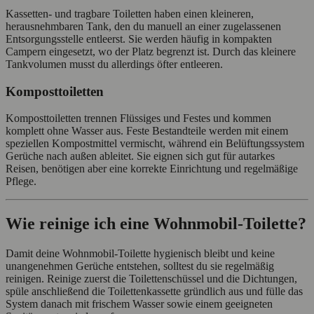
Kassetten- und tragbare Toiletten haben einen kleineren,
herausnehmbaren Tank, den du manuell an einer zugelassenen
Entsorgungsstelle entleerst. Sie werden häufig in kompakten
Campern eingesetzt, wo der Platz begrenzt ist. Durch das kleinere
Tankvolumen musst du allerdings öfter entleeren.
Komposttoiletten
Komposttoiletten trennen Flüssiges und Festes und kommen
komplett ohne Wasser aus. Feste Bestandteile werden mit einem
speziellen Kompostmittel vermischt, während ein Belüftungssystem
Gerüche nach außen ableitet. Sie eignen sich gut für autarkes
Reisen, benötigen aber eine korrekte Einrichtung und regelmäßige
Pflege.
Wie reinige ich eine Wohnmobil-Toilette?
Damit deine Wohnmobil-Toilette hygienisch bleibt und keine
unangenehmen Gerüche entstehen, solltest du sie regelmäßig
reinigen. Reinige zuerst die Toilettenschüssel und die Dichtungen,
spüle anschließend die Toilettenkassette gründlich aus und fülle das
System danach mit frischem Wasser sowie einem geeigneten