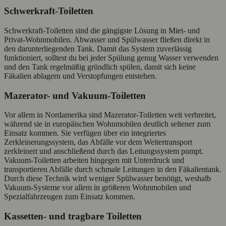
Schwerkraft-Toiletten
Schwerkraft-Toiletten sind die gängigste Lösung in Miet- und
Privat-Wohnmobilen. Abwasser und Spülwasser fließen direkt in
den darunterliegenden Tank. Damit das System zuverlässig
funktioniert, solltest du bei jeder Spülung genug Wasser verwenden
und den Tank regelmäßig gründlich spülen, damit sich keine
Fäkalien ablagern und Verstopfungen entstehen.
Mazerator- und Vakuum-Toiletten
Vor allem in Nordamerika sind Mazerator-Toiletten weit verbreitet,
während sie in europäischen Wohnmobilen deutlich seltener zum
Einsatz kommen. Sie verfügen über ein integriertes
Zerkleinerungssystem, das Abfälle vor dem Weitertransport
zerkleinert und anschließend durch das Leitungssystem pumpt.
Vakuum-Toiletten arbeiten hingegen mit Unterdruck und
transportieren Abfälle durch schmale Leitungen in den Fäkalientank.
Durch diese Technik wird weniger Spülwasser benötigt, weshalb
Vakuum-Systeme vor allem in größeren Wohnmobilen und
Spezialfahrzeugen zum Einsatz kommen.
Kassetten- und tragbare Toiletten