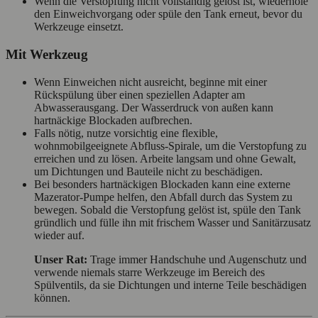
Wenn die Verstopfung nicht vollständig gelöst ist, wiederhole
den Einweichvorgang oder spüle den Tank erneut, bevor du
Werkzeuge einsetzt.
Mit Werkzeug
Wenn Einweichen nicht ausreicht, beginne mit einer
Rückspülung über einen speziellen Adapter am
Abwasserausgang. Der Wasserdruck von außen kann
hartnäckige Blockaden aufbrechen.
Falls nötig, nutze vorsichtig eine flexible,
wohnmobilgeeignete Abfluss-Spirale, um die Verstopfung zu
erreichen und zu lösen. Arbeite langsam und ohne Gewalt,
um Dichtungen und Bauteile nicht zu beschädigen.
Bei besonders hartnäckigen Blockaden kann eine externe
Mazerator-Pumpe helfen, den Abfall durch das System zu
bewegen. Sobald die Verstopfung gelöst ist, spüle den Tank
gründlich und fülle ihn mit frischem Wasser und Sanitärzusatz
wieder auf.
Unser Rat:
Trage immer Handschuhe und Augenschutz und
verwende niemals starre Werkzeuge im Bereich des
Spülventils, da sie Dichtungen und interne Teile beschädigen
können.