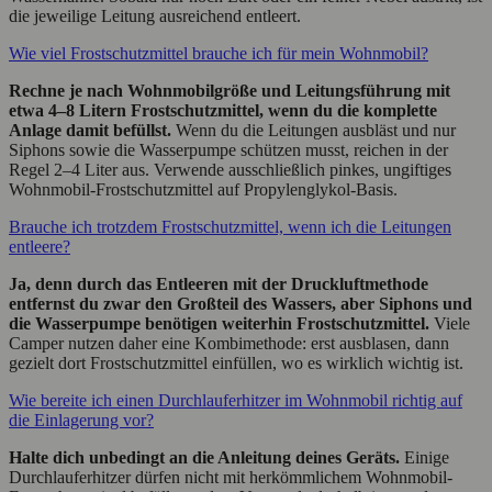
die jeweilige Leitung ausreichend entleert.
Wie viel Frostschutzmittel brauche ich für mein Wohnmobil?
Rechne je nach Wohnmobilgröße und Leitungsführung mit
etwa 4–8 Litern Frostschutzmittel, wenn du die komplette
Anlage damit befüllst.
Wenn du die Leitungen ausbläst und nur
Siphons sowie die Wasserpumpe schützen musst, reichen in der
Regel 2–4 Liter aus. Verwende ausschließlich pinkes, ungiftiges
Wohnmobil-Frostschutzmittel auf Propylenglykol-Basis.
Brauche ich trotzdem Frostschutzmittel, wenn ich die Leitungen
entleere?
Ja, denn durch das Entleeren mit der Druckluftmethode
entfernst du zwar den Großteil des Wassers, aber Siphons und
die Wasserpumpe benötigen weiterhin Frostschutzmittel.
Viele
Camper nutzen daher eine Kombimethode: erst ausblasen, dann
gezielt dort Frostschutzmittel einfüllen, wo es wirklich wichtig ist.
Wie bereite ich einen Durchlauferhitzer im Wohnmobil richtig auf
die Einlagerung vor?
Halte dich unbedingt an die Anleitung deines Geräts.
Einige
Durchlauferhitzer dürfen nicht mit herkömmlichem Wohnmobil-