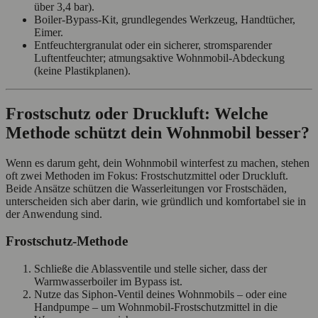
über 3,4 bar).
Boiler‑Bypass‑Kit, grundlegendes Werkzeug, Handtücher,
Eimer.
Entfeuchtergranulat oder ein sicherer, stromsparender
Luftentfeuchter; atmungsaktive Wohnmobil‑Abdeckung
(keine Plastikplanen).
Frostschutz oder Druckluft: Welche
Methode schützt dein Wohnmobil besser?
Wenn es darum geht, dein Wohnmobil winterfest zu machen, stehen
oft zwei Methoden im Fokus: Frostschutzmittel oder Druckluft.
Beide Ansätze schützen die Wasserleitungen vor Frostschäden,
unterscheiden sich aber darin, wie gründlich und komfortabel sie in
der Anwendung sind.
Frostschutz‑Methode
Schließe die Ablassventile und stelle sicher, dass der
Warmwasserboiler im Bypass ist.
Nutze das Siphon‑Ventil deines Wohnmobils – oder eine
Handpumpe – um Wohnmobil‑Frostschutzmittel in die