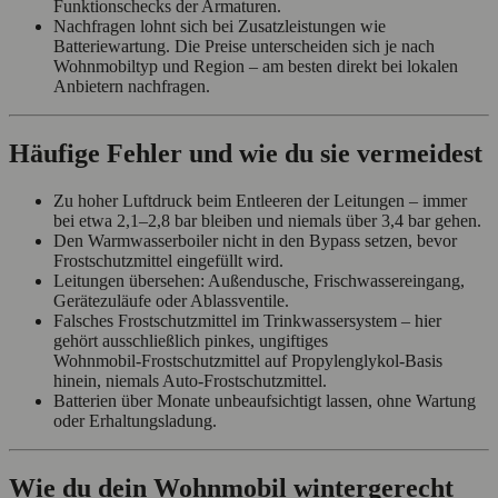
Funktionschecks der Armaturen.
Nachfragen lohnt sich bei Zusatzleistungen wie
Batteriewartung. Die Preise unterscheiden sich je nach
Wohnmobiltyp und Region – am besten direkt bei lokalen
Anbietern nachfragen.
Häufige Fehler und wie du sie vermeidest
Zu hoher Luftdruck beim Entleeren der Leitungen – immer
bei etwa 2,1–2,8 bar bleiben und niemals über 3,4 bar gehen.
Den Warmwasserboiler nicht in den Bypass setzen, bevor
Frostschutzmittel eingefüllt wird.
Leitungen übersehen: Außendusche, Frischwassereingang,
Gerätezuläufe oder Ablassventile.
Falsches Frostschutzmittel im Trinkwassersystem – hier
gehört ausschließlich pinkes, ungiftiges
Wohnmobil‑Frostschutzmittel auf Propylenglykol‑Basis
hinein, niemals Auto‑Frostschutzmittel.
Batterien über Monate unbeaufsichtigt lassen, ohne Wartung
oder Erhaltungsladung.
Wie du dein Wohnmobil wintergerecht