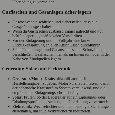
Überladung zu vermeiden.
Gasflaschen und Gasanlagen sicher lagern
Flaschenventile schließen und sicherstellen, dass alle
Gasgeräte ausgeschaltet sind.
Wenn du Gasflaschen ausbaust: immer aufrecht und gut
belüftet lagern, gemäß lokalen Vorschriften.
Vor der Einlagerung und im Frühjahr eine kurze
Dichtigkeitsprüfung an allen Anschlüssen durchführen.
Schnellkupplungen und Gasanschlüsse mit Schutzkappen
verschließen. Gasflaschen niemals im Innenraum oder in der
Nähe von Zündquellen lagern.
Generator, Solar und Elektronik
Generator/Motor:
Kraftstoffstabilisator nach
Herstellerangaben zugeben, Motor kurz laufen lassen, damit
der behandelte Kraftstoff im System verteilt wird, und die
empfohlenen Einlagerungsschritte befolgen.
Solar:
Prüfen, ob der Laderegler auf ein Lagerungs‑ oder
Erhaltungsprofil eingestellt ist, um Überladung zu vermeiden.
Elektronik:
Wechselrichter und nicht benötigte Sicherungen
ausschalten, um stille Verbraucher zu reduzieren.