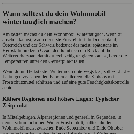
Wann solltest du dein Wohnmobil
wintertauglich machen?
Am besten machst du dein Wohnmobil wintertauglich, wenn du
absehen kannst, wann der erste Frost eintritt. In Deutschland,
Österreich und der Schweiz bedeutet das meist: spätestens im
Herbst. In milderen Gegenden lohnt sich ein Blick auf die
Wettervorhersage, damit du rechtzeitig reagieren kannst, bevor die
Temperaturen unter den Gefrierpunkt fallen.
Wenn du im Herbst oder Winter noch unterwegs bist, solltest du die
Leitungen zwischen den Fahrten entleeren, die Siphons mit
Frostschutzmittel schützen und auf eine gute Feuchtigkeitskontrolle
achten.
Kältere Regionen und höhere Lagen: Typischer
Zeitpunkt
In Mittelgebirgen, Alpenregionen und generell in Gegenden, in
denen schon im frühen Winter Frost eintritt, solltest du dein
Wohnmobil meist zwischen Ende September und Ende Oktober
winterfest machen, abhängig von Höhenlage und Wetterlage.