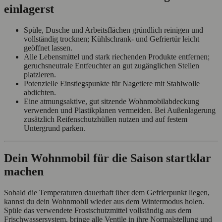
einlagerst
Spüle, Dusche und Arbeitsflächen gründlich reinigen und
vollständig trocknen; Kühlschrank- und Gefriertür leicht
geöffnet lassen.
Alle Lebensmittel und stark riechenden Produkte entfernen;
geruchsneutrale Entfeuchter an gut zugänglichen Stellen
platzieren.
Potenzielle Einstiegspunkte für Nagetiere mit Stahlwolle
abdichten.
Eine atmungsaktive, gut sitzende Wohnmobilabdeckung
verwenden und Plastikplanen vermeiden. Bei Außenlagerung
zusätzlich Reifenschutzhüllen nutzen und auf festem
Untergrund parken.
Dein Wohnmobil für die Saison startklar
machen
Sobald die Temperaturen dauerhaft über dem Gefrierpunkt liegen,
kannst du dein Wohnmobil wieder aus dem Wintermodus holen.
Spüle das verwendete Frostschutzmittel vollständig aus dem
Frischwassersystem, bringe alle Ventile in ihre Normalstellung und