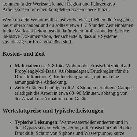
kommen in der Werkstatt je nach Region und Fahrzeugtyp
Arbeitskosten für einen kompletten Systemcheck hinzu.
Wenn du dein Wohnmobil selbst vorbereitest, bleiben die Ausgaben
meist überschaubar und du solltest etwa 1–3 Stunden Zeit einplanen.
In der Werkstatt bekommst du dafür einen professionellen Service
inklusive Dokumentation, der sicherstellt, dass alle Systeme
zuverlässig vor Frost geschützt sind.
Kosten- und Zeit
Materialien:
ca. 5-8 Liter Wohnmobil‑Frostschutzmittel auf
Propylenglykol‑Basis, Ausblasadapter, Druckregler (für die
Druckluftmethode), Entfeuchtergranulat, optional eine
atmungsaktive Abdeckung.
Zeit:
Anfänger benötigen oft 2–3 Stunden; erfahrene Camper
erledigen die Arbeit in etwa 60–90 Minuten, abhängig von
der Anzahl der Armaturen und Geräte.
Werkstattpreise und typische Leistungen
Typische Leistungen:
Warmwasserboiler entleeren und in
den Bypass setzen; Winterisierung mit Frostschutzmittel oder
Druckluft; Schutz von Siphons und Wasserpumpe; kurze