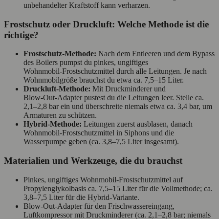
unbehandelter Kraftstoff kann verharzen.
Frostschutz oder Druckluft: Welche Methode ist die
richtige?
Frostschutz‑Methode:
Nach dem Entleeren und dem Bypass
des Boilers pumpst du pinkes, ungiftiges
Wohnmobil‑Frostschutzmittel durch alle Leitungen. Je nach
Wohnmobilgröße brauchst du etwa ca. 7,5–15 Liter.
Druckluft‑Methode:
Mit Druckminderer und
Blow‑Out‑Adapter pustest du die Leitungen leer. Stelle ca.
2,1–2,8 bar ein und überschreite niemals etwa ca. 3,4 bar, um
Armaturen zu schützen.
Hybrid‑Methode:
Leitungen zuerst ausblasen, danach
Wohnmobil‑Frostschutzmittel in Siphons und die
Wasserpumpe geben (ca. 3,8–7,5 Liter insgesamt).
Materialien und Werkzeuge, die du brauchst
Pinkes, ungiftiges Wohnmobil‑Frostschutzmittel auf
Propylenglykolbasis ca. 7,5–15 Liter für die Vollmethode; ca.
3,8–7,5 Liter für die Hybrid‑Variante.
Blow‑Out‑Adapter für den Frischwassereingang,
Luftkompressor mit Druckminderer (ca. 2,1–2,8 bar; niemals