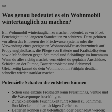
Was genau bedeutet es ein Wohnmobil
wintertauglich zu machen?
Ein Wohnmobil wintertauglich zu machen bedeutet, es vor Frost,
Feuchtigkeit und längeren Standzeiten zu schützen. Dazu gehören
vor allem das Entleeren des Frischwassersystems oder die
Verwendung eines geeigneten Wohnmobil-Frostschutzmittels auf
Propylenglykolbasis, die Pflege von Batterie und Kraftstoffsystem
sowie Maßnahmen gegen Schimmel und Schädlinge im Innenraum.
Wenn du alles richtig machst, vermeidest du geplatzte Anschlüsse,
Schäden an der Pumpe, Batterieprobleme und Schimmel.
Gleichzeitig kannst du dein Wohnmobil im Frühjahr deutlich
schneller wieder startklar machen.
Potenzielle Schäden die entstehen können
Schon eine einzige Frostnacht kann Pressfittings, Ventile und
die Wasserpumpe beschädigen.
Zurückbleibende Feuchtigkeit führt schnell zu Schimmel,
Stockflecken und hartnäckigen Gerüchen.
Batterien können sich tiefentladen oder beschädigt werden;