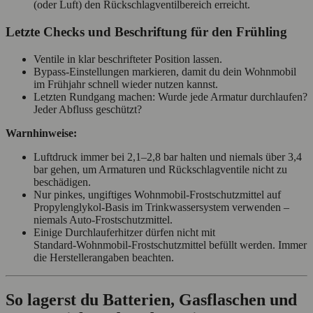
(oder Luft) den Rückschlagventilbereich erreicht.
Letzte Checks und Beschriftung für den Frühling
Ventile in klar beschrifteter Position lassen.
Bypass‑Einstellungen markieren, damit du dein Wohnmobil
im Frühjahr schnell wieder nutzen kannst.
Letzten Rundgang machen: Wurde jede Armatur durchlaufen?
Jeder Abfluss geschützt?
Warnhinweise:
Luftdruck immer bei 2,1–2,8 bar halten und niemals über 3,4
bar gehen, um Armaturen und Rückschlagventile nicht zu
beschädigen.
Nur pinkes, ungiftiges Wohnmobil‑Frostschutzmittel auf
Propylenglykol‑Basis im Trinkwassersystem verwenden –
niemals Auto‑Frostschutzmittel.
Einige Durchlauferhitzer dürfen nicht mit
Standard‑Wohnmobil‑Frostschutzmittel befüllt werden. Immer
die Herstellerangaben beachten.
So lagerst du Batterien, Gasflaschen und