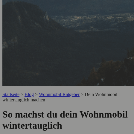
Startseite
>
Blog
>
Wohnmobil-Ratgeber
>
Dein Wohnmobil
wintertauglich machen
So machst du dein Wohnmobil
wintertauglich