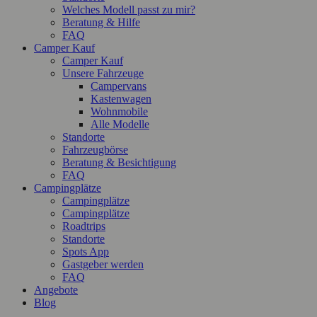
Welches Modell passt zu mir?
Beratung & Hilfe
FAQ
Camper Kauf
Camper Kauf
Unsere Fahrzeuge
Campervans
Kastenwagen
Wohnmobile
Alle Modelle
Standorte
Fahrzeugbörse
Beratung & Besichtigung
FAQ
Campingplätze
Campingplätze
Campingplätze
Roadtrips
Standorte
Spots App
Gastgeber werden
FAQ
Angebote
Blog