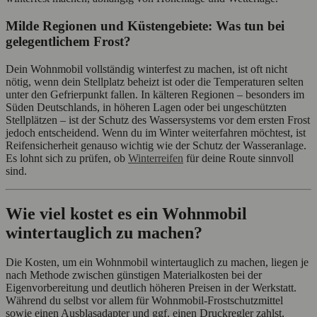
Milde Regionen und Küstengebiete: Was tun bei
gelegentlichem Frost?
Dein Wohnmobil vollständig winterfest zu machen, ist oft nicht
nötig, wenn dein Stellplatz beheizt ist oder die Temperaturen selten
unter den Gefrierpunkt fallen. In kälteren Regionen – besonders im
Süden Deutschlands, in höheren Lagen oder bei ungeschützten
Stellplätzen – ist der Schutz des Wassersystems vor dem ersten Frost
jedoch entscheidend. Wenn du im Winter weiterfahren möchtest, ist
Reifensicherheit genauso wichtig wie der Schutz der Wasseranlage.
Es lohnt sich zu prüfen, ob
Winterreifen
für deine Route sinnvoll
sind.
Wie viel kostet es ein Wohnmobil
wintertauglich zu machen?
Die Kosten, um ein Wohnmobil wintertauglich zu machen, liegen je
nach Methode zwischen günstigen Materialkosten bei der
Eigenvorbereitung und deutlich höheren Preisen in der Werkstatt.
Während du selbst vor allem für Wohnmobil-Frostschutzmittel
sowie einen Ausblasadapter und ggf. einen Druckregler zahlst,