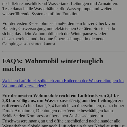
desinfiziere anschließend Wassertank, Leitungen und Armaturen.
Teste danach alle Wasserhähne, die Wasserpumpe und weitere
wasserführende Systeme auf ihre Funktion.
Vor der ersten Reise lohnt sich außerdem ein kurzer Check von
Batterie, Gasversorgung und elektrischen Geräten. So stellst du
sicher, dass dein Wohnmobil nach der Winterpause wieder
einsatzbereit ist und du ohne Überraschungen in die neue
Campingsaison starten kannst.
FAQ’s: Wohnmobil wintertauglich
machen
Welchen Luftdruck sollte ich zum Entleeren der Wasserleitungen im
Wohnmobil verwenden?
Für die meisten Wohnmobile reicht ein Luftdruck von 2,1 bis
2,8 bar völlig aus, um Wasser zuverlässig aus den Leitungen zu
entfernen.
Achte darauf, 3,4 bar nicht zu überschreiten, da zu hoher
Druck Armaturen, Dichtungen oder Ventile beschädigen kann.
Schließe den Kompressor über einen Ausblasadapter am
Frischwassereingang an und öffne anschließend nacheinander alle
Wasserhähne. Sobald nur noch Luft oder ein feiner Nebel austritt, ist