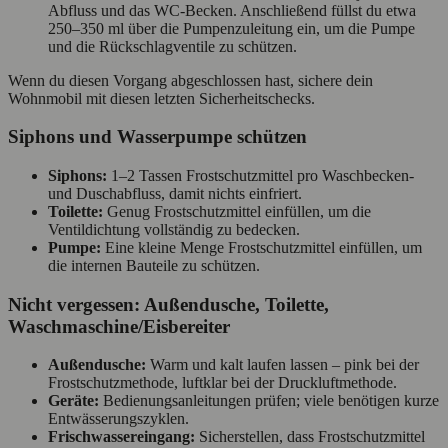
Abfluss und das WC-Becken. Anschließend füllst du etwa
250–350 ml über die Pumpenzuleitung ein, um die Pumpe
und die Rückschlagventile zu schützen.
Wenn du diesen Vorgang abgeschlossen hast, sichere dein
Wohnmobil mit diesen letzten Sicherheitschecks.
Siphons und Wasserpumpe schützen
Siphons:
1–2 Tassen Frostschutzmittel pro Waschbecken-
und Duschabfluss, damit nichts einfriert.
Toilette:
Genug Frostschutzmittel einfüllen, um die
Ventildichtung vollständig zu bedecken.
Pumpe:
Eine kleine Menge Frostschutzmittel einfüllen, um
die internen Bauteile zu schützen.
Nicht vergessen: Außendusche, Toilette,
Waschmaschine/Eisbereiter
Außendusche:
Warm und kalt laufen lassen – pink bei der
Frostschutzmethode, luftklar bei der Druckluftmethode.
Geräte:
Bedienungsanleitungen prüfen; viele benötigen kurze
Entwässerungszyklen.
Frischwassereingang:
Sicherstellen, dass Frostschutzmittel