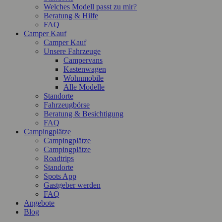
Welches Modell passt zu mir?
Beratung & Hilfe
FAQ
Camper Kauf
Camper Kauf
Unsere Fahrzeuge
Campervans
Kastenwagen
Wohnmobile
Alle Modelle
Standorte
Fahrzeugbörse
Beratung & Besichtigung
FAQ
Campingplätze
Campingplätze
Campingplätze
Roadtrips
Standorte
Spots App
Gastgeber werden
FAQ
Angebote
Blog