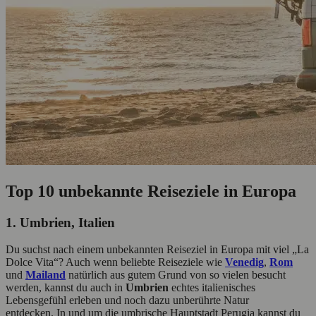
Top 10 unbekannte Reiseziele in Europa
1. Umbrien, Italien
Du suchst nach einem unbekannten Reiseziel in Europa mit viel „La
Dolce Vita“? Auch wenn beliebte Reiseziele wie
Venedig
,
Rom
und
Mailand
natürlich aus gutem Grund von so vielen besucht
werden, kannst du auch in
Umbrien
echtes italienisches
Lebensgefühl erleben und noch dazu unberührte Natur
entdecken. In und um die umbrische Hauptstadt Perugia kannst du