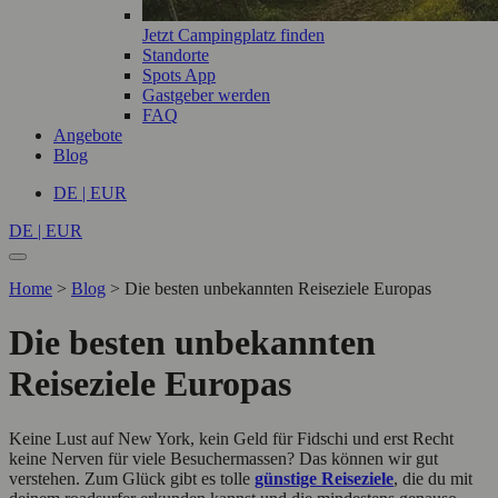
Jetzt Campingplatz finden
Standorte
Spots App
Gastgeber werden
FAQ
Angebote
Blog
DE | EUR
DE | EUR
Home
>
Blog
>
Die besten unbekannten Reiseziele Europas
Die besten unbekannten
Reiseziele Europas
Keine Lust auf New York, kein Geld für Fidschi und erst Recht
keine Nerven für viele Besuchermassen? Das können wir gut
verstehen. Zum Glück gibt es tolle
günstige Reiseziele
, die du mit