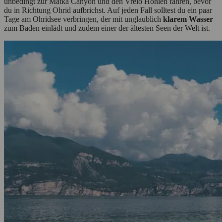
unbedingt zur Matka Canyon und den Vrelo Höhlen fahren, bevor
du in Richtung Ohrid aufbrichst. Auf jeden Fall solltest du ein paar
Tage am Ohridsee verbringen, der mit unglaublich
klarem Wasser
zum Baden einlädt und zudem einer der ältesten Seen der Welt ist.