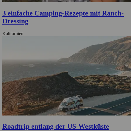
3 einfache Camping-Rezepte mit Ranch-
Dressing
Kalifornien
Roadtrip entlang der US-Westküste