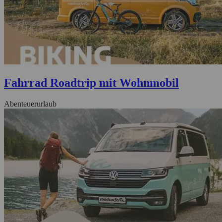
Fahrrad Roadtrip mit Wohnmobil
Abenteuerurlaub