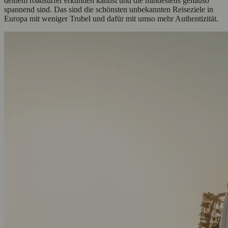
deinem roadsurfer erkunden kannst und die mindestens genauso
spannend sind. Das sind die schönsten unbekannten Reiseziele in
Europa mit weniger Trubel und dafür mit umso mehr Authentizität.