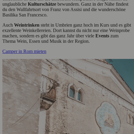
unglaubliche
Kulturschätze
bewundern. Ganz in der Nähe findest
du den Wallfahrtsort von Franz von Assisi und die wunderschöne
Basilika San Francesco.
Auch
Weintrinken
steht in Umbrien ganz hoch im Kurs und es gibt
exzellente Weinkellereien. Dort kannst du nicht nur eine Weinprobe
machen, sondern es gibt das ganz Jahr über viele
Events
zum
Thema Wein, Essen und Musik in der Region.
Camper in Rom mieten