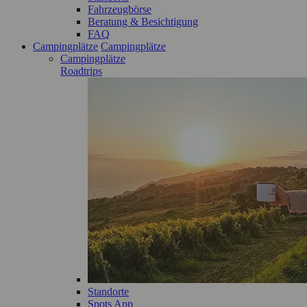
Fahrzeugbörse
Beratung & Besichtigung
FAQ
Campingplätze
Campingplätze
Campingplätze
Roadtrips
Standorte
Spots App