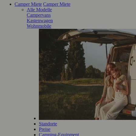
Camper Miete
Camper Miete
Alle Modelle
Campervans
Kastenwagen
Wohnmobile
Standorte
Preise
Camping-Equipment