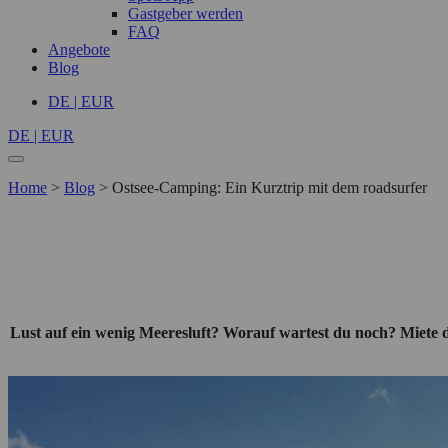
Gastgeber werden
FAQ
Angebote
Blog
DE | EUR
DE | EUR
Home
>
Blog
>
Ostsee-Camping: Ein Kurztrip mit dem roadsurfer
Lust auf ein wenig Meeresluft? Worauf wartest du noch? Miete 