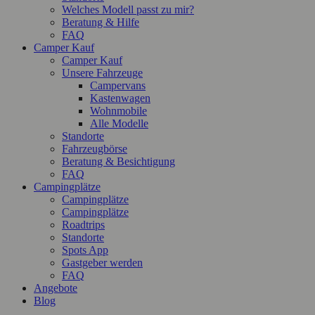
Welches Modell passt zu mir?
Beratung & Hilfe
FAQ
Camper Kauf
Camper Kauf
Unsere Fahrzeuge
Campervans
Kastenwagen
Wohnmobile
Alle Modelle
Standorte
Fahrzeugbörse
Beratung & Besichtigung
FAQ
Campingplätze
Campingplätze
Campingplätze
Roadtrips
Standorte
Spots App
Gastgeber werden
FAQ
Angebote
Blog