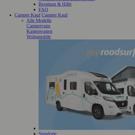
Beratung & Hilfe
FAQ
Camper Kauf
Camper Kauf
Alle Modelle
Campervans
Kastenwagen
Wohnmobile
Standorte