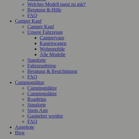
Welches Modell passt zu mir?
Beratung & Hilfe
FAQ
Camper Kauf
Camper Kauf
Unsere Fahrzeuge
Campervans
Kastenwagen
Wohnmobile
Alle Modelle
Standorte
Fahrzeugbörse
Beratung & Besichtigung
FAQ
Campingplätze
Campingplätze
Campingplätze
Roadtrips
Standorte
Spots App
Gastgeber werden
FAQ
Angebote
Blog