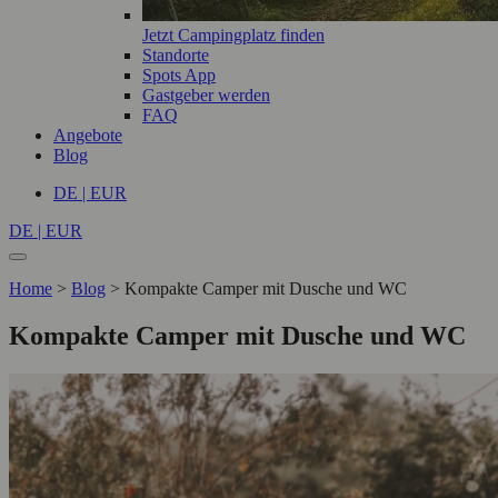
Jetzt Campingplatz finden
Standorte
Spots App
Gastgeber werden
FAQ
Angebote
Blog
DE | EUR
DE | EUR
Home
>
Blog
>
Kompakte Camper mit Dusche und WC
Kompakte Camper mit Dusche und WC