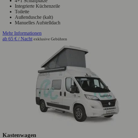
4+1 Schlafplätze
Integrierte Küchenzeile
Toilette
Außendusche (kalt)
Manuelles Aufstelldach
Mehr Informationen
ab
65 €
/ Nacht
exklusive Gebühren
Kastenwagen