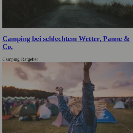
Camping bei schlechtem Wetter, Panne &
Co.
Camping-Ratgeber