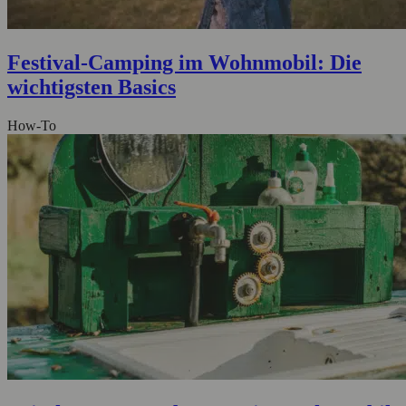
Festival-Camping im Wohnmobil: Die
wichtigsten Basics
How-To