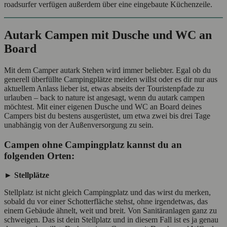
roadsurfer verfügen außerdem über eine eingebaute Küchenzeile.
Autark Campen mit Dusche und WC an
Board
Mit dem Camper autark Stehen wird immer beliebter. Egal ob du
generell überfüllte Campingplätze meiden willst oder es dir nur aus
aktuellem Anlass lieber ist, etwas abseits der Touristenpfade zu
urlauben – back to nature ist angesagt, wenn du autark campen
möchtest. Mit einer eigenen Dusche und WC an Board deines
Campers bist du bestens ausgerüstet, um etwa zwei bis drei Tage
unabhängig von der Außenversorgung zu sein.
Campen ohne Campingplatz kannst du an
folgenden Orten:
► Stellplätze
Stellplatz ist nicht gleich Campingplatz und das wirst du merken,
sobald du vor einer Schotterfläche stehst, ohne irgendetwas, das
einem Gebäude ähnelt, weit und breit. Von Sanitäranlagen ganz zu
schweigen. Das ist dein Stellplatz und in diesem Fall ist es ja genau