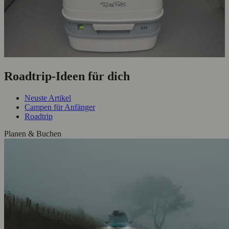
Roadtrip-Ideen für dich
Neuste Artikel
Campen für Anfänger
Roadtrip
Planen & Buchen