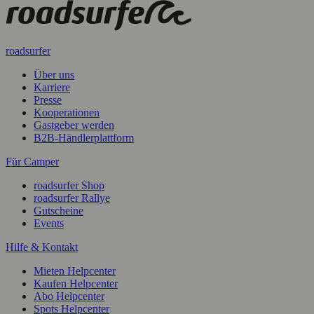
roadsurfer
Über uns
Karriere
Presse
Kooperationen
Gastgeber werden
B2B-Händlerplattform
Für Camper
roadsurfer Shop
roadsurfer Rallye
Gutscheine
Events
Hilfe & Kontakt
Mieten Helpcenter
Kaufen Helpcenter
Abo Helpcenter
Spots Helpcenter