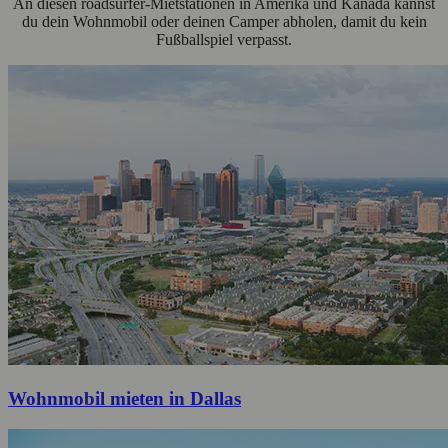
An diesen roadsurfer-Mietstationen in Amerika und Kanada kannst
du dein Wohnmobil oder deinen Camper abholen, damit du kein
Fußballspiel verpasst.
Wohnmobil mieten in Dallas