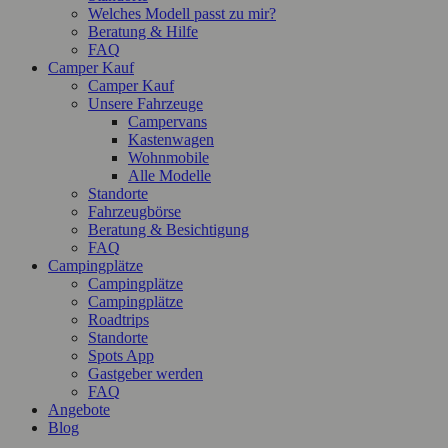
Welches Modell passt zu mir?
Beratung & Hilfe
FAQ
Camper Kauf
Camper Kauf
Unsere Fahrzeuge
Campervans
Kastenwagen
Wohnmobile
Alle Modelle
Standorte
Fahrzeugbörse
Beratung & Besichtigung
FAQ
Campingplätze
Campingplätze
Campingplätze
Roadtrips
Standorte
Spots App
Gastgeber werden
FAQ
Angebote
Blog