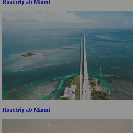
Roadtrip ab Miami
Roadtrip ab Miami