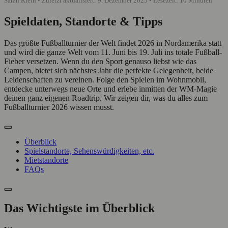
Sarah Klein • Zuletzt aktualisiert: 9. Dezember 2025 • Lesezeit: 10 Minuten
Spieldaten, Standorte & Tipps
Das größte Fußballturnier der Welt findet 2026 in Nordamerika statt
und wird die ganze Welt vom 11. Juni bis 19. Juli ins totale Fußball-
Fieber versetzen. Wenn du den Sport genauso liebst wie das
Campen, bietet sich nächstes Jahr die perfekte Gelegenheit, beide
Leidenschaften zu vereinen. Folge den Spielen im Wohnmobil,
entdecke unterwegs neue Orte und erlebe inmitten der WM-Magie
deinen ganz eigenen Roadtrip. Wir zeigen dir, was du alles zum
Fußballturnier 2026 wissen musst.
Überblick
Spielstandorte, Sehenswürdigkeiten, etc.
Mietstandorte
FAQs
Das Wichtigste im Überblick