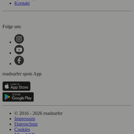
Kontakt
Folge uns
roadsurfer spots App
© 2016 - 2026 roadsurfer
Impressum
Datenschutz
Cookies