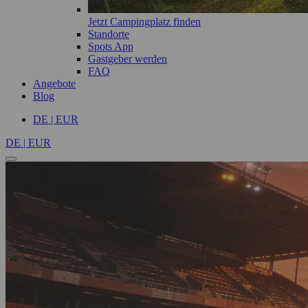
Jetzt Campingplatz finden
Standorte
Spots App
Gastgeber werden
FAQ
Angebote
Blog
DE | EUR
DE | EUR