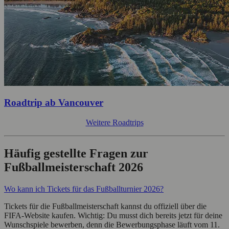
Roadtrip ab Vancouver
Weitere Roadtrips
Häufig gestellte Fragen zur
Fußballmeisterschaft 2026
Wo kann ich Tickets für das Fußballturnier 2026?
Tickets für die Fußballmeisterschaft kannst du offiziell über die
FIFA-Website kaufen. Wichtig: Du musst dich bereits jetzt für deine
Wunschspiele bewerben, denn die Bewerbungsphase läuft vom 11.