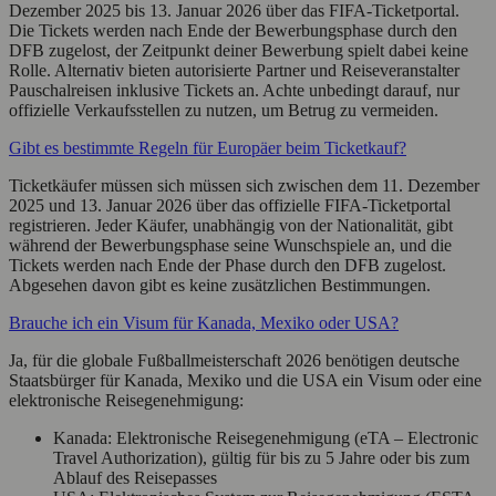
Dezember 2025 bis 13. Januar 2026 über das FIFA-Ticketportal.
Die Tickets werden nach Ende der Bewerbungsphase durch den
DFB zugelost, der Zeitpunkt deiner Bewerbung spielt dabei keine
Rolle. Alternativ bieten autorisierte Partner und Reiseveranstalter
Pauschalreisen inklusive Tickets an. Achte unbedingt darauf, nur
offizielle Verkaufsstellen zu nutzen, um Betrug zu vermeiden.
Gibt es bestimmte Regeln für Europäer beim Ticketkauf?
Ticketkäufer müssen sich müssen sich zwischen dem 11. Dezember
2025 und 13. Januar 2026 über das offizielle FIFA-Ticketportal
registrieren. Jeder Käufer, unabhängig von der Nationalität, gibt
während der Bewerbungsphase seine Wunschspiele an, und die
Tickets werden nach Ende der Phase durch den DFB zugelost.
Abgesehen davon gibt es keine zusätzlichen Bestimmungen.
Brauche ich ein Visum für Kanada, Mexiko oder USA?
Ja, für die globale Fußballmeisterschaft 2026 benötigen deutsche
Staatsbürger für Kanada, Mexiko und die USA ein Visum oder eine
elektronische Reisegenehmigung:
Kanada: Elektronische Reisegenehmigung (eTA – Electronic
Travel Authorization), gültig für bis zu 5 Jahre oder bis zum
Ablauf des Reisepasses