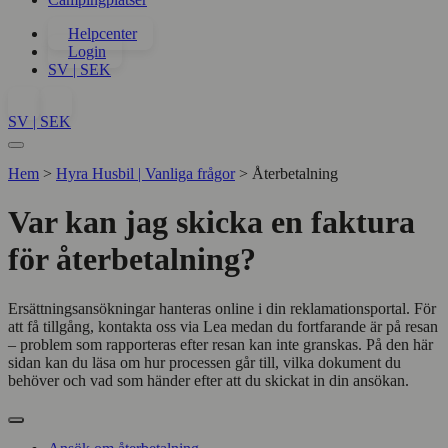
Helpcenter
Login
SV | SEK
SV | SEK
Hem
>
Hyra Husbil | Vanliga frågor
>
Återbetalning
Var kan jag skicka en faktura
för återbetalning?
Ersättningsansökningar hanteras online i din reklamationsportal. För
att få tillgång, kontakta oss via Lea medan du fortfarande är på resan
– problem som rapporteras efter resan kan inte granskas. På den här
sidan kan du läsa om hur processen går till, vilka dokument du
behöver och vad som händer efter att du skickat in din ansökan.