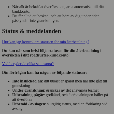
När allt är bekräftat överförs pengarna automatiskt till ditt
bankkonto.
Du får alltid ett besked, och att höra av dig under tiden
påskyndar inte granskningen.
Status & meddelanden
Hur kan jag kontrollera statusen för min återbetalning?
Du kan när som helst följa statusen för din återbetalning i
översikten i ditt roadsurfer-
kundkonto
.
Vad betyder de olika statusarna?
Din förfrågan kan ha någon av följande statusar:
Inte inskickad än
: ditt utkast är sparat men har inte gått till
granskning
Under granskning
: granskas av det ansvariga teamet
Utbetalning pågår
: godkänd, och återbetalningen håller på
att överföras
Utbetald / avslagen
: slutgiltig status, med en förklaring vid
avslag