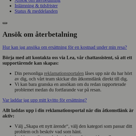
Ansök om återbetalning
Inlämning & tidsfrister
Status & meddelanden
Ansök om återbetalning
Hur kan jag ansöka om ersättning för en kostnad under min resa?
Börja med att kontakta oss via Lea, vår chattassistent, så att ett
supportärende kan skapas:
Din personliga
reklamationsportalen
låses upp när du har hört
av dig, och vårt team skickar din åtkomstlänk direkt till dig.
Vi kan bara granska en ansökan om du redan rapporterade
problemet medan du fortfarande var på resan.
Var laddar jag upp mitt kvitto för ersättning?
Allt laddas upp i din reklamationsportal när din åtkomstlänk är
aktiv:
Välj „Skapa ett nytt ärende“, välj den kategori som passar ditt
problem och beskriv vad som hänt.