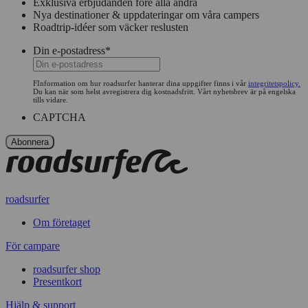
Exklusiva erbjudanden före alla andra
Nya destinationer & uppdateringar om våra campers
Roadtrip-idéer som väcker reslusten
Din e-postadress
*
FInformation om hur roadsurfer hanterar dina uppgifter finns i vår
integritetspolicy.
Du kan när som helst avregistrera dig kostnadsfritt. Vårt nyhetsbrev är på engelska
tills vidare.
CAPTCHA
roadsurfer
Om företaget
För campare
roadsurfer shop
Presentkort
Hjälp & support