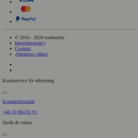
© 2016 - 2026 roadsurfer
Integritetspolicy
Cookies
Allmänna villkor
Kundservice för uthyrning
Kontaktformulär
+46 10 884 81 91
Språk & valuta