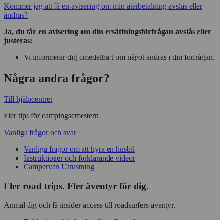
Kommer jag att få en avisering om min återbetalning avslås eller
ändras?
Ja, du får en avisering om din ersättningsförfrågan avslås eller
justeras:
Vi informerar dig omedelbart om något ändras i din förfrågan.
Några andra frågor?
Till hjälpcentret
Fler tips för campingsemestern
Vanliga frågor och svar
Vanliga frågor om att hyra en husbil
Instruktioner och förklarande videor
Campervan Utrustning
Fler road trips. Fler äventyr för dig.
Anmäl dig och få insider-access till roadsurfers äventyr.