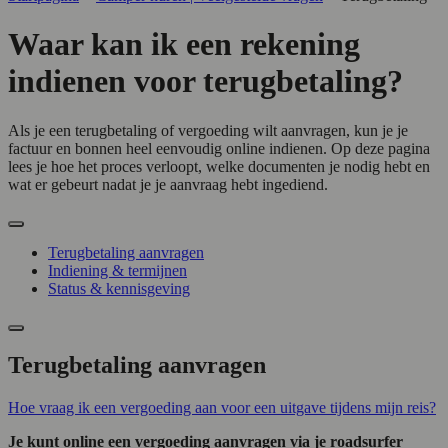
Waar kan ik een rekening
indienen voor terugbetaling?
Als je een terugbetaling of vergoeding wilt aanvragen, kun je je
factuur en bonnen heel eenvoudig online indienen. Op deze pagina
lees je hoe het proces verloopt, welke documenten je nodig hebt en
wat er gebeurt nadat je je aanvraag hebt ingediend.
Terugbetaling aanvragen
Indiening & termijnen
Status & kennisgeving
Terugbetaling aanvragen
Hoe vraag ik een vergoeding aan voor een uitgave tijdens mijn reis?
Je kunt online een vergoeding aanvragen via je roadsurfer