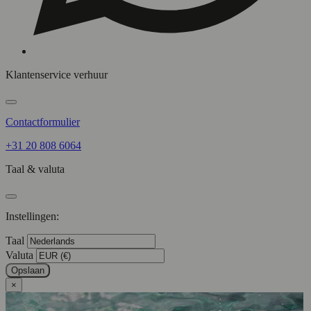
Klantenservice verhuur
Contactformulier
+31 20 808 6064
Taal & valuta
Instellingen:
Taal
Valuta
Opslaan
×