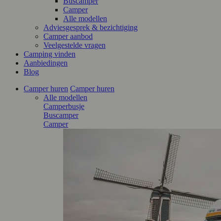
Buscamper
Camper
Alle modellen
Adviesgesprek & bezichtiging
Camper aanbod
Veelgestelde vragen
Camping vinden
Aanbiedingen
Blog
Camper huren
Camper huren
Alle modellen
Camperbusje
Buscamper
Camper