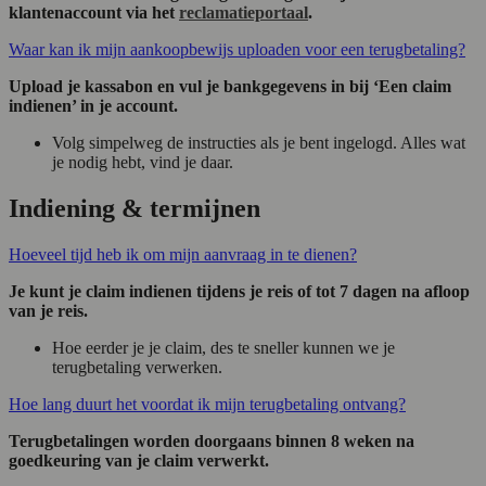
klantenaccount via het
reclamatieportaal
.
Waar kan ik mijn aankoopbewijs uploaden voor een terugbetaling?
Upload je kassabon en vul je bankgegevens in bij ‘Een claim
indienen’ in je account.
Volg simpelweg de instructies als je bent ingelogd. Alles wat
je nodig hebt, vind je daar.
Indiening & termijnen
Hoeveel tijd heb ik om mijn aanvraag in te dienen?
Je kunt je claim indienen tijdens je reis of tot 7 dagen na afloop
van je reis.
Hoe eerder je je claim, des te sneller kunnen we je
terugbetaling verwerken.
Hoe lang duurt het voordat ik mijn terugbetaling ontvang?
Terugbetalingen worden doorgaans binnen 8 weken na
goedkeuring van je claim verwerkt.