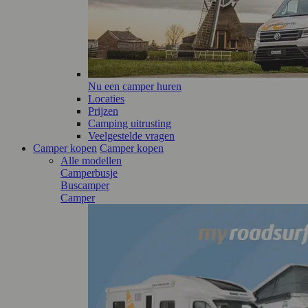
Nu een camper huren
Locaties
Prijzen
Camping uitrusting
Veelgestelde vragen
Camper kopen
Camper kopen
Alle modellen
Camperbusje
Buscamper
Camper