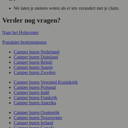
We laten je meteen weten als er iets verandert met je claim.
Verder nog vragen?
Naar het Helpcenter
Populaire bestemmingen
Camper huren Nederland
Camper huren Duitsland
Camper huren België
Camper huren Spanje
Camper huren Zweden
Camper huren Verenigd Koninkrijk
Camper huren Portugal
Camper huren Italië
Camper huren Frankrijk
Camper huren Amerika
Camper huren Oostenrijk
Camper huren Noorwegen
Camper huren Ierland
Camper huren Canada