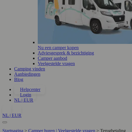
Nu een camper kopen
Adviesgesprek & bezichtiging
Camper aanbod
Veelgestelde vragen
Camping vinden
Aanbiedingen
Blog
Helpcenter
Login
NL | EUR
NL | EUR
Startpagina
>
Camper huren | Veelgestelde vragen
>
Terugbetaling