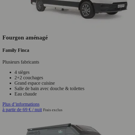
Fourgon aménagé
Family Finca
Plusieurs fabricants
4 sièges
2+2 couchages
Grand espace cuisine
Salle de bain avec douche & toilettes
Eau chaude
Plus d’informations
à partir de
69 €
/ nuit
Frais exclus