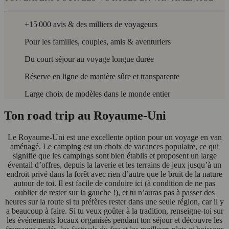
+15 000 avis & des milliers de voyageurs
Pour les familles, couples, amis & aventuriers
Du court séjour au voyage longue durée
Réserve en ligne de manière sûre et transparente
Large choix de modèles dans le monde entier
Ton road trip au Royaume-Uni
Le Royaume-Uni est une excellente option pour un voyage en van
aménagé. Le camping est un choix de vacances populaire, ce qui
signifie que les campings sont bien établis et proposent un large
éventail d’offres, depuis la laverie et les terrains de jeux jusqu’à un
endroit privé dans la forêt avec rien d’autre que le bruit de la nature
autour de toi. Il est facile de conduire ici (à condition de ne pas
oublier de rester sur la gauche !), et tu n’auras pas à passer des
heures sur la route si tu préfères rester dans une seule région, car il y
a beaucoup à faire. Si tu veux goûter à la tradition, renseigne-toi sur
les événements locaux organisés pendant ton séjour et découvre les