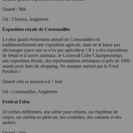
Quand : Mai
Où : Chelsea, Angleterre
Exposition royale de Cornouailles
Le plus grand événement annuel de Cornouailles est
traditionnellement une exposition agricole, mais ne te laisse pas
décourager parce que tu n’es pas agriculteur ! Il y a des expositions
de bétail et d’autres animaux, le Cornwall Cider Championships,
une exposition florale, des représentations artistiques et près de 1000
stands pour faire du shopping. Ne manque surtout pas le Food
Pavilion !
Quand cela se passera-t-il ? Juin
Où : Cornouailles, Angleterre
Festival Eden
10 scènes différentes, une arène pour enfants, un chapiteau de
cirque, un cinéma en plein air, des comédies, des cabarets et des
ateliers.
Quand : Juin