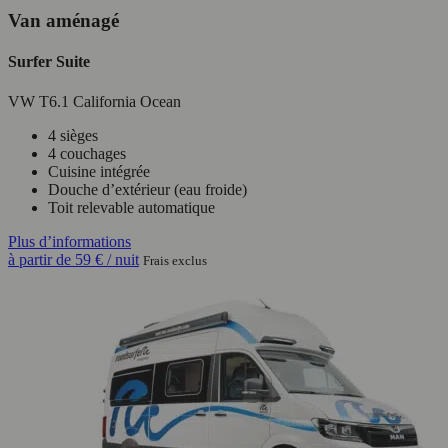
Van aménagé
Surfer Suite
VW T6.1 California Ocean
4 sièges
4 couchages
Cuisine intégrée
Douche d’extérieur (eau froide)
Toit relevable automatique
Plus d’informations
à partir de
59 €
/ nuit
Frais exclus