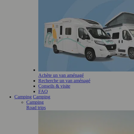
Achète un van aménagé
Recherche un van aménagé
Conseils & visite
FAQ
Camping
Camping
Camping
Road trips