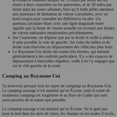
routes à deux chaussées ou les autoroutes, et de 30 miles par
heure dans les zones urbaines, bien qu’il faille prêter attention
aux panneaux de limitation de vitesse (circulaires, avec un
bord rouge) pour connaître les différences locales. Un
panneau circulaire blanc avec une ligne diagonale noire
signifie que la limite de vitesse actuelle est revenue aux limites
de vitesse nationales mentionnées précédemment.
Sur l’autoroute, ne dépasse que par la droite et veille à utiliser
le plus possible la voie de gauche ; les voies du milieu et de
droite sont réservées au dépassement des véhicules plus lents.
Le Royaume-Uni abrite des routes très étroites, qui mènent
généralement à des endroits particuliers. Il y a des espaces de
dépassement à intervalles réguliers, veille à ne t’y engager que
sur le côté gauche de la route.
Camping au Royaume Uni
Tu trouveras presque tous les types de campings au Royaume-Uni.
Le camping sauvage n’est autorisé qu’en Écosse, mais il existe de
nombreux campings en Angleterre et au Pays de Galles qui sont
aussi proches de la nature que possible.
Le camping sauvage n’est autorisé qu’en Écosse. Ne te gare pas
pour la nuit dans les aires de repos, les champs ou les routes d’accès,