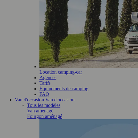
Location camping-car
Agences
Tarifs
Équipements de camping
FAQ
Van d'occasion
Van d'occasion
Tous les modèles
Van aménagé
Fourgon aménagé