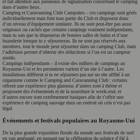
et fait attention aux panneaux de signalisation concernant le camping
dans d’autres lieux.
Camping et Caravanning Club Campsites – ces campings sont gérés
individuellement mais font tous partie du Club et disposent donc
d’un niveau d’équipement similaire. Ils ne sont peut-être pas aussi
originaux ou cachés que certains campings vraiment indépendants,
mais tu sais que tu disposeras de bonnes salles de bains et d’une
buanderie lorsque tu y séjourneras. Ils ne sont pas réservés aux
membres, tout le monde peut séjourner dans un camping Club, mais
l’adhésion permet d’obtenir des réductions si l’on est un campeur
assidu.
Campings indépendants – il existe des milliers de campings au
Royaume-Uni et les prestations varient d’un site à l’autre. Les
installations diffèrent si tu ne séjournes pas sur un site affilié à un
organisme comme le Camping and Caravanning Club : certains
offrent une expérience plus glamour, d’autres sont à thème et
proposent des événements et de la nourriture le week-end, et
d’autres encore sont extrêmement basiques afin de t’offrir une
expérience de camping sauvage dans un endroit où cela n’est pas
légal.
Événements et festivals populaires au Royaume-Uni
De la plus grande exposition florale du monde aux festivals de surf
en van aménagé, en passant par la célébration du solstice d’été à