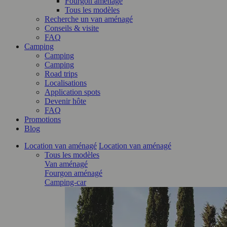
Fourgon aménagé
Tous les modèles
Recherche un van aménagé
Conseils & visite
FAQ
Camping
Camping
Camping
Road trips
Localisations
Application spots
Devenir hôte
FAQ
Promotions
Blog
Location van aménagé
Location van aménagé
Tous les modèles
Van aménagé
Fourgon aménagé
Camping-car