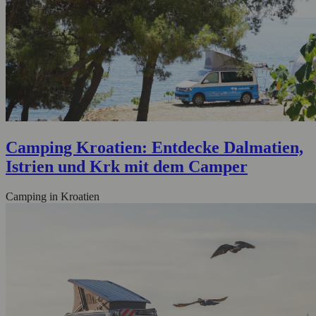
Camping Kroatien: Entdecke Dalmatien,
Istrien und Krk mit dem Camper
Camping in Kroatien