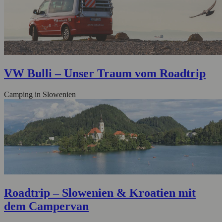
VW Bulli – Unser Traum vom Roadtrip
Camping in Slowenien
Roadtrip – Slowenien & Kroatien mit
dem Campervan