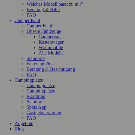
Welches Modell passt zu mir?
Beratung & Hilfe
FAQ
Camper Kauf
Camper Kauf
Unsere Fahrzeuge
Campervans
Kastenwagen
Wohnmobile
Alle Modelle
Standorte
Fahrzeugbörse
Beratung & Besichtigung
FAQ
Campingplätze
Campingplätze
Campingplätze
Roadtrips
Standorte
Spots App
Gastgeber werden
FAQ
Angebote
Blog