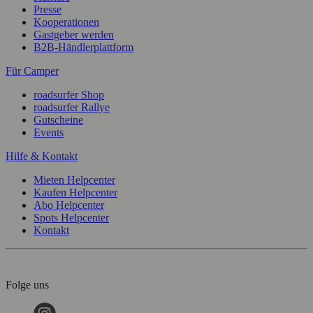
Presse
Kooperationen
Gastgeber werden
B2B-Händlerplattform
Für Camper
roadsurfer Shop
roadsurfer Rallye
Gutscheine
Events
Hilfe & Kontakt
Mieten Helpcenter
Kaufen Helpcenter
Abo Helpcenter
Spots Helpcenter
Kontakt
Folge uns