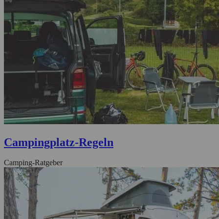
Campingplatz-Regeln
Camping-Ratgeber