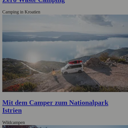
Camping in Kroatien
Mit dem Camper zum Nationalpark
Istrien
Wildcampen