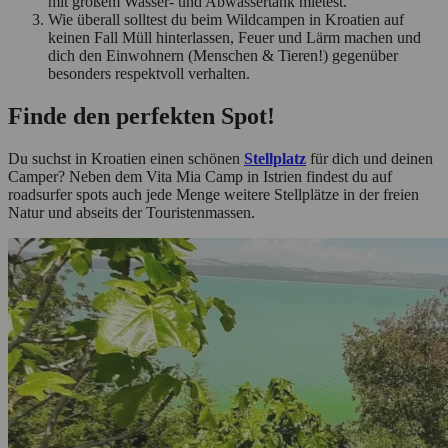
mit großem Wasser- und Abwassertank mietest.
Wie überall solltest du beim Wildcampen in Kroatien auf
keinen Fall Müll hinterlassen, Feuer und Lärm machen und
dich den Einwohnern (Menschen & Tieren!) gegenüber
besonders respektvoll verhalten.
Finde den perfekten Spot!
Du suchst in Kroatien einen schönen
Stellplatz
für dich und deinen
Camper? Neben dem Vita Mia Camp in Istrien findest du auf
roadsurfer spots auch jede Menge weitere Stellplätze in der freien
Natur und abseits der Touristenmassen.