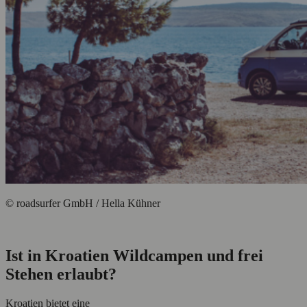
© roadsurfer GmbH / Hella Kühner
Ist in Kroatien Wildcampen und frei
Stehen erlaubt?
Kroatien bietet eine