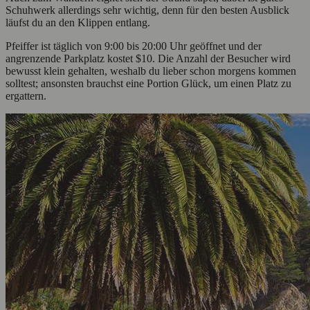
Schuhwerk allerdings sehr wichtig, denn für den besten Ausblick
läufst du an den Klippen entlang.
Pfeiffer ist täglich von 9:00 bis 20:00 Uhr geöffnet und der
angrenzende Parkplatz kostet $10. Die Anzahl der Besucher wird
bewusst klein gehalten, weshalb du lieber schon morgens kommen
solltest; ansonsten brauchst eine Portion Glück, um einen Platz zu
ergattern.