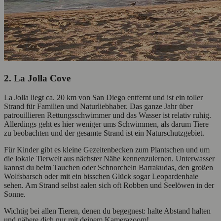
2. La Jolla Cove
La Jolla liegt ca. 20 km von San Diego entfernt und ist ein toller
Strand für Familien und Naturliebhaber. Das ganze Jahr über
patrouillieren Rettungsschwimmer und das Wasser ist relativ ruhig.
Allerdings geht es hier weniger ums Schwimmen, als darum Tiere
zu beobachten und der gesamte Strand ist ein Naturschutzgebiet.
Für Kinder gibt es kleine Gezeitenbecken zum Plantschen und um
die lokale Tierwelt aus nächster Nähe kennenzulernen. Unterwasser
kannst du beim Tauchen oder Schnorcheln Barrakudas, den großen
Wolfsbarsch oder mit ein bisschen Glück sogar Leopardenhaie
sehen. Am Strand selbst aalen sich oft Robben und Seelöwen in der
Sonne.
Wichtig bei allen Tieren, denen du begegnest: halte Abstand halten
und nähere dich nur mit deinem Kamerazoom!