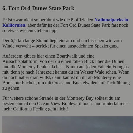
6. Fort Ord Dunes State Park
Er ist zwar nicht so berühmt wie die 8 offiziellen
Nationalparks in
Kalifornien
, aber dafür ist der Fort Ord Dunes State Park fast noch
so etwas wie ein Geheimtipp.
Der 6,5 km lange Strand liegt einsam und ein bisschen wie vom
Winde verweht – perfekt für einen ausgedehnten Spaziergang.
Außerdem gibt es hier einen Boardwalk und eine
Aussichtsplattform, von der du einen tollen Blick über die Dünen
und die Monterey Peninsula hast. Nimm auf jeden Fall ein Fernglas
mit, denn je nach Jahreszeit kannst du im Wasser Wale sehen. Wenn
du noch näher dran willst, dann kannst du dir ab Monterey eine
Bootstour buchen, um mit Orcas und Buckelwalen auf Tuchfühlung
zu gehen.
Für weitere schöne Strände in der Monterey Bay solltest du am
besten einmal den Ocean View Boulevard hoch- und runterfahren –
mehr California Feeling geht nicht!