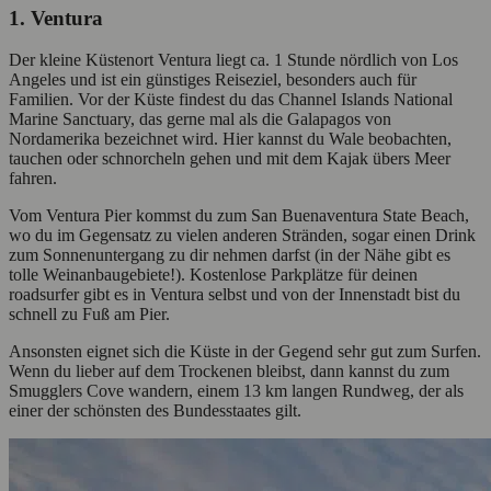
1. Ventura
Der kleine Küstenort Ventura liegt ca. 1 Stunde nördlich von Los
Angeles und ist ein günstiges Reiseziel, besonders auch für
Familien. Vor der Küste findest du das Channel Islands National
Marine Sanctuary, das gerne mal als die Galapagos von
Nordamerika bezeichnet wird. Hier kannst du Wale beobachten,
tauchen oder schnorcheln gehen und mit dem Kajak übers Meer
fahren.
Vom Ventura Pier kommst du zum San Buenaventura State Beach,
wo du im Gegensatz zu vielen anderen Stränden, sogar einen Drink
zum Sonnenuntergang zu dir nehmen darfst (in der Nähe gibt es
tolle Weinanbaugebiete!). Kostenlose Parkplätze für deinen
roadsurfer gibt es in Ventura selbst und von der Innenstadt bist du
schnell zu Fuß am Pier.
Ansonsten eignet sich die Küste in der Gegend sehr gut zum Surfen.
Wenn du lieber auf dem Trockenen bleibst, dann kannst du zum
Smugglers Cove wandern, einem 13 km langen Rundweg, der als
einer der schönsten des Bundesstaates gilt.