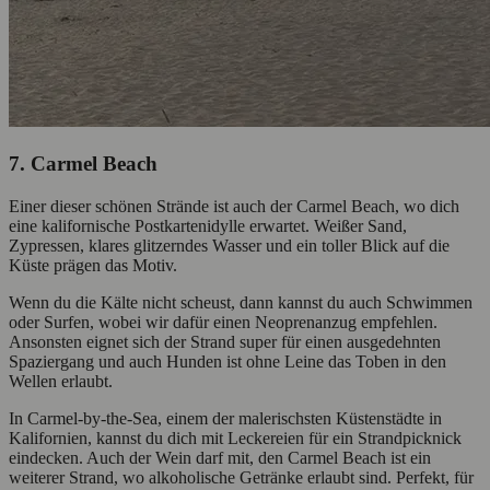
7. Carmel Beach
Einer dieser schönen Strände ist auch der Carmel Beach, wo dich
eine kalifornische Postkartenidylle erwartet. Weißer Sand,
Zypressen, klares glitzerndes Wasser und ein toller Blick auf die
Küste prägen das Motiv.
Wenn du die Kälte nicht scheust, dann kannst du auch Schwimmen
oder Surfen, wobei wir dafür einen Neoprenanzug empfehlen.
Ansonsten eignet sich der Strand super für einen ausgedehnten
Spaziergang und auch Hunden ist ohne Leine das Toben in den
Wellen erlaubt.
In Carmel-by-the-Sea, einem der malerischsten Küstenstädte in
Kalifornien, kannst du dich mit Leckereien für ein Strandpicknick
eindecken. Auch der Wein darf mit, den Carmel Beach ist ein
weiterer Strand, wo alkoholische Getränke erlaubt sind. Perfekt, für