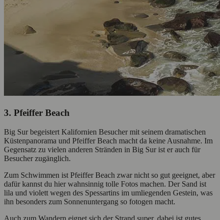
3. Pfeiffer Beach
Big Sur begeistert Kalifornien Besucher mit seinem dramatischen
Küstenpanorama und Pfeiffer Beach macht da keine Ausnahme. Im
Gegensatz zu vielen anderen Stränden in Big Sur ist er auch für
Besucher zugänglich.
Zum Schwimmen ist Pfeiffer Beach zwar nicht so gut geeignet, aber
dafür kannst du hier wahnsinnig tolle Fotos machen. Der Sand ist
lila und violett wegen des Spessartins im umliegenden Gestein, was
ihn besonders zum Sonnenuntergang so fotogen macht.
Auch zum Wandern eignet sich der Strand super, dabei ist gutes