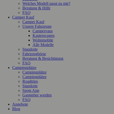
Welches Modell passt zu mir?
Beratung & Hilfe
FAQ
Camper Kauf
Camper Kauf
Unsere Fahrzeuge
Campervans
Kastenwagen
Wohnmobile
Alle Modelle
Standorte
Fahrzeugbörse
Beratung & Besichtigung
FAQ
Campingplätze
Campingplätze
Campingplätze
Roadtrips
Standorte
Spots App
Gastgeber werden
FAQ
Angebote
Blog