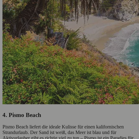
4. Pismo Beach
Pismo Beach liefert die ideale Kulisse für einen kalifornischen
Strandurlaub. Der Sand ist weiß, das Meer ist blau und für
Aktivurlauber gibt es richtig viel zu tun – Pismo ist ein Paradies für