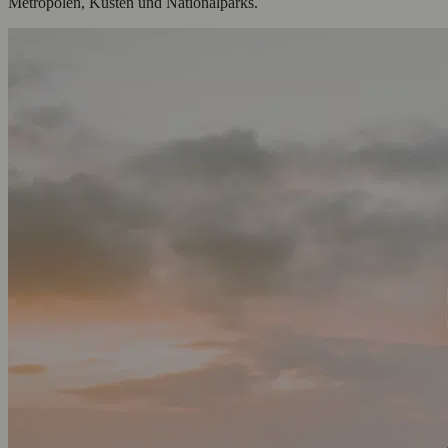
Metropolen, Küsten und Nationalparks.