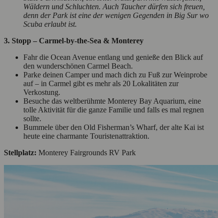
Wäldern und Schluchten. Auch Taucher dürfen sich freuen,
denn der Park ist eine der wenigen Gegenden in Big Sur wo
Scuba erlaubt ist.
3. Stopp – Carmel-by-the-Sea & Monterey
Fahr die Ocean Avenue entlang und genieße den Blick auf
den wunderschönen Carmel Beach.
Parke deinen Camper und mach dich zu Fuß zur Weinprobe
auf – in Carmel gibt es mehr als 20 Lokalitäten zur
Verkostung.
Besuche das weltberühmte Monterey Bay Aquarium, eine
tolle Aktivität für die ganze Familie und falls es mal regnen
sollte.
Bummele über den Old Fisherman’s Wharf, der alte Kai ist
heute eine charmante Touristenattraktion.
Stellplatz:
Monterey Fairgrounds RV Park