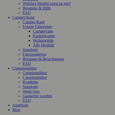
Welches Modell passt zu mir?
Beratung & Hilfe
FAQ
Camper Kauf
Camper Kauf
Unsere Fahrzeuge
Campervans
Kastenwagen
Wohnmobile
Alle Modelle
Standorte
Fahrzeugbörse
Beratung & Besichtigung
FAQ
Campingplätze
Campingplätze
Campingplätze
Roadtrips
Standorte
Spots App
Gastgeber werden
FAQ
Angebote
Blog