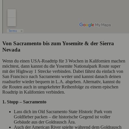
Von Sacramento bis zum Yosemite & der Sierra
Nevada
Wenn du einen USA-Roadtrip für 3 Wochen in Kalifornien machen
möchtest, dann kannst du die Yosemite Nationalpark Route super
mit der Highway 1 Strecke verbinden. Dabei fährst du einfach von
San Francisco nach Sacramento weiter und kannst danach deinen
roadsurfer wieder bequem in L.A. abgeben. Alternativ, kannst du
die Routen auch in umgekehrter Reihenfolge zu einem epischen
Roadtrip in Kalifornien verbinden.
1. Stopp – Sacramento
Lass dich im Old Sacramento State Historic Park vom
Goldfieber packen – die historische Gegend ist voller
Gebäude aus der Goldrausch Ära.
Auch der American River spielte während dem Goldrausch