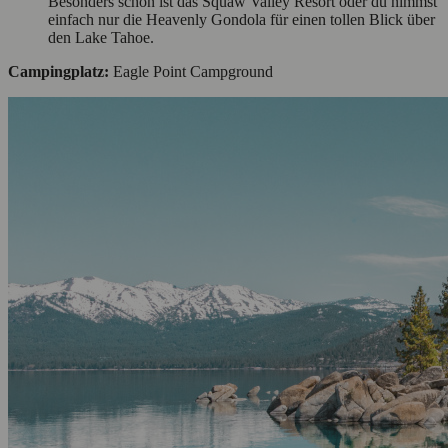
Besonders schön ist das Squaw Valley Resort oder du nimmst
einfach nur die Heavenly Gondola für einen tollen Blick über
den Lake Tahoe.
Campingplatz:
Eagle Point Campground