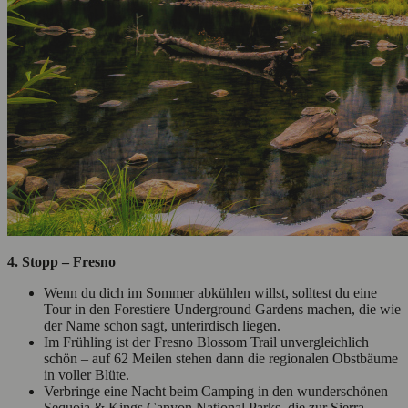
4. Stopp – Fresno
Wenn du dich im Sommer abkühlen willst, solltest du eine
Tour in den Forestiere Underground Gardens machen, die wie
der Name schon sagt, unterirdisch liegen.
Im Frühling ist der Fresno Blossom Trail unvergleichlich
schön – auf 62 Meilen stehen dann die regionalen Obstbäume
in voller Blüte.
Verbringe eine Nacht beim Camping in den wunderschönen
Sequoia & Kings Canyon National Parks, die zur Sierra