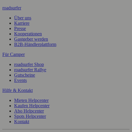
roadsurfer
Über uns
Karriere
Presse
Kooperationen
Gastgeber werden
B2B-Händlerplattform
Für Camper
roadsurfer Shop
roadsurfer Rallye
Gutscheine
Events
Hilfe & Kontakt
Mieten Helpcenter
Kaufen Helpcenter
Abo Helpcenter
Spots Helpcenter
Kontakt