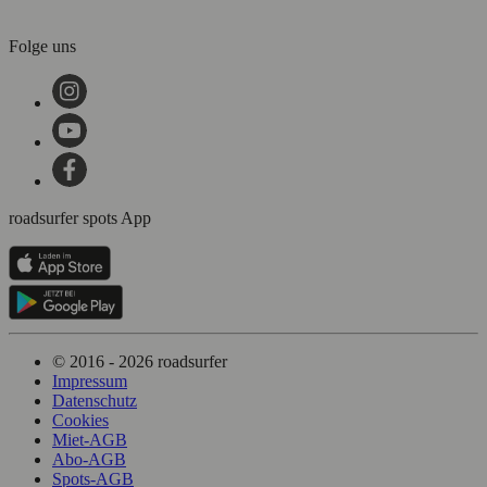
Folge uns
roadsurfer spots App
© 2016 - 2026 roadsurfer
Impressum
Datenschutz
Cookies
Miet-AGB
Abo-AGB
Spots-AGB