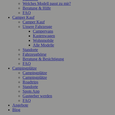
Welches Modell passt zu mir?
Beratung & Hilfe
FAQ
Camper Kauf
Camper Kauf
Unsere Fahrzeuge
Campervans
Kastenwagen
Wohnmobile
Alle Modelle
Standorte
Fahrzeugbörse
Beratung & Besichtigung
FAQ
Campingplätze
Campingplätze
Campingplätze
Roadtrips
Standorte
Spots App
Gastgeber werden
FAQ
Angebote
Blog