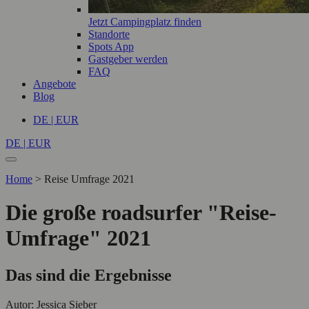
Jetzt Campingplatz finden
Standorte
Spots App
Gastgeber werden
FAQ
Angebote
Blog
DE | EUR
DE | EUR
Home
>
Reise Umfrage 2021
Die große roadsurfer "Reise-
Umfrage" 2021
Das sind die Ergebnisse
Autor: Jessica Sieber