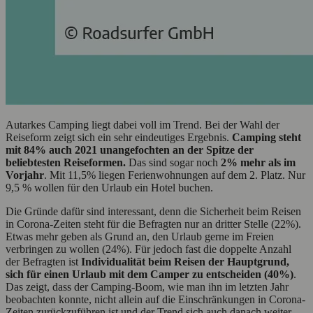
Autarkes Camping liegt dabei voll im Trend. Bei der Wahl der
Reiseform zeigt sich ein sehr eindeutiges Ergebnis.
Camping steht
mit 84% auch 2021 unangefochten an der Spitze der
beliebtesten Reiseformen.
Das sind sogar noch
2% mehr als im
Vorjahr
. Mit 11,5% liegen Ferienwohnungen auf dem 2. Platz. Nur
9,5 % wollen für den Urlaub ein Hotel buchen.
Die Gründe dafür sind interessant, denn die Sicherheit beim Reisen
in Corona-Zeiten steht für die Befragten nur an dritter Stelle (22%).
Etwas mehr geben als Grund an, den Urlaub gerne im Freien
verbringen zu wollen (24%). Für jedoch fast die doppelte Anzahl
der Befragten ist
Individualität beim Reisen der Hauptgrund,
sich für einen Urlaub mit dem Camper zu entscheiden (40%)
.
Das zeigt, dass der Camping-Boom, wie man ihn im letzten Jahr
beobachten konnte, nicht allein auf die Einschränkungen in Corona-
Zeiten zurückzuführen ist und der Trend sich auch danach weiter