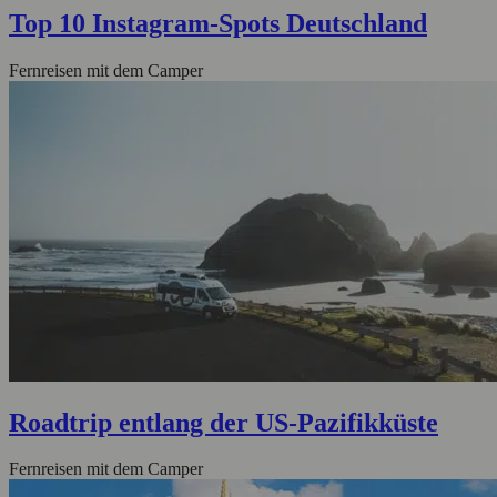
Top 10 Instagram-Spots Deutschland
Fernreisen mit dem Camper
Roadtrip entlang der US-Pazifikküste
Fernreisen mit dem Camper