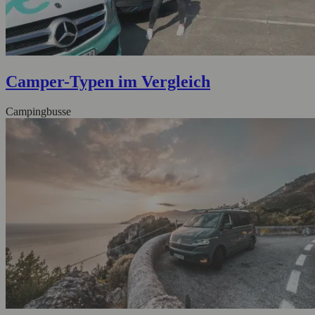
Camper-Typen im Vergleich
Campingbusse