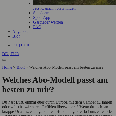
Jetzt Campingplatz finden
Standorte
Spots App
Gastgeber werden
FAQ
Angebote
Blog
DE | EUR
DE | EUR
Home
>
Blog
>
Welches Abo-Modell passt am besten zu mir?
Welches Abo-Modell passt am
besten zu mir?
Du hast Lust, einmal quer durch Europa mit dem Camper zu fahren
oder willst in wärmeren Gefilden überwintern? Wenn du nicht an
knappe Urlaubszeiten gebunden bist, dann gibt es bei uns eine tolle