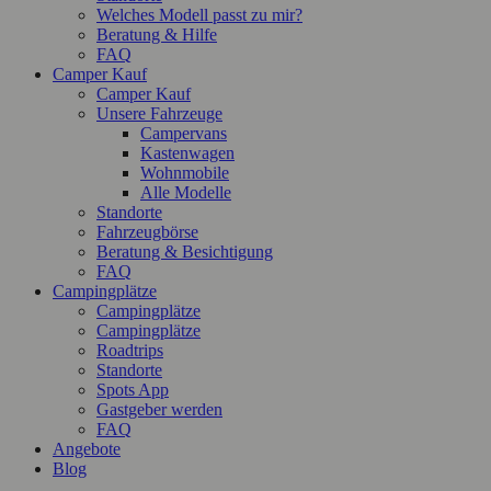
Welches Modell passt zu mir?
Beratung & Hilfe
FAQ
Camper Kauf
Camper Kauf
Unsere Fahrzeuge
Campervans
Kastenwagen
Wohnmobile
Alle Modelle
Standorte
Fahrzeugbörse
Beratung & Besichtigung
FAQ
Campingplätze
Campingplätze
Campingplätze
Roadtrips
Standorte
Spots App
Gastgeber werden
FAQ
Angebote
Blog