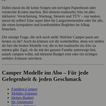
Dabei musst du dir keine Sorgen um nervigen Papierkram oder
versteckte Kosten machen. Bei deinem roadsurfer Abo ist alles
inklusive: Versicherung, Wartung, Steuern und TÜV – nur tanken
musst du selber! Eine super Idee für Langzeitreisenden oder für alle,
die einen kompakten und komfortablen Begleiter im Alltag
brauchen.
Die einzige Frage, die sich noch stellt: Welcher Camper passt am
besten zu dir? Auch da können wir dir weiterhelfen, denn wir stellen
dir hier die besten Modelle vor, die es bei roadsurfer im Abo zu
mieten gibt. Egal, ob du mit der ganzen Familie unterwegs bist,
autark campen willst, mit kleinem Budget reist oder ein richtiges
mobiles Zuhause möchtest.
Camper Modelle im Abo – Für jede
Gelegenheit & jeden Geschmack
Familien-Camper
Mobiles Zuhause
kleines Budget
für Abenteurer