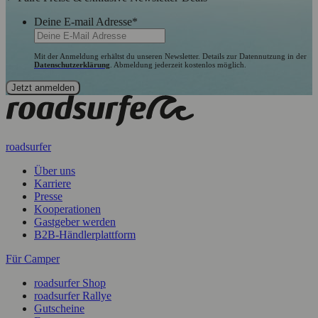
Deine E-mail Adresse
*
Mit der Anmeldung erhältst du unseren Newsletter. Details zur Datennutzung in der
Datenschutzerklärung
. Abmeldung jederzeit kostenlos möglich.
roadsurfer
Über uns
Karriere
Presse
Kooperationen
Gastgeber werden
B2B-Händlerplattform
Für Camper
roadsurfer Shop
roadsurfer Rallye
Gutscheine