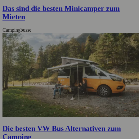
Das sind die besten Minicamper zum
Mieten
Campingbusse
Die besten VW Bus Alternativen zum
Camping