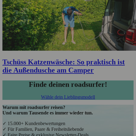
Tschüss Katzenwäsche: So praktisch ist
die Außendusche am Camper
Finde deinen roadsurfer!
Wähle dein Lieblingsmodell
Warum mit roadsurfer reisen?
Und warum Tausende es immer wieder tun.
✓ 15.000+ Kundenbewertungen
✓ Für Familien, Paare & Freiheitsliebende
✓ Faire Preise & exklusive Newsletter-Deals