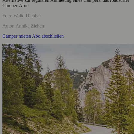
Alternative zur regulären Anmietung eines Campers: das roadsurfer
Camper-Abo!
Foto: Walid Djebbar
Autor: Annika Ziehen
Camper mieten
Abo abschließen