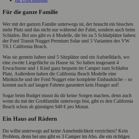
für Unschlüssige
Für die ganze Familie
Wer mit der ganzen Familie unterwegs ist, der braucht ein bisschen
mehr Platz und das nicht nur während der Fahrt, sondern auch beim
Schlafen. Bei uns gibt es 4 Modelle, die bis zu 5 Schlafplätze haben:
der Ford Transit Nugget Premium Solar und 3 Varianten des VW
T6.1 California Beach.
Was sie gemein haben sind 5 Sitzplätze und ein Aufstelldach, wo
eine zweite Liegefläche zu Hause ist. So haben insgesamt 4
Erwachsene und 1 Kind ganz bequem im Camper zum Schlafen
Platz. Außerdem haben die California Beach Modelle eine
Miniküche und der Ford Nugget eine komplette Einbauküche – so
kommt auch auf langen Fahrten garantiert kein Hunger auf!
Sogar beim Budget musst du dir keine Sorgen machen, denn auch
wenn du mit der Großfamilie unterwegs bist, gibt es den California
Beach schon ab günstigen 949 € pro Monat.
Ein Haus auf Rädern
Du willst unterwegs auf keine Annehmlichkeit verzichten? Kein
Problem, denn bei uns gibt es 3 Camper im Abo, die ein richtiges