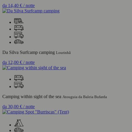
da
14,40 €
/ notte
Da Silva Surfcamp camping
Lourinhã
da
12,00 €
/ notte
Camping within sight of the sea
Atouguia da Baleia Bufarda
da
30,00 €
/ notte