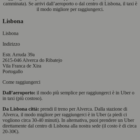
camminata). Se arrivi dall’aeroporto o dal centro di Lisbona, il taxi è
il modo migliore per raggiungerci.
Lisbona
Lisbona
Indirizzo
Estr. Arruda 39a
2615-046 Alverca do Ribatejo
Vila Franca de Xira
Portogallo
Come raggiungerci
Dall’aeroporto:
il modo più semplice per raggiungerci è in Uber o
in taxi (più costoso).
Da Lisbona città:
prendi il treno per Alverca. Dalla stazione di
Alverca, il modo migliore per raggiungerci è in Uber (a piedi ci
vogliono circa 30-40 minuti). In alternativa, puoi prendere un Uber
direttamente dal centro di Lisbona alla nostra sede (il costo è di circa
20-30€).