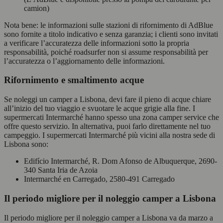
camion)
Nota bene: le informazioni sulle stazioni di rifornimento di AdBlue
sono fornite a titolo indicativo e senza garanzia; i clienti sono invitati
a verificare l’accuratezza delle informazioni sotto la propria
responsabilità, poiché roadsurfer non si assume responsabilità per
l’accuratezza o l’aggiornamento delle informazioni.
Rifornimento e smaltimento acque
Se noleggi un camper a Lisbona, devi fare il pieno di acque chiare
all’inizio del tuo viaggio e svuotare le acque grigie alla fine. I
supermercati Intermarché hanno spesso una zona camper service che
offre questo servizio. In alternativa, puoi farlo direttamente nel tuo
campeggio. I supermercati Intermarché più vicini alla nostra sede di
Lisbona sono:
Edifício Intermarché, R. Dom Afonso de Albuquerque, 2690-
340 Santa Iria de Azoia
Intermarché en Carregado, 2580-491 Carregado
Il periodo migliore per il noleggio camper a Lisbona
Il periodo migliore per il noleggio camper a Lisbona va da marzo a