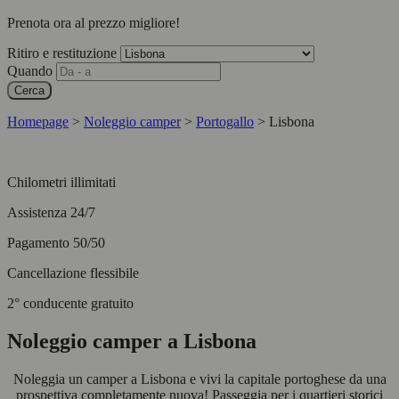
Prenota ora al prezzo migliore!
Ritiro e restituzione
Quando
Cerca
Homepage
>
Noleggio camper
>
Portogallo
>
Lisbona
Chilometri illimitati
Assistenza 24/7
Pagamento 50/50
Cancellazione flessibile
2° conducente gratuito
Noleggio camper a Lisbona
Noleggia un camper a Lisbona e vivi la capitale portoghese da una
prospettiva completamente nuova! Passeggia per i quartieri storici