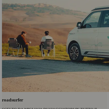
roadsurfer