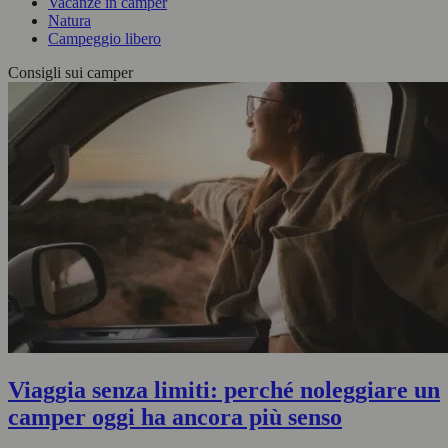
Vacanze in camper
Natura
Campeggio libero
Consigli sui camper
Viaggia senza limiti: perché noleggiare un
camper oggi ha ancora più senso