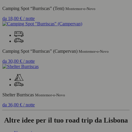
Camping Spot “Burriscas” (Tent)
Montemor-o-Novo
da
18,00 €
/ notte
Camping Spot “Burriscas” (Campervan)
Montemor-o-Novo
da
30,00 €
/ notte
Shelter Burriscas
Montemor-o-Novo
da
36,00 €
/ notte
Altre idee per il tuo road trip da Lisbona