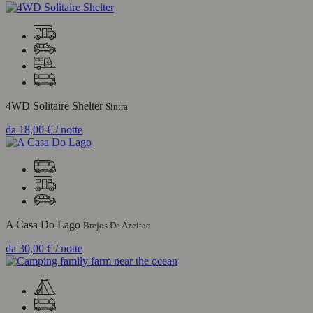
4WD Solitaire Shelter
Sintra
da
18,00 €
/ notte
A Casa Do Lago
Brejos De Azeitao
da
30,00 €
/ notte