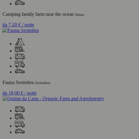
Camping family farm near the ocean
Janas
da
7,20 €
/ notte
Fauna Sesimbra
Sesimbra
da
18,00 €
/ notte