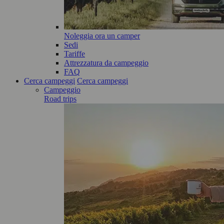
Noleggia ora un camper
Sedi
Tariffe
Attrezzatura da campeggio
FAQ
Cerca campeggi
Cerca campeggi
Campeggio
Road trips