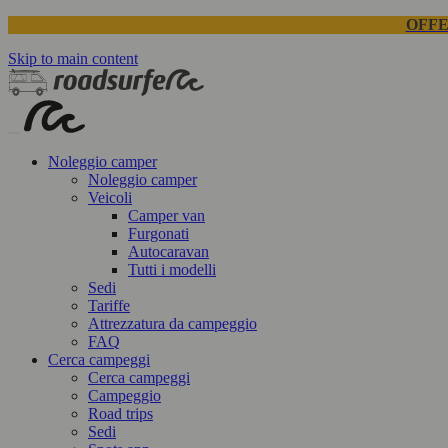
OFFE
Skip to main content
Noleggio camper
Noleggio camper
Veicoli
Camper van
Furgonati
Autocaravan
Tutti i modelli
Sedi
Tariffe
Attrezzatura da campeggio
FAQ
Cerca campeggi
Cerca campeggi
Campeggio
Road trips
Sedi