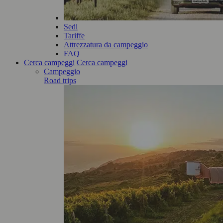
Sedi
Tariffe
Attrezzatura da campeggio
FAQ
Cerca campeggi
Cerca campeggi
Campeggio
Road trips