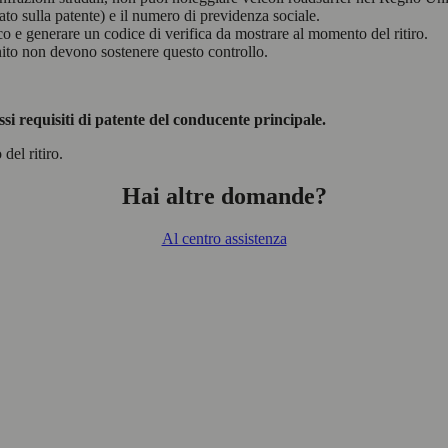
ato sulla patente) e il numero di previdenza sociale.
ico e generare un codice di verifica da mostrare al momento del ritiro.
nito non devono sostenere questo controllo.
ssi requisiti di patente del conducente principale.
del ritiro.
Hai altre domande?
Al centro assistenza