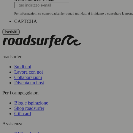
Per informazioni su come roadsurfer tratta i tuoi dati, ti invitiamo a consultare la nost
CAPTCHA
roadsurfer
Su di noi
Lavora con noi
Collaborazioni
Diventa un host
Per i campeggiatori
Blog e ispirazione
Shop roadsurfer
Gift card
Assistenza