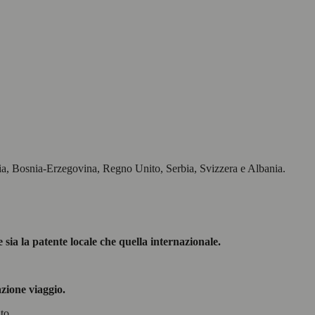
ia, Bosnia-Erzegovina, Regno Unito, Serbia, Svizzera e Albania.
sia la patente locale che quella internazionale.
azione viaggio.
to.