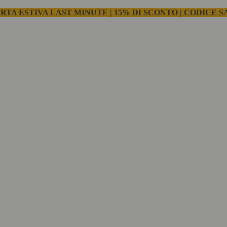
RTA ESTIVA LAST MINUTE | 15% DI SCONTO | CODICE S