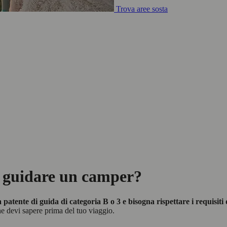
Trova aree sosta
r guidare un camper?
tente di guida di categoria B o 3 e bisogna rispettare i requisiti 
e devi sapere prima del tuo viaggio.