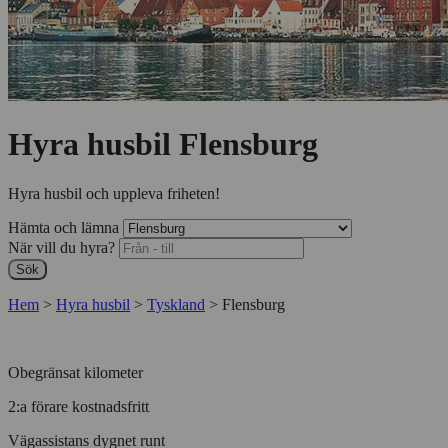
Hyra husbil Flensburg
Hyra husbil och uppleva friheten!
Hämta och lämna
När vill du hyra?
Sök
Hem
>
Hyra husbil
>
Tyskland
>
Flensburg
Obegränsat kilometer
2:a förare kostnadsfritt
Vägassistans dygnet runt