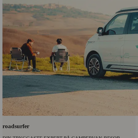
roadsurfer