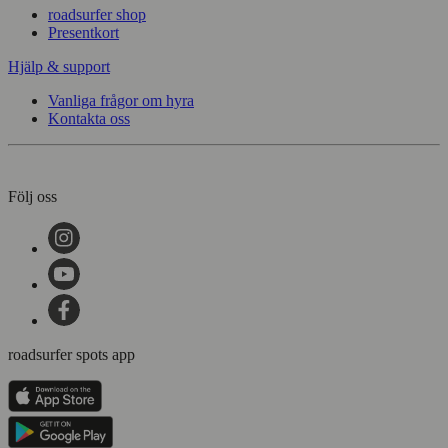
roadsurfer shop
Presentkort
Hjälp & support
Vanliga frågor om hyra
Kontakta oss
Följ oss
roadsurfer spots app