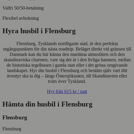
Valfri 50/50-betalning
Flexibel avbokning
Hyra husbil i Flensburg
Flensburg, Tysklands nordligaste stad, är den perfekta
utgångspunkten för din nästa roadtrip. Beläget direkt vid gränsen till
Danmark kan du här känna den maritima atmosfären och den
skandinaviska charmen, vare sig det är i den livliga hamnen, mellan
de historiska tegelhusen i gamla stan eller i det gröna omgivande
landskapet. Hyr din husbil i Flensburg och bestäm själv vart ditt
äventyr ska ta dig – längs Östersjökusten, till Skandinavien eller
tvärs över Tyskland.
Hyr från
615 kr
/ natt
Hämta din husbil i Flensburg
Flensburg
Flensburg