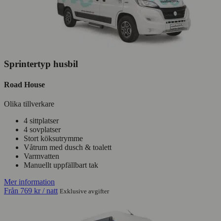
Sprintertyp husbil
Road House
Olika tillverkare
4 sittplatser
4 sovplatser
Stort köksutrymme
Våtrum med dusch & toalett
Varmvatten
Manuellt uppfällbart tak
Mer information
Från
769 kr
/ natt
Exklusive avgifter