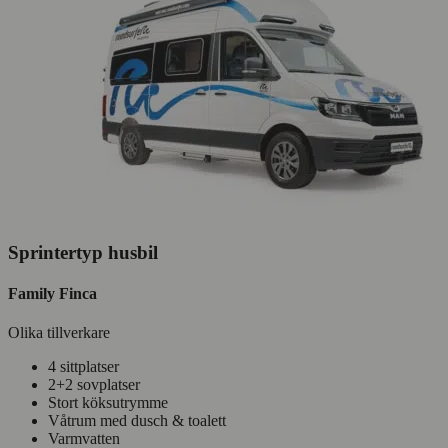
Sprintertyp husbil
Family Finca
Olika tillverkare
4 sittplatser
2+2 sovplatser
Stort köksutrymme
Våtrum med dusch & toalett
Varmvatten