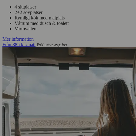
4 sittplatser
2+2 sovplatser
Rymligt kök med matplats
Våtrum med dusch & toalett
Varmvatten
Mer information
Från
885 kr
/ natt
Exklusive avgifter