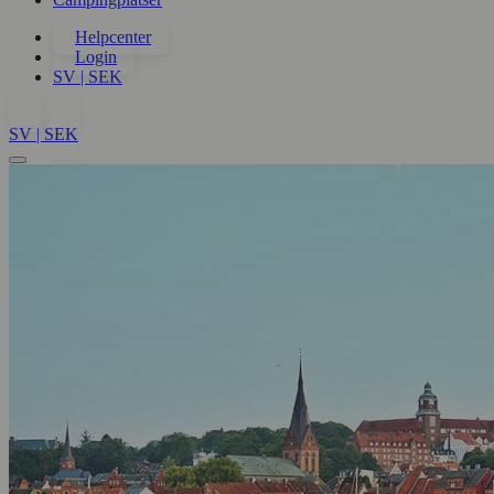
Helpcenter
Login
SV | SEK
SV | SEK