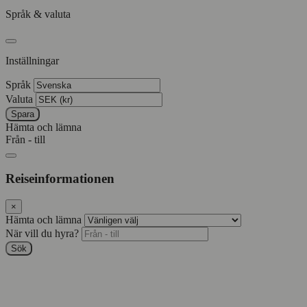
Språk & valuta
Inställningar
Språk
Valuta
Spara
Hämta och lämna
Från - till
Reiseinformationen
×
Hämta och lämna
När vill du hyra?
Sök