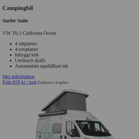
Campingbil
Surfer Suite
VW T6.1 California Ocean
4 sittplatser
4 sovplatser
Inbyggt kök
Utedusch (kall)
Automatiskt uppfällbart tak
Mer information
Från
659 kr
/ natt
Exklusive avgifter