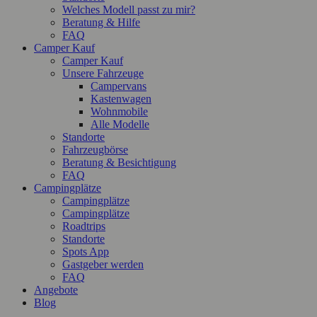
Welches Modell passt zu mir?
Beratung & Hilfe
FAQ
Camper Kauf
Camper Kauf
Unsere Fahrzeuge
Campervans
Kastenwagen
Wohnmobile
Alle Modelle
Standorte
Fahrzeugbörse
Beratung & Besichtigung
FAQ
Campingplätze
Campingplätze
Campingplätze
Roadtrips
Standorte
Spots App
Gastgeber werden
FAQ
Angebote
Blog