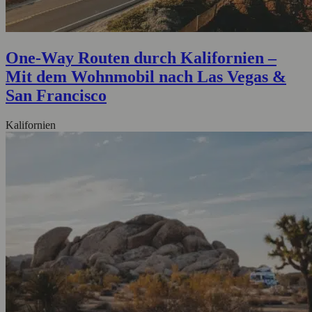
One-Way Routen durch Kalifornien –
Mit dem Wohnmobil nach Las Vegas &
San Francisco
Kalifornien