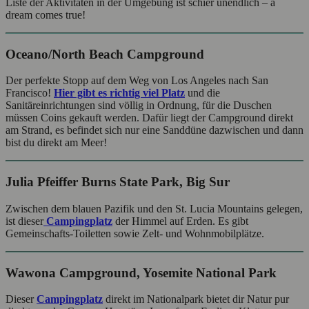
Liste der Aktivitäten in der Umgebung ist schier unendlich – a
dream comes true!
Oceano/North Beach Campground
Der perfekte Stopp auf dem Weg von Los Angeles nach San
Francisco!
Hier gibt es richtig viel Platz
und die
Sanitäreinrichtungen sind völlig in Ordnung, für die Duschen
müssen Coins gekauft werden. Dafür liegt der Campground direkt
am Strand, es befindet sich nur eine Sanddüne dazwischen und dann
bist du direkt am Meer!
Julia Pfeiffer Burns State Park, Big Sur
Zwischen dem blauen Pazifik und den St. Lucia Mountains gelegen,
ist dieser
Campingplatz
der Himmel auf Erden. Es gibt
Gemeinschafts-Toiletten sowie Zelt- und Wohnmobilplätze.
Wawona Campground, Yosemite National Park
Dieser
Campingplatz
direkt im Nationalpark bietet dir Natur pur