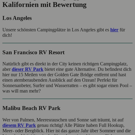
Kalifornien mit Bewertung
Los Angeles
Unsere schönsten Campingplätze in Los Angeles gibt es
hier
für
dich!
San Francisco RV Resort
Natürlich gibt es direkt in der City keinen richtigen Campingplatz,
aber
dieser RV Park
bietet eine gute Alternative. Du befindest dich
hier nur 15 Meilen von der Golden Gate Bridge entfernt und hast
einen atemberaubenden Ausblick auf den Ozean! Perfekt für
Sonnenanbeter, Surfer und Wasserratten – es gibt sogar einen Pool –
was will man mehr?
Malibu Beach RV Park
Wer von Palmen, Meeresrauschen und Sonne satt träumt, ist auf
diesem RV Park
genau richtig! Alle Plätze haben Full Hookup,
Meer- oder Bergblick. Hier ist das ganze Jahr über Sommer und die