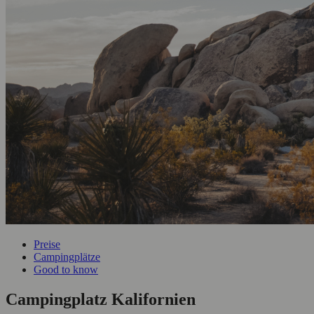
Preise
Campingplätze
Good to know
Campingplatz Kalifornien