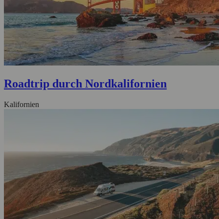
Roadtrip durch Nordkalifornien
Kalifornien