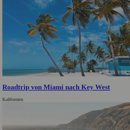
Roadtrip von Miami nach Key West
Kalifornien