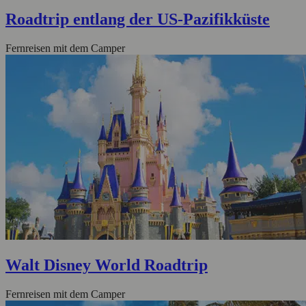
Roadtrip entlang der US-Pazifikküste
Fernreisen mit dem Camper
Walt Disney World Roadtrip
Fernreisen mit dem Camper