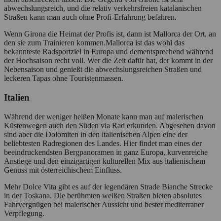
abwechslungsreich, und die relativ verkehrsfreien katalanischen
Straßen kann man auch ohne Profi-Erfahrung befahren.
Wenn Girona die Heimat der Profis ist, dann ist Mallorca der Ort, an
den sie zum Trainieren kommen.Mallorca ist das wohl das
bekannteste Radsportziel in Europa und dementsprechend während
der Hochsaison recht voll. Wer die Zeit dafür hat, der kommt in der
Nebensaison und genießt die abwechslungsreichen Straßen und
leckeren Tapas ohne Touristenmassen.
Italien
Während der weniger heißen Monate kann man auf malerischen
Küstenwegen auch den Süden via Rad erkunden. Abgesehen davon
sind aber die Dolomiten in den italienischen Alpen eine der
beliebtesten Radregionen des Landes. Hier findet man eines der
beeindruckendsten Bergpanoramen in ganz Europa, kurvenreiche
Anstiege und den einzigartigen kulturellen Mix aus italienischem
Genuss mit österreichischem Einfluss.
Mehr Dolce Vita gibt es auf der legendären Strade Bianche Strecke
in der Toskana. Die berühmten weißen Straßen bieten absolutes
Fahrvergnügen bei malerischer Aussicht und bester mediterraner
Verpflegung.