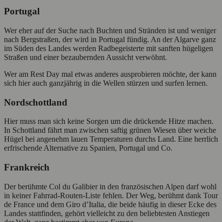
Portugal
Wer eher auf der Suche nach Buchten und Stränden ist und weniger
nach Bergstraßen, der wird in Portugal fündig. An der Algarve ganz
im Süden des Landes werden Radbegeisterte mit sanften hügeligen
Straßen und einer bezaubernden Aussicht verwöhnt.
Wer am Rest Day mal etwas anderes ausprobieren möchte, der kann
sich hier auch ganzjährig in die Wellen stürzen und surfen lernen.
Nordschottland
Hier muss man sich keine Sorgen um die drückende Hitze machen.
In Schottland fährt man zwischen saftig grünen Wiesen über weiche
Hügel bei angenehm lauen Temperaturen durchs Land. Eine herrlich
erfrischende Alternative zu Spanien, Portugal und Co.
Frankreich
Der berühmte Col du Galibier in den französischen Alpen darf wohl
in keiner Fahrrad-Routen-Liste fehlen. Der Weg, berühmt dank Tour
de France und dem Giro d’Italia, die beide häufig in dieser Ecke des
Landes stattfinden, gehört vielleicht zu den beliebtesten Anstiegen