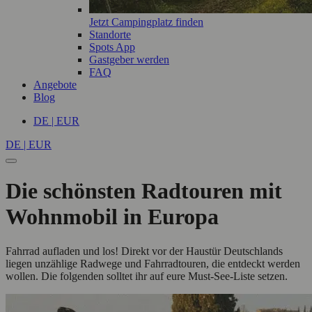
Jetzt Campingplatz finden
Standorte
Spots App
Gastgeber werden
FAQ
Angebote
Blog
DE | EUR
DE | EUR
Die schönsten Radtouren mit
Wohnmobil in Europa
Fahrrad aufladen und los! Direkt vor der Haustür Deutschlands
liegen unzählige Radwege und Fahrradtouren, die entdeckt werden
wollen. Die folgenden solltet ihr auf eure Must-See-Liste setzen.