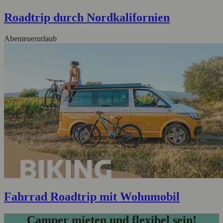
Roadtrip durch Nordkalifornien
Abenteuerurlaub
Fahrrad Roadtrip mit Wohnmobil
Camper mieten und flexibel sein!