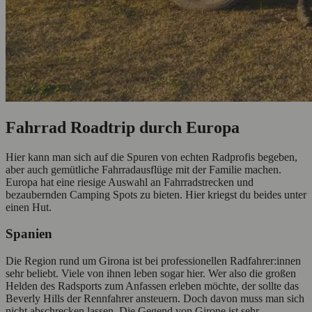
Fahrrad Roadtrip durch Europa
Hier kann man sich auf die Spuren von echten Radprofis begeben,
aber auch gemütliche Fahrradausflüge mit der Familie machen.
Europa hat eine riesige Auswahl an Fahrradstrecken und
bezaubernden Camping Spots zu bieten. Hier kriegst du beides unter
einen Hut.
Spanien
Die Region rund um Girona ist bei professionellen Radfahrer:innen
sehr beliebt. Viele von ihnen leben sogar hier. Wer also die großen
Helden des Radsports zum Anfassen erleben möchte, der sollte das
Beverly Hills der Rennfahrer ansteuern. Doch davon muss man sich
nicht abschrecken lassen. Die Gegend von Girone ist sehr