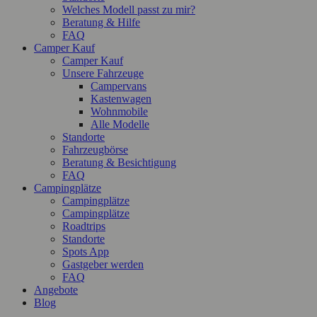
Welches Modell passt zu mir?
Beratung & Hilfe
FAQ
Camper Kauf
Camper Kauf
Unsere Fahrzeuge
Campervans
Kastenwagen
Wohnmobile
Alle Modelle
Standorte
Fahrzeugbörse
Beratung & Besichtigung
FAQ
Campingplätze
Campingplätze
Campingplätze
Roadtrips
Standorte
Spots App
Gastgeber werden
FAQ
Angebote
Blog