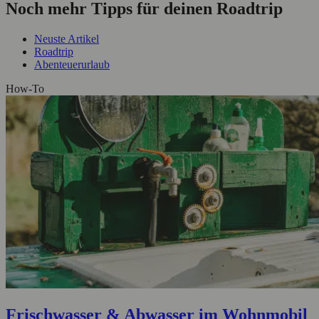
Noch mehr Tipps für deinen Roadtrip
Neuste Artikel
Roadtrip
Abenteuerurlaub
How-To
Frischwasser & Abwasser im Wohnmobil