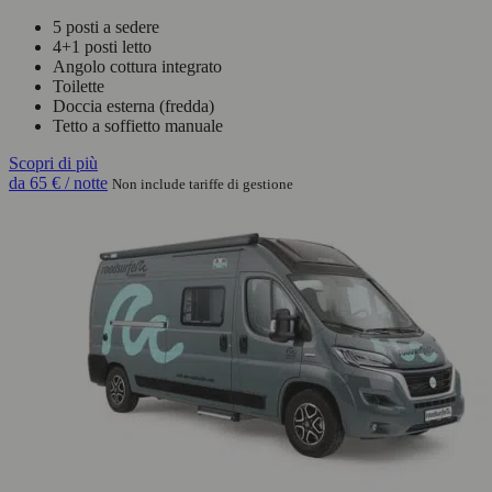
5 posti a sedere
4+1 posti letto
Angolo cottura integrato
Toilette
Doccia esterna (fredda)
Tetto a soffietto manuale
Scopri di più
da
65 €
/ notte
Non include tariffe di gestione