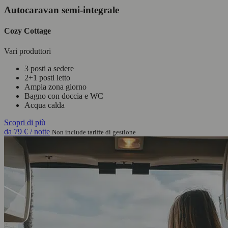
Autocaravan semi-integrale
Cozy Cottage
Vari produttori
3 posti a sedere
2+1 posti letto
Ampia zona giorno
Bagno con doccia e WC
Acqua calda
Scopri di più
da
79 €
/ notte
Non include tariffe di gestione