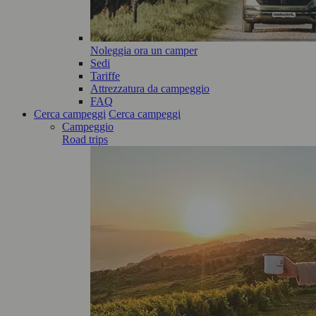
Noleggia ora un camper
Sedi
Tariffe
Attrezzatura da campeggio
FAQ
Cerca campeggi
Cerca campeggi
Campeggio
Road trips