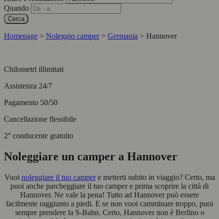
Quando
Cerca
Homepage
>
Noleggio camper
>
Germania
>
Hannover
Chilometri illimitati
Assistenza 24/7
Pagamento 50/50
Cancellazione flessibile
2° conducente gratuito
Noleggiare un camper a Hannover
Vuoi
noleggiare il tuo camper
e metterti subito in viaggio? Certo, ma
puoi anche parcheggiare il tuo camper e prima scoprire la città di
Hannover. Ne vale la pena! Tutto ad Hannover può essere
facilmente raggiunto a piedi. E se non vuoi camminare troppo, puoi
sempre prendere la S-Bahn. Certo, Hannover non è Berlino o