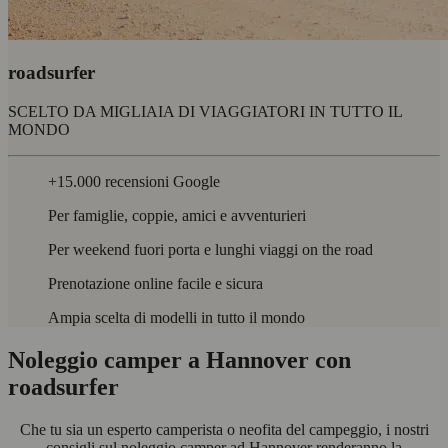
roadsurfer
SCELTO DA MIGLIAIA DI VIAGGIATORI IN TUTTO IL
MONDO
+15.000 recensioni Google
Per famiglie, coppie, amici e avventurieri
Per weekend fuori porta e lunghi viaggi on the road
Prenotazione online facile e sicura
Ampia scelta di modelli in tutto il mondo
Noleggio camper a Hannover con
roadsurfer
Che tu sia un esperto camperista o neofita del campeggio, i nostri
consigli sul noleggio camper ad Hannover renderanno la