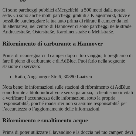
Ci sono parcheggi pubblici aMergelfeld, a 500 metri dalla nostra
sede. Ci sono anche molti parcheggi gratuiti a Klagesmarkt, dove è
possibile parcheggiare la tua auto prima di ritirare il camper da noi.
In alternativa, nel centro di Hannover ci sono parcheggi nelle strade
Andreaestraße, Osterstraße, Karolinenstraße o Mehlstraße.
Rifornimento di carburante a Hannover
Prima di riconsegnarci il camper dopo il tuo viaggio, ti preghiamo di
fare il pieno di carburante e di AdBlue. Puoi farlo nella seguente
stazione di servizio:
Ratio, Augsburger Str. 6, 30880 Laatzen
Nota bene: le informazioni sulle stazioni di rifornimento di AdBlue
sono fornite a titolo indicativo e senza garanzia; i clienti sono invitati
a verificare l’accuratezza delle informazioni sotto la propria
responsabilità, poiché roadsurfer non si assume responsabilità per
l’accuratezza o l’aggiornamento delle informazioni.
Rifornimento e smaltimento acque
Prima di poter utilizzare il lavandino e la doccia nel tuo camper, devi