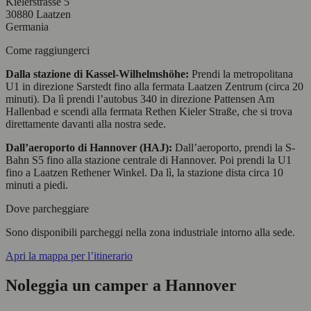
Kielerstrasse 5
30880 Laatzen
Germania
Come raggiungerci
Dalla stazione di Kassel-Wilhelmshöhe:
Prendi la metropolitana
U1 in direzione Sarstedt fino alla fermata Laatzen Zentrum (circa 20
minuti). Da lì prendi l’autobus 340 in direzione Pattensen Am
Hallenbad e scendi alla fermata Rethen Kieler Straße, che si trova
direttamente davanti alla nostra sede.
Dall’aeroporto di Hannover (HAJ):
Dall’aeroporto, prendi la S-
Bahn S5 fino alla stazione centrale di Hannover. Poi prendi la U1
fino a Laatzen Rethener Winkel. Da lì, la stazione dista circa 10
minuti a piedi.
Dove parcheggiare
Sono disponibili parcheggi nella zona industriale intorno alla sede.
Apri la mappa per l’itinerario
Noleggia un camper a Hannover