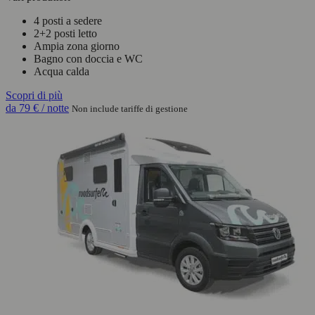
4 posti a sedere
2+2 posti letto
Ampia zona giorno
Bagno con doccia e WC
Acqua calda
Scopri di più
da
79 €
/ notte
Non include tariffe di gestione