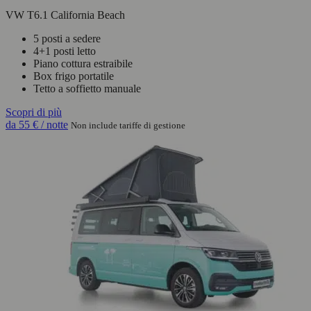
VW T6.1 California Beach
5 posti a sedere
4+1 posti letto
Piano cottura estraibile
Box frigo portatile
Tetto a soffietto manuale
Scopri di più
da
55 €
/ notte
Non include tariffe di gestione