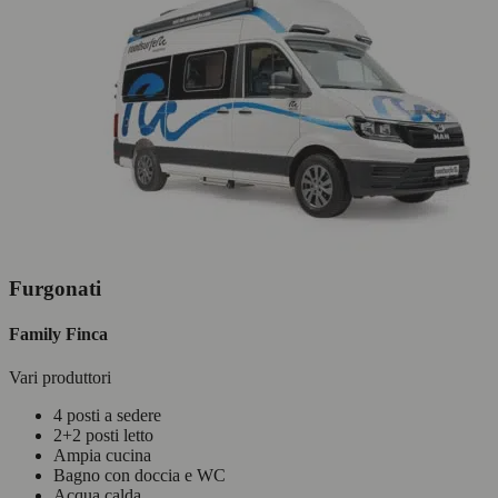
Furgonati
Family Finca
Vari produttori
4 posti a sedere
2+2 posti letto
Ampia cucina
Bagno con doccia e WC
Acqua calda