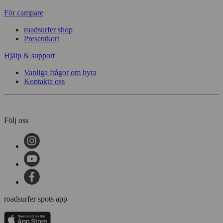
För campare
roadsurfer shop
Presentkort
Hjälp & support
Vanliga frågor om hyra
Kontakta oss
Följ oss
roadsurfer spots app