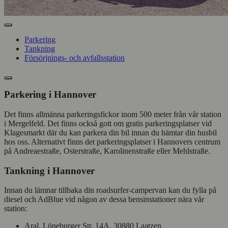
Parkering
Tankning
Försörjnings- och avfallsstation
Parkering i Hannover
Det finns allmänna parkeringsfickor inom 500 meter från vår station
i Mergelfeld. Det finns också gott om gratis parkeringsplatser vid
Klagesmarkt där du kan parkera din bil innan du hämtar din husbil
hos oss. Alternativt finns det parkeringsplatser i Hannovers centrum
på Andreaestraße, Osterstraße, Karolinenstraße eller Mehlstraße.
Tankning i Hannover
Innan du lämnar tillbaka din roadsurfer-campervan kan du fylla på
diesel och AdBlue vid någon av dessa bensinstationer nära vår
station:
Aral, Lüneburger Str. 14A, 30880 Laatzen