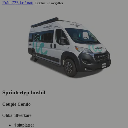
Från
725 kr
/ natt
Exklusive avgifter
Sprintertyp husbil
Couple Condo
Olika tillverkare
4 sittplatser