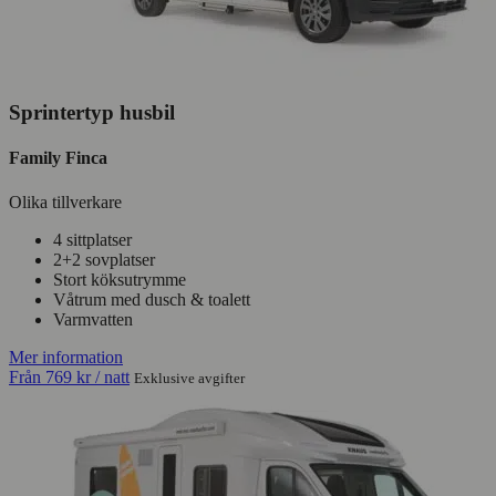
Sprintertyp husbil
Family Finca
Olika tillverkare
4 sittplatser
2+2 sovplatser
Stort köksutrymme
Våtrum med dusch & toalett
Varmvatten
Mer information
Från
769 kr
/ natt
Exklusive avgifter