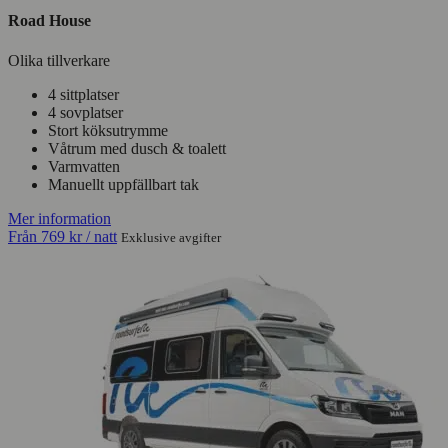
Road House
Olika tillverkare
4 sittplatser
4 sovplatser
Stort köksutrymme
Våtrum med dusch & toalett
Varmvatten
Manuellt uppfällbart tak
Mer information
Från
769 kr
/ natt
Exklusive avgifter