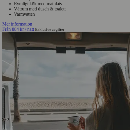
Rymligt kök med matplats
Våtrum med dusch & toalett
Varmvatten
Mer information
Från
884 kr
/ natt
Exklusive avgifter