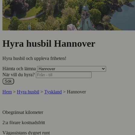
Hyra husbil Hannover
Hyra husbil och uppleva friheten!
Hämta och lämna
När vill du hyra?
Sök
Hem
>
Hyra husbil
>
Tyskland
>
Hannover
Obegränsat kilometer
2:a förare kostnadsfritt
Vägassistans dygnet runt