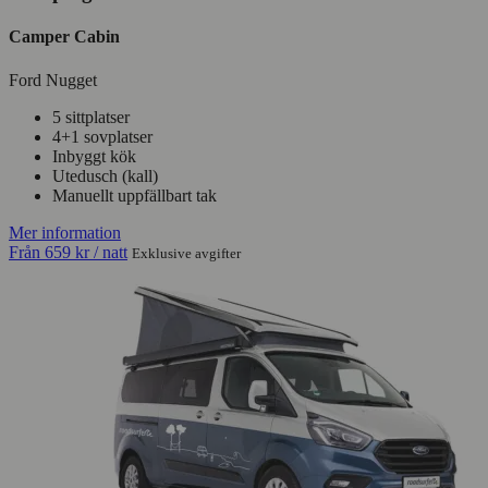
Camper Cabin
Ford Nugget
5 sittplatser
4+1 sovplatser
Inbyggt kök
Utedusch (kall)
Manuellt uppfällbart tak
Mer information
Från
659 kr
/ natt
Exklusive avgifter