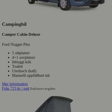
Campingbil
Camper Cabin Deluxe
Ford Nugget Plus
5 sittplatser
4+1 sovplatser
Inbyggt kök
Toalett
Utedusch (kall)
Manuellt uppfällbart tak
Mer information
Från
725 kr
/ natt
Exklusive avgifter