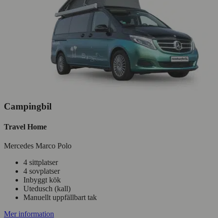
Campingbil
Travel Home
Mercedes Marco Polo
4 sittplatser
4 sovplatser
Inbyggt kök
Utedusch (kall)
Manuellt uppfällbart tak
Mer information