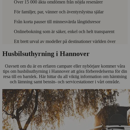
Över 15 000 äkta omdömen från nöjda resenärer
För familjer, par, vänner och äventyrslystna själar
Från korta pauser till minnesvärda långtidsresor
Onlinebokning som är säker, enkel och helt transparent
Ett brett urval av modeller på destinationer världen över
Husbilsuthyrning i Hannover
Oavsett om du är en erfaren campare eller nybörjare kommer våra
tips om husbilsuthyrning i Hannover att göra förberedelserna för din
resa till en barnlek. Här hittar du all viktig information om hämtning
och lämning samt bensin- och servicestationer i vårt område.