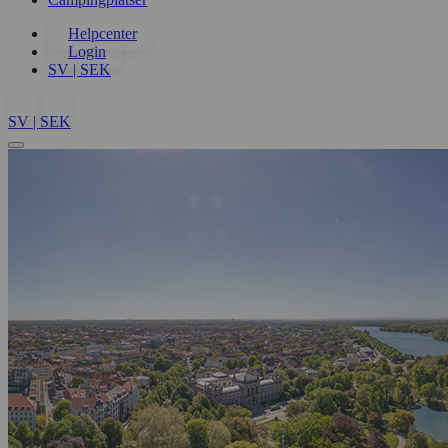
Helpcenter
Login
SV | SEK
SV | SEK