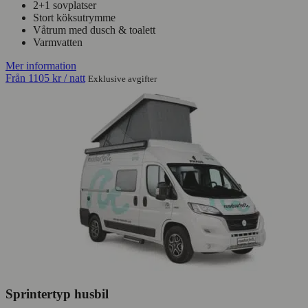
2+1 sovplatser
Stort köksutrymme
Våtrum med dusch & toalett
Varmvatten
Mer information
Från
1105 kr
/ natt
Exklusive avgifter
Sprintertyp husbil