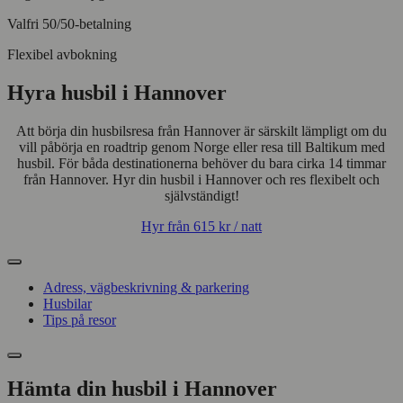
Valfri 50/50-betalning
Flexibel avbokning
Hyra husbil i Hannover
Att börja din husbilsresa från Hannover är särskilt lämpligt om du
vill påbörja en roadtrip genom Norge eller resa till Baltikum med
husbil. För båda destinationerna behöver du bara cirka 14 timmar
från Hannover. Hyr din husbil i Hannover och res flexibelt och
självständigt!
Hyr från
615 kr
/ natt
Adress, vägbeskrivning & parkering
Husbilar
Tips på resor
Hämta din husbil i Hannover