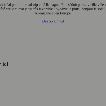
t idéal pour ton road trip en Allemagne. Elle séduit par sa vieille ville
côté car le climat y est très favorable : bye-bye la pluie, bonjour le sol
Allemagne et en Europe.
Dès
55 €
/ nuit
 ici