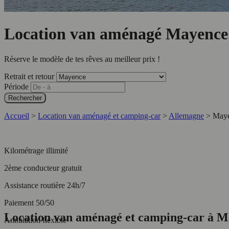
Location van aménagé Mayence
Réserve le modèle de tes rêves au meilleur prix !
Retrait et retour
Période
Rechercher
Accueil
>
Location van aménagé et camping-car
>
Allemagne
>
May
Kilométrage illimité
2ème conducteur gratuit
Assistance routière 24h/7
Paiement 50/50
Location van aménagé et camping-car à 
Annulation flexible