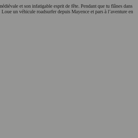
 médiévale et son infatigable esprit de fête. Pendant que tu flânes dans
eil. Loue un véhicule roadsurfer depuis Mayence et pars à l’aventure en