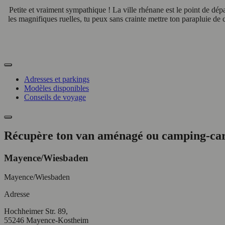
Petite et vraiment sympathique ! La ville rhénane est le point de dépar
les magnifiques ruelles, tu peux sans crainte mettre ton parapluie de 
Adresses et parkings
Modèles disponibles
Conseils de voyage
Récupère ton van aménagé ou camping-car
Mayence/Wiesbaden
Mayence/Wiesbaden
Adresse
Hochheimer Str. 89,
55246 Mayence-Kostheim