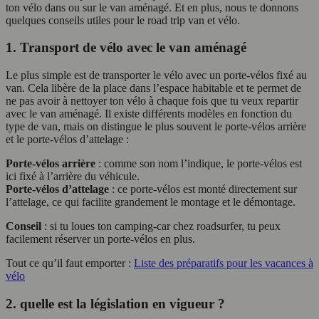
ton vélo dans ou sur le van aménagé. Et en plus, nous te donnons
quelques conseils utiles pour le road trip van et vélo.
1. Transport de vélo avec le van aménagé
Le plus simple est de transporter le vélo avec un porte-vélos fixé au
van. Cela libère de la place dans l’espace habitable et te permet de
ne pas avoir à nettoyer ton vélo à chaque fois que tu veux repartir
avec le van aménagé. Il existe différents modèles en fonction du
type de van, mais on distingue le plus souvent le porte-vélos arrière
et le porte-vélos d’attelage :
Porte-vélos arrière
: comme son nom l’indique, le porte-vélos est
ici fixé à l’arrière du véhicule.
Porte-vélos d’attelage
: ce porte-vélos est monté directement sur
l’attelage, ce qui facilite grandement le montage et le démontage.
Conseil
: si tu loues ton camping-car chez roadsurfer, tu peux
facilement réserver un porte-vélos en plus.
Tout ce qu’il faut emporter :
Liste des préparatifs pour les vacances à
vélo
2. quelle est la législation en vigueur ?