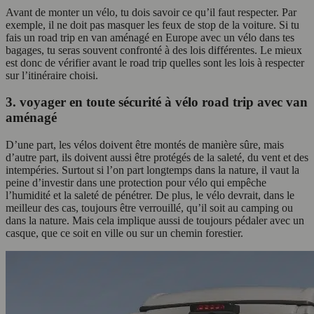
Avant de monter un vélo, tu dois savoir ce qu’il faut respecter. Par
exemple, il ne doit pas masquer les feux de stop de la voiture. Si tu
fais un road trip en van aménagé en Europe avec un vélo dans tes
bagages, tu seras souvent confronté à des lois différentes. Le mieux
est donc de vérifier avant le road trip quelles sont les lois à respecter
sur l’itinéraire choisi.
3. voyager en toute sécurité à vélo road trip avec van
aménagé
D’une part, les vélos doivent être montés de manière sûre, mais
d’autre part, ils doivent aussi être protégés de la saleté, du vent et des
intempéries. Surtout si l’on part longtemps dans la nature, il vaut la
peine d’investir dans une protection pour vélo qui empêche
l’humidité et la saleté de pénétrer. De plus, le vélo devrait, dans le
meilleur des cas, toujours être verrouillé, qu’il soit au camping ou
dans la nature. Mais cela implique aussi de toujours pédaler avec un
casque, que ce soit en ville ou sur un chemin forestier.