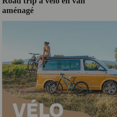
Road trip à vélo en van
aménagé