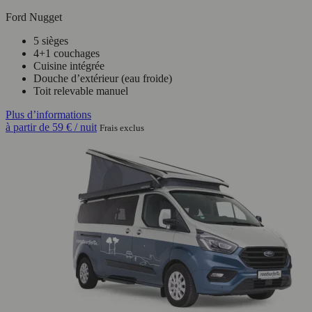
Ford Nugget
5 sièges
4+1 couchages
Cuisine intégrée
Douche d’extérieur (eau froide)
Toit relevable manuel
Plus d’informations
à partir de
59 €
/ nuit
Frais exclus