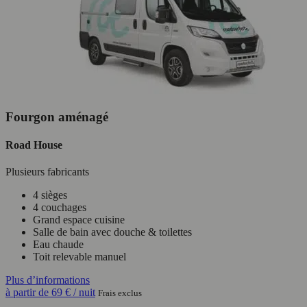
Fourgon aménagé
Road House
Plusieurs fabricants
4 sièges
4 couchages
Grand espace cuisine
Salle de bain avec douche & toilettes
Eau chaude
Toit relevable manuel
Plus d’informations
à partir de
69 €
/ nuit
Frais exclus