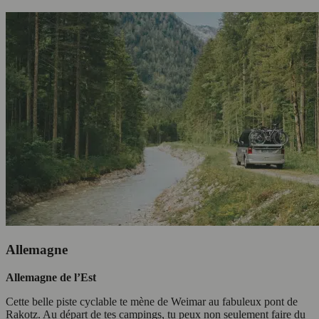
Allemagne
Allemagne de l’Est
Cette belle piste cyclable te mène de Weimar au fabuleux pont de
Rakotz. Au départ de tes campings, tu peux non seulement faire du