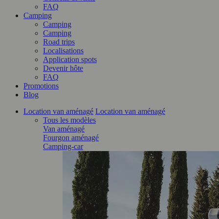
FAQ
Camping
Camping
Camping
Road trips
Localisations
Application spots
Devenir hôte
FAQ
Promotions
Blog
Location van aménagé
Location van aménagé
Tous les modèles
Van aménagé
Fourgon aménagé
Camping-car