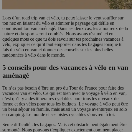
Lors d’un road trip van et vélo, tu peux laisser le vent souffler sur
ton nez en faisant du vélo et admirer le paysage qui défile en
conduisant ton van aménagé. Dans les deux cas, les amoureux de la
nature et du sport seront comblés. Nous avons résumé ici en
quelques mots ce que tu dois savoir sur tes prochaines vacances à
vélo, expliquer ce qu’il faut emporter dans tes bagages lorsque tu
fais du vélo en van et donner des conseils sur les plus belles
randonnées à vélo dans le monde.
5 conseils pour des vacances à vélo en van
aménagé
Tu n’as pas besoin d’être un pro du Tour de France pour faire des
vacances van et vélo. Ce qui est bien avec le voyage à vélo en van,
c’est qu’il y a des itinéraires cyclables pour tous les niveaux de
forme et des vélos pour tous les budgets. Le voyage à vélo peut être
un beau séjour en famille, mais aussi un voyage aventureux en solo
en camping. Le monde et ses pistes cyclables s’ouvrent à toi.
Seule difficulté : les bagages. Mais cet obstacle peut également être
surmonté. Nous pouvons t’expliquer exactement comment placer