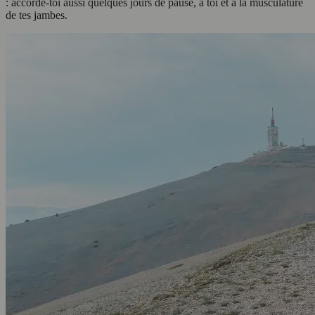
: accorde-toi aussi quelques jours de pause, à toi et à la musculature
de tes jambes.