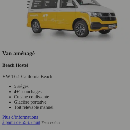
Van aménagé
Beach Hostel
VW T6.1 California Beach
5 sièges
4+1 couchages
Cuisine coulissante
Glacière portative
Toit relevable manuel
Plus d’informations
à partir de
55 €
/ nuit
Frais exclus