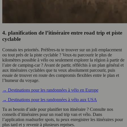
4. planification de l’itinéraire entre road trip et piste
cyclable
Connais tes priorités. Préfères-tu te trouver sur un joli emplacement
ou tout près de la piste cyclable ? Veux-tu parcourir le plus de
kilomètres possible à vélo ou seulement explorer la région à partir de
l’aire de camping-car ? Avant de partir, réfléchis à un plan général et
aux itinéraires cyclables que tu veux absolument parcourir, puis
essaie de trouver en route des compromis flexibles entre le plan et
l’humeur du voyage.
→ Destinations pour les randonnées à vélo en Europe
→ Destinations pour les randonnées à vélo aux USA
Tu as besoin d’aide pour planifier ton itinéraire ? Consulte nos
conseils d’itinéraires pour un road trip van et vélo. Dans
l’application roadsurfer spots, tu peux enregistrer les itinéraires pour
plus tard et y revenir à plusieurs reprises.