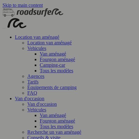
Skip to main content
Location van aménagé
Location van aménagé
Vehicules
Van aménagé
Fourgon aménagé
Camping-car
Tous les modèles
Agences
Tarifs
Équipements de camping
FAQ
Van d'occasion
Van d'occasion
Vehicules
Van aménagé
Fourgon aménagé
Tous les modèles
Recherche un van aménagé
Conseils & visite