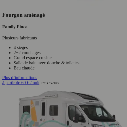
Fourgon aménagé
Family Finca
Plusieurs fabricants
4 sièges
2+2 couchages
Grand espace cuisine
Salle de bain avec douche & toilettes
Eau chaude
Plus d’informations
à partir de
69 €
/ nuit
Frais exclus