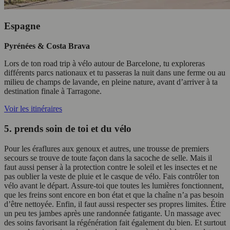
Espagne
Pyrénées & Costa Brava
Lors de ton road trip à vélo autour de Barcelone, tu exploreras
différents parcs nationaux et tu passeras la nuit dans une ferme ou au
milieu de champs de lavande, en pleine nature, avant d’arriver à ta
destination finale à Tarragone.
Voir les itinéraires
5. prends soin de toi et du vélo
Pour les éraflures aux genoux et autres, une trousse de premiers
secours se trouve de toute façon dans la sacoche de selle. Mais il
faut aussi penser à la protection contre le soleil et les insectes et ne
pas oublier la veste de pluie et le casque de vélo. Fais contrôler ton
vélo avant le départ. Assure-toi que toutes les lumières fonctionnent,
que les freins sont encore en bon état et que la chaîne n’a pas besoin
d’être nettoyée. Enfin, il faut aussi respecter ses propres limites. Étire
un peu tes jambes après une randonnée fatigante. Un massage avec
des soins favorisant la régénération fait également du bien. Et surtout