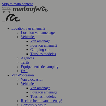
Skip to main content
Location van aménagé
Location van aménagé
Vehicules
Van aménagé
Fourgon aménagé
Camping-car
Tous les modèles
Agences
Tarifs
Équipements de camping
FAQ
Van d'occasion
Van d'occasion
Vehicules
Van aménagé
Fourgon aménagé
Tous les modèles
Recherche un van aménagé
Conseils & visite