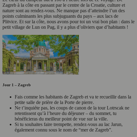
Zagreb à la côte en passant par le centre de la Croatie, culture et
nature sont au rendez-vous. Ne manque pas d’atteindre l’un des
points culminants les plus subjuguants du pays – aux lacs de
Plitvice. Et sur la côte, nous avons pour toi un vrai bon plan : dans le
petit village de Lun on Pag, il y a plus d’oliviers que d’habitants !
Jour 1 – Zagreb
Fais comme les habitants de Zagreb et va te recueillir dans la
petite salle de prière de la Porte de pierre.
Ne t’inquiéte pas, les coups de canon de la tour Lotrscak ne
retentissent qu’à l’heure du déjeuner – du sommet, tu
bénéficieras du meilleur point de vue sur la ville.
Si tu souhaites faire trempette, rendez-vous au lac Jarun,
également connu sous le nom de “mer de Zagreb”.