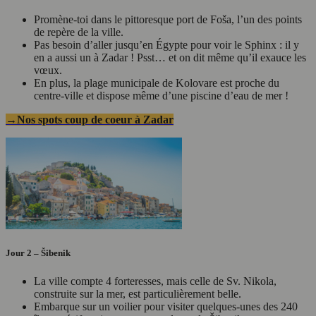
Promène-toi dans le pittoresque port de Foša, l’un des points
de repère de la ville.
Pas besoin d’aller jusqu’en Égypte pour voir le Sphinx : il y
en a aussi un à Zadar ! Psst… et on dit même qu’il exauce les
vœux.
En plus, la plage municipale de Kolovare est proche du
centre-ville et dispose même d’une piscine d’eau de mer !
→Nos spots coup de coeur à Zadar
Jour 2 – Šibenik
La ville compte 4 forteresses, mais celle de Sv. Nikola,
construite sur la mer, est particulièrement belle.
Embarque sur un voilier pour visiter quelques-unes des 240