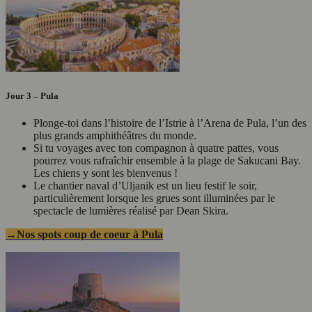
Jour 3 – Pula
Plonge-toi dans l’histoire de l’Istrie à l’Arena de Pula, l’un des
plus grands amphithéâtres du monde.
Si tu voyages avec ton compagnon à quatre pattes, vous
pourrez vous rafraîchir ensemble à la plage de Sakucani Bay.
Les chiens y sont les bienvenus !
Le chantier naval d’Uljanik est un lieu festif le soir,
particulièrement lorsque les grues sont illuminées par le
spectacle de lumières réalisé par Dean Skira.
→Nos spots coup de coeur à Pula