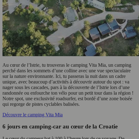
Au cœur de l’Istrie, tu trouveras le camping Vita Mia, un camping
perché dans les sommets d’une colline avec une vue spectaculaire
sur la nature environnante. Ici, tu passeras la nuit dans un cadre
unique, avec beaucoup d’activités à découvrir autour du spot : va
nager sous les cascades, pars à la découverte de l’Istrie lors d’une
randonnée ou enfourche ton vélo pour un petit tour dans la région !
Notre spot, une exclusivité roadsurfer, est bordé d’une zone boisée
qui regorge de pistes cyclables balisées.
Découvre le camping Vita Mia
6 jours en camping-car au cœur de la Croatie
Le cœur du campeur bat à 100 à l’heure lors de ce voyage. De