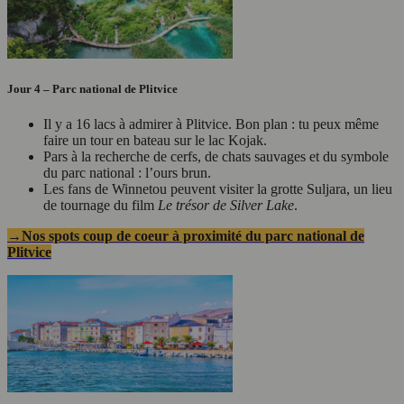
Jour 4 – Parc national de Plitvice
Il y a 16 lacs à admirer à Plitvice. Bon plan : tu peux même
faire un tour en bateau sur le lac Kojak.
Pars à la recherche de cerfs, de chats sauvages et du symbole
du parc national : l’ours brun.
Les fans de Winnetou peuvent visiter la grotte Suljara, un lieu
de tournage du film
Le trésor de Silver Lake
.
→Nos spots coup de coeur à proximité du parc national de
Plitvice