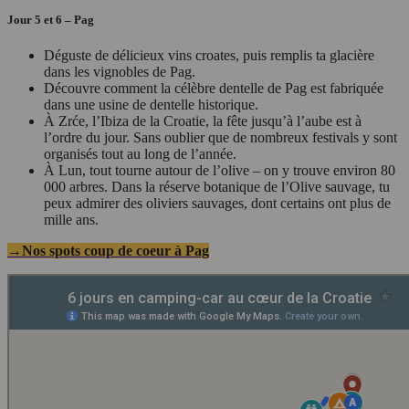
Jour 5 et 6 – Pag
Déguste de délicieux vins croates, puis remplis ta glacière
dans les vignobles de Pag.
Découvre comment la célèbre dentelle de Pag est fabriquée
dans une usine de dentelle historique.
À Zrće, l’Ibiza de la Croatie, la fête jusqu’à l’aube est à
l’ordre du jour. Sans oublier que de nombreux festivals y sont
organisés tout au long de l’année.
À Lun, tout tourne autour de l’olive – on y trouve environ 80
000 arbres. Dans la réserve botanique de l’Olive sauvage, tu
peux admirer des oliviers sauvages, dont certains ont plus de
mille ans.
→Nos spots coup de coeur à Pag