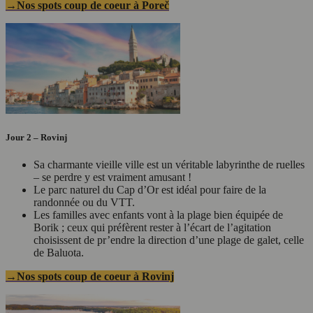
→Nos spots coup de coeur à Poreč
Jour 2 – Rovinj
Sa charmante vieille ville est un véritable labyrinthe de ruelles
– se perdre y est vraiment amusant !
Le parc naturel du Cap d’Or est idéal pour faire de la
randonnée ou du VTT.
Les familles avec enfants vont à la plage bien équipée de
Borik ; ceux qui préfèrent rester à l’écart de l’agitation
choisissent de pr’endre la direction d’une plage de galet, celle
de Baluota.
→Nos spots coup de coeur à Rovinj