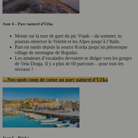
Jour 4 – Parc naturel d’Učka
Monte sur la tour de guet du pic Vojak – du sommet, tu
pourras observer le Velebit et les Alpes jusqu’à l’Italie.
Pars en rando depuis la source Korita jusqu’au pittoresque
village de montagne de Brgudac.
Les amateurs d’escalades devraient se diriger vers les gorges
de Vela Draga. Il y a plus de 60 parcours – pour tous les
niveaux !
→Nos spots coup de coeur au parc naturel d’Učka
Jour 5 – Rijeka