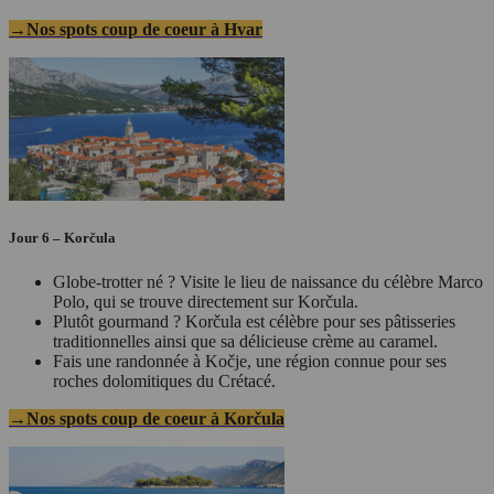
→Nos spots coup de coeur à Hvar
Jour 6 – Korčula
Globe-trotter né ? Visite le lieu de naissance du célèbre Marco
Polo, qui se trouve directement sur Korčula.
Plutôt gourmand ? Korčula est célèbre pour ses pâtisseries
traditionnelles ainsi que sa délicieuse crème au caramel.
Fais une randonnée à Kočje, une région connue pour ses
roches dolomitiques du Crétacé.
→Nos spots coup de coeur à Korčula