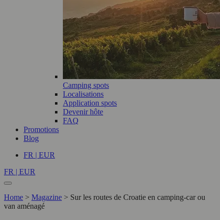
Camping spots
Localisations
Application spots
Devenir hôte
FAQ
Promotions
Blog
FR | EUR
FR | EUR
Home
>
Magazine
>
Sur les routes de Croatie en camping-car ou
van aménagé