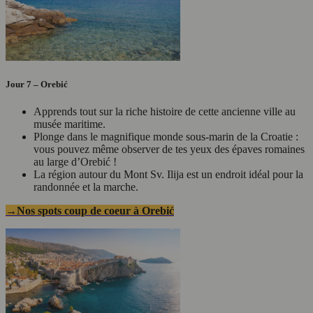
Jour 7 – Orebić
Apprends tout sur la riche histoire de cette ancienne ville au
musée maritime.
Plonge dans le magnifique monde sous-marin de la Croatie :
vous pouvez même observer de tes yeux des épaves romaines
au large d’Orebić !
La région autour du Mont Sv. Ilija est un endroit idéal pour la
randonnée et la marche.
→Nos spots coup de coeur à Orebić