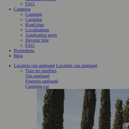
FAQ
Camping
Camping
Camping
Road trips
Localisations
Application spots
Devenir hôte
FAQ
Promotions
Blog
Location van aménagé
Location van aménagé
Tous les modèles
Van aménagé
Fourgon aménagé
Camping-car