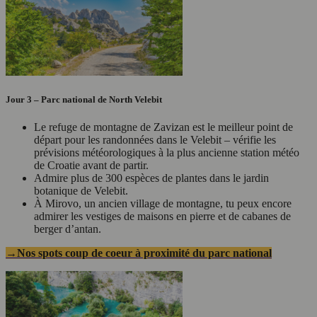
Jour 3 – Parc national de North Velebit
Le refuge de montagne de Zavizan est le meilleur point de
départ pour les randonnées dans le Velebit – vérifie les
prévisions météorologiques à la plus ancienne station météo
de Croatie avant de partir.
Admire plus de 300 espèces de plantes dans le jardin
botanique de Velebit.
À Mirovo, un ancien village de montagne, tu peux encore
admirer les vestiges de maisons en pierre et de cabanes de
berger d’antan.
→Nos spots coup de coeur à proximité du parc national