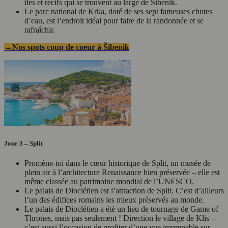
îles et récifs qui se trouvent au large de Šibenik.
Le parc national de Krka, doté de ses sept fameuses chutes
d’eau, est l’endroit idéal pour faire de la randonnée et se
rafraîchir.
→Nos spots coup de coeur à Šibenik
Jour 3 – Split
Promène-toi dans le cœur historique de Split, un musée de
plein air à l’architecture Renaissance bien préservée – elle est
même classée au patrimoine mondial de l’UNESCO.
Le palais de Dioclétien est l’attraction de Split. C’est d’ailleurs
l’un des édifices romains les mieux préservés au monde.
Le palais de Dioclétien a été un lieu de tournage de Game of
Thrones, mais pas seulement ! Direction le village de Klis –
c’est aussi l’occasion de profiter d’une vue imprenable sur