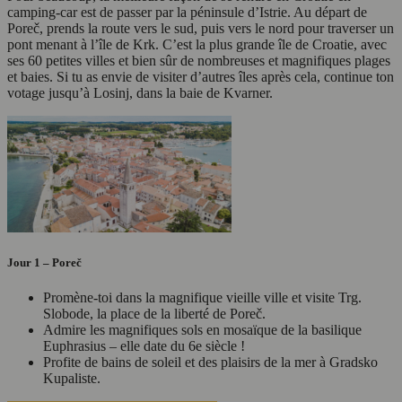
camping-car est de passer par la péninsule d’Istrie. Au départ de
Poreč, prends la route vers le sud, puis vers le nord pour traverser un
pont menant à l’île de Krk. C’est la plus grande île de Croatie, avec
ses 60 petites villes et bien sûr de nombreuses et magnifiques plages
et baies. Si tu as envie de visiter d’autres îles après cela, continue ton
votage jusqu’à Losinj, dans la baie de Kvarner.
Jour 1 – Poreč
Promène-toi dans la magnifique vieille ville et visite Trg.
Slobode, la place de la liberté de Poreč.
Admire les magnifiques sols en mosaïque de la basilique
Euphrasius – elle date du 6e siècle !
Profite de bains de soleil et des plaisirs de la mer à Gradsko
Kupaliste.