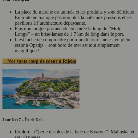
La place du marché est animée et les produits y sont délicieux.
En route ne manque pas non plus la halle aux poissons et ses
pavillons à l’architecture dépaysante.
Fais une longue promenade en soirée le long du “Molo
Longo” – un brise-lames de 1,7 km de long dans le port.
Il est facile de comprendre pourquoi le tourisme est en plein
essor à Opatija – sont bord de mer est tout simplement
magnifique !
→Nos spots coup de coeur à Rijeka
Jour 6 et 7 – Île de Krk
Explore la “perle des îles de la baie de Kvarner”, Malinska, et
ses 10 plages.