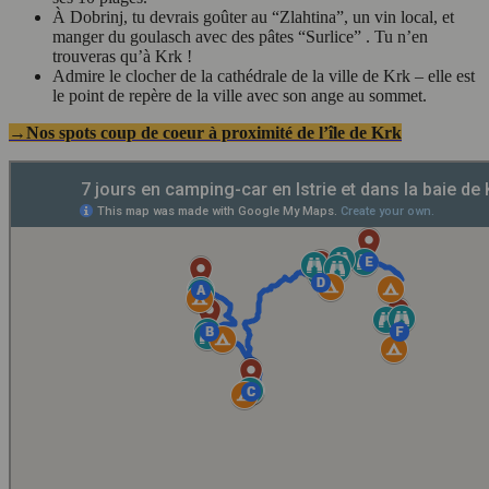
À Dobrinj, tu devrais goûter au “Zlahtina”, un vin local, et
manger du goulasch avec des pâtes “Surlice” . Tu n’en
trouveras qu’à Krk !
Admire le clocher de la cathédrale de la ville de Krk – elle est
le point de repère de la ville avec son ange au sommet.
→Nos spots coup de coeur à proximité de l’île de Krk