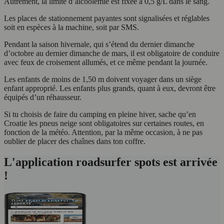
Autrement, la limite d’alcoolémie est fixée à 0,5 g/L dans le sang.
Les places de stationnement payantes sont signalisées et réglables
soit en espèces à la machine, soit par SMS.
Pendant la saison hivernale, qui s’étend du dernier dimanche
d’octobre au dernier dimanche de mars, il est obligatoire de conduire
avec feux de croisement allumés, et ce même pendant la journée.
Les enfants de moins de 1,50 m doivent voyager dans un siège
enfant approprié. Les enfants plus grands, quant à eux, devront être
équipés d’un réhausseur.
Si tu choisis de faire du camping en pleine hiver, sache qu’en
Croatie les pneus neige sont obligatoires sur certaines routes, en
fonction de la météo. Attention, par la même occasion, à ne pas
oublier de placer des chaînes dans ton coffre.
L'application roadsurfer spots est arrivée
!