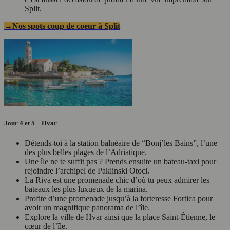
Split.
→Nos spots coup de coeur à Split
Jour 4 et 5 – Hvar
Détends-toi à la station balnéaire de “Bonj’les Bains”, l’une
des plus belles plages de l’Adriatique.
Une île ne te suffit pas ? Prends ensuite un bateau-taxi pour
rejoindre l’archipel de Paklinski Otoci.
La Riva est une promenade chic d’où tu peux admirer les
bateaux les plus luxueux de la marina.
Profite d’une promenade jusqu’à la forteresse Fortica pour
avoir un magnifique panorama de l’île.
Explore la ville de Hvar ainsi que la place Saint-Étienne, le
cœur de l’île.