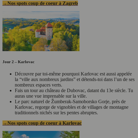
→Nos spots coup de coeur à Zagreb
Jour 2 – Karlovac
Découvre par toi-même pourquoi Karlovac est aussi appelée
la “ville aux nombreux jardins” et détends-toi dans l’un de ses
nombreux espaces verts.
Fais un tour au château de Dubovac, datant du 13e siècle. Tu
auras une vue imprenable sur la ville.
Le parc naturel de Žumberak-Samoborsko Gorje, près de
Karlovac, regorge de vignobles et de villages de montagne
traditionnels nichés sur les pentes abruptes.
→Nos spots coup de coeur à Karlovac