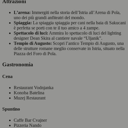
Attrazioni
L’arena:
Immergiti nella storia dell’Istria all’Arena di Pola,
uno dei più grandi anfiteatri del mondo.
Spiaggia:
La spiaggia spiaggia per cani nella baia di Sakucani
è perfetta se porti con te il tuo amico a 4 zampe.
Spettacolo di luci:
Ammira lo spettacolo di luci del lighting
designer Dean Skira al cantiere navale “Uljanik”.
Tempio di Augusto:
Scopri l’antico Tempio di Augusto, una
delle strutture romane meglio conservate in Istria, situato nella
Piazza del Foro di Pola.
Gastronomia
Cena
Restaurant Vodnjanka
Konoba Batelina
Muzej Restaurant
Spuntino
Caffe Bar Cvajner
Pizzeria Nando