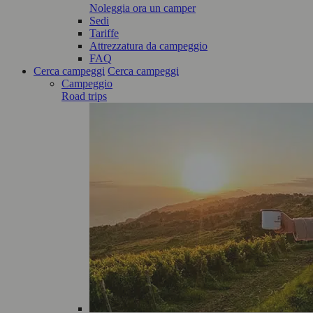
Noleggia ora un camper
Sedi
Tariffe
Attrezzatura da campeggio
FAQ
Cerca campeggi
Cerca campeggi
Campeggio
Road trips