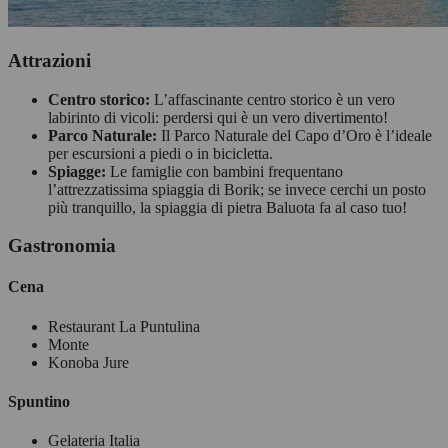
Attrazioni
Centro storico:
L’affascinante centro storico è un vero
labirinto di vicoli: perdersi qui è un vero divertimento!
Parco Naturale:
Il Parco Naturale del Capo d’Oro è l’ideale
per escursioni a piedi o in bicicletta.
Spiagge:
Le famiglie con bambini frequentano
l’attrezzatissima spiaggia di Borik; se invece cerchi un posto
più tranquillo, la spiaggia di pietra Baluota fa al caso tuo!
Gastronomia
Cena
Restaurant La Puntulina
Monte
Konoba Jure
Spuntino
Gelateria Italia