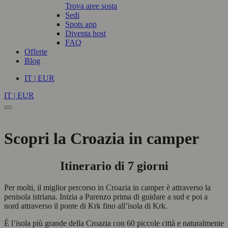
Trova aree sosta
Sedi
Spots app
Diventa host
FAQ
Offerte
Blog
IT | EUR
IT | EUR
Scopri la Croazia in camper
Itinerario di 7 giorni
Per molti, il miglior percorso in Croazia in camper è attraverso la
penisola istriana. Inizia a Parenzo prima di guidare a sud e poi a
nord attraverso il ponte di Krk fino all’isola di Krk.
È l’isola più grande della Croazia con 60 piccole città e naturalmente