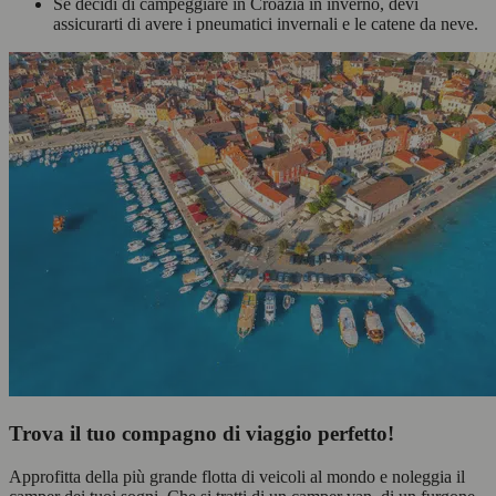
Se decidi di campeggiare in Croazia in inverno, devi
assicurarti di avere i pneumatici invernali e le catene da neve.
Trova il tuo compagno di viaggio perfetto!
Approfitta della più grande flotta di veicoli al mondo e noleggia il