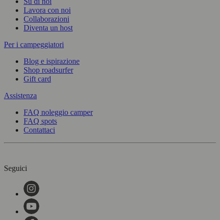
Su di noi
Lavora con noi
Collaborazioni
Diventa un host
Per i campeggiatori
Blog e ispirazione
Shop roadsurfer
Gift card
Assistenza
FAQ noleggio camper
FAQ spots
Contattaci
Seguici