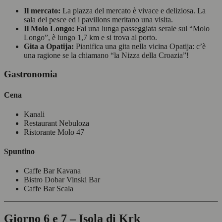
Il mercato:
La piazza del mercato è vivace e deliziosa. La
sala del pesce ed i pavillons meritano una visita.
Il Molo Longo:
Fai una lunga passeggiata serale sul “Molo
Longo”, è lungo 1,7 km e si trova al porto.
Gita a Opatija:
Pianifica una gita nella vicina Opatija: c’è
una ragione se la chiamano “la Nizza della Croazia”!
Gastronomia
Cena
Kanali
Restaurant Nebuloza
Ristorante Molo 47
Spuntino
Caffe Bar Kavana
Bistro Dobar Vinski Bar
Caffe Bar Scala
Giorno 6 e 7 – Isola di Krk