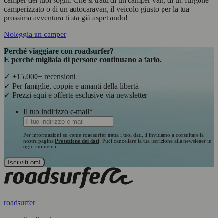
camper dei tuoi sogni. Che si tratti di un camper van, di un furgone
camperizzato o di un autocaravan, il veicolo giusto per la tua
prossima avventura ti sta già aspettando!
Noleggia un camper
Perché viaggiare con roadsurfer?
E perché migliaia di persone continuano a farlo.
✓ +15.000+ recensioni
✓ Per famiglie, coppie e amanti della libertà
✓ Prezzi equi e offerte esclusive via newsletter
Il tuo indirizzo e-mail
*
Per informazioni su come roadsurfer tratta i tuoi dati, ti invitiamo a consultare la
nostra pagina
Protezione dei dati
. Puoi cancellare la tua iscrizione alla newsletter in
ogni momento.
roadsurfer