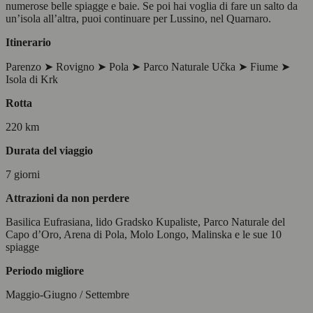
numerose belle spiagge e baie. Se poi hai voglia di fare un salto da
un’isola all’altra, puoi continuare per Lussino, nel Quarnaro.
Itinerario
Parenzo ➤ Rovigno ➤ Pola ➤ Parco Naturale Učka ➤ Fiume ➤
Isola di Krk
Rotta
220 km
Durata del viaggio
7 giorni
Attrazioni da non perdere
Basilica Eufrasiana, lido Gradsko Kupaliste, Parco Naturale del
Capo d’Oro, Arena di Pola, Molo Longo, Malinska e le sue 10
spiagge
Periodo migliore
Maggio-Giugno / Settembre