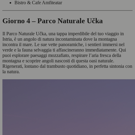
Bistro & Cafe Amfiteatar
Giorno 4 – Parco Naturale Učka
Il Parco Naturale Učka, una tappa imperdibile del tuo viaggio in
Istria, è un angolo di natura incontaminata dove la montagna
incontra il mare. Le sue vette panoramiche, i sentieri immersi nel
verde e la fauna selvaggia ti affascineranno immediatamente. Qui
puoi esplorare paesaggi mozzafiato, respirare l’aria fresca della
montagna e scoprire angoli nascosti di questa oasi naturale.
Rigenerati, lontano dal trambusto quotidiano, in perfetta sintonia con
la natura.