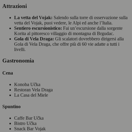
Attrazioni
La vetta del Vojak:
Salendo sulla torre di osservazione sulla
vetta del Vojak, puoi vedere, le Alpi ed anche l’Italia.
Sentiero escursionistico:
Fai un’escursione dalla sorgente
Korita al pittoresco villaggio di montagna di Brgudac.
Gola di Vela Draga:
Gli scalatori dovrebbero dirigersi alla
Gola di Vela Draga, che offre più di 60 vie adatte a tutti i
livelli.
Gastronomia
Cena
Konoba Učka
Restoran Vela Draga
La Casa del Miele
Spuntino
Caffe Bar Učka
Bistro Učka
Snack Bar Vojak