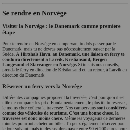
Se rendre en Norvège
Visiter la Norvège : le Danemark comme première
étape
Pour te rendre en Norvège en campervan, tu dois passer par le
Danemark, mais tu ne devras pas nécessairement passer par la
Suède.
À Hirtshals Havn, au Danemark, une liaison en ferry te
conduira directement à Larvik, Kristiansand, Bergen
Langesund et Starvanger en Norvège.
Si tu suis nos conseils,
prends le ferry en direction de Kristiansand et, au retour, à Larvik en
direction du Danemark.
Réserver un ferry vers la Norvège
Différentes compagnies proposent la traversée, c’est pourquoi il est
utile de comparer les prix. Fondamentalement, le plus tôt tu réserves,
le moins cher coûtera la traversée. Nos campervans
sont considérés
comme des véhicules de tourisme. C’est une bonne chose, la
traversée est donc moins chère.
Même les voyageurs de dernières
minutes pourront acheter un billet. Tu peux également réserver pour
le jour suivant, mais tu devras alors payer entre 90 et 200 euros pour