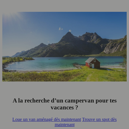
A la recherche d’un campervan pour tes
vacances ?
Loue un van aménagé dès maintenant
Trouve un spot dès
maintenant