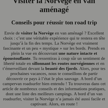
Visiter la Norvège en van
aménagé
Conseils pour réussir ton road trip
Envie de
visiter la Norvège
en van aménagé ? Excellent
choix : c’est une véritable expérience qui te restera en tête
jusqu’à la fin des temps. La Norvège est vraiment
fascinante et un peu « mystique » sur les bords. Prends en
plein la vue en découvrant
une nature intacte et
époustouflante
. Tu ressentiras à coup sûr un sentiment de
liberté totale en
sillonnant les routes norvégiennes
et en
t’émerveillant devant la
beauté des fjords
. Alors, pour tes
prochaines vacances, nous te conseillons de partir
découvrir ce pays à l’état le plus sauvage. A bord d’un
campervan roadsurfer bien entendu ! Tu trouveras dans cet
article de nombreux conseils et des informations pratiques,
dont une liste des meilleurs campings. A bord d’un van
roadsurfer, visiter la Norvège n’a jamais été aussi facile et
captivant. Alors, en route !