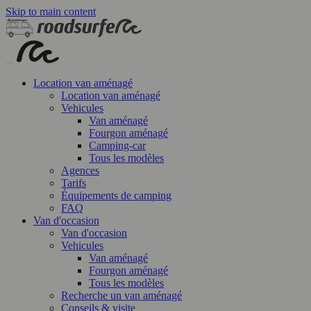
Skip to main content
Location van aménagé
Location van aménagé
Vehicules
Van aménagé
Fourgon aménagé
Camping-car
Tous les modèles
Agences
Tarifs
Équipements de camping
FAQ
Van d'occasion
Van d'occasion
Vehicules
Van aménagé
Fourgon aménagé
Tous les modèles
Recherche un van aménagé
Conseils & visite