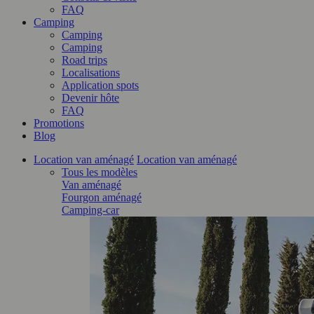
FAQ
Camping
Camping
Camping
Road trips
Localisations
Application spots
Devenir hôte
FAQ
Promotions
Blog
Location van aménagé
Location van aménagé
Tous les modèles
Van aménagé
Fourgon aménagé
Camping-car