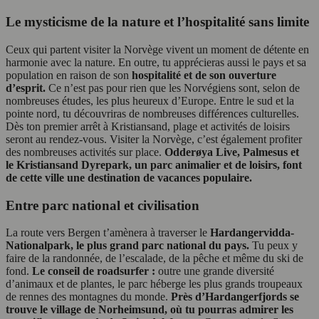
Le mysticisme de la nature et l’hospitalité sans limite
Ceux qui partent visiter la Norvège vivent un moment de détente en
harmonie avec la nature. En outre, tu apprécieras aussi le pays et sa
population en raison de son
hospitalité et de son ouverture
d’esprit.
Ce n’est pas pour rien que les Norvégiens sont, selon de
nombreuses études, les plus heureux d’Europe. Entre le sud et la
pointe nord, tu découvriras de nombreuses différences culturelles.
Dès ton premier arrêt à Kristiansand, plage et activités de loisirs
seront au rendez-vous. Visiter la Norvège, c’est également profiter
des nombreuses activités sur place.
Odderøya Live, Palmesus et
le Kristiansand Dyrepark, un parc animalier et de loisirs, font
de cette ville une destination de vacances populaire.
Entre parc national et civilisation
La route vers Bergen t’amènera à traverser le
Hardangervidda-
Nationalpark, le plus grand parc national du pays.
Tu peux y
faire de la randonnée, de l’escalade, de la pêche et même du ski de
fond.
Le conseil de roadsurfer :
outre une grande diversité
d’animaux et de plantes, le parc héberge les plus grands troupeaux
de rennes des montagnes du monde.
Près d’Hardangerfjords se
trouve le village de Norheimsund, où tu pourras admirer les