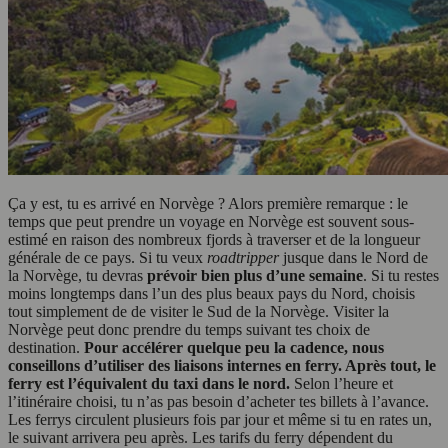
Ça y est, tu es arrivé en Norvège ? Alors première remarque : le
temps que peut prendre un voyage en Norvège est souvent sous-
estimé en raison des nombreux fjords à traverser et de la longueur
générale de ce pays. Si tu veux
roadtripper
jusque dans le Nord de
la Norvège, tu devras
prévoir bien plus d’une semaine
. Si tu restes
moins longtemps dans l’un des plus beaux pays du Nord, choisis
tout simplement de de visiter le Sud de la Norvège. Visiter la
Norvège peut donc prendre du temps suivant tes choix de
destination.
Pour accélérer quelque peu la cadence, nous
conseillons d’utiliser des liaisons internes en ferry. Après tout, le
ferry est l’équivalent du taxi dans le nord.
Selon l’heure et
l’itinéraire choisi, tu n’as pas besoin d’acheter tes billets à l’avance.
Les ferrys circulent plusieurs fois par jour et même si tu en rates un,
le suivant arrivera peu après. Les tarifs du ferry dépendent du