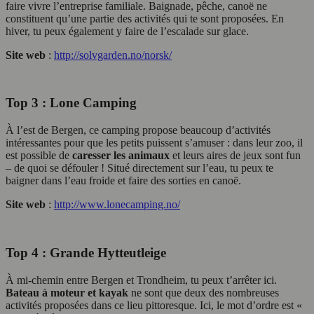
faire vivre l’entreprise familiale. Baignade, pêche, canoë ne
constituent qu’une partie des activités qui te sont proposées. En
hiver, tu peux également y faire de l’escalade sur glace.
Site web
:
http://solvgarden.no/norsk/
Top 3 : Lone Camping
À l’est de Bergen, ce camping propose beaucoup d’activités
intéressantes pour que les petits puissent s’amuser : dans leur zoo, il
est possible de
caresser les animaux
et leurs aires de jeux sont fun
– de quoi se défouler ! Situé directement sur l’eau, tu peux te
baigner dans l’eau froide et faire des sorties en canoë.
Site web
:
http://www.lonecamping.no/
Top 4 : Grande Hytteutleige
À mi-chemin entre Bergen et Trondheim, tu peux t’arrêter ici.
Bateau à moteur et kayak
ne sont que deux des nombreuses
activités proposées dans ce lieu pittoresque. Ici, le mot d’ordre est «