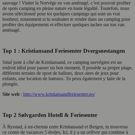
sauvage ! Visiter la Norvège en van aménagé, c’est pouvoir profiter
de spots camping en pleine nature en toute légalité. Toutefois, nous
avons sélectionné pour toi quelques campings qui sont un vrai
bonheur, notamment si tu souhaites te rendre dans un camping pour
profiter des équipements et effectuer quelques taches sur ton van
aménagé.
Top 1 : Kristiansand Feriesenter Dvergsnestangen
Situé juste à côté de Kristiansand, ce camping norvégien est un
endroit idéal pour passer un bon moment. Il possède sa propre plage,
différents terrains de sport de ballons, deux aires de jeux pour
enfants, une location de bateaux. Tu peux également y faire de la
plongée.
Site web
:
http://www.kristiansandferiesenter.no/
Top 2 Sølvgarden Hotell & Feriesenter
À Rysstad, à mi-chemin entre Kristiansand et Bergen, tu trouveras
ce centre de vacances 5 étoiles. Ici, il y a un orfèvre qui continue à