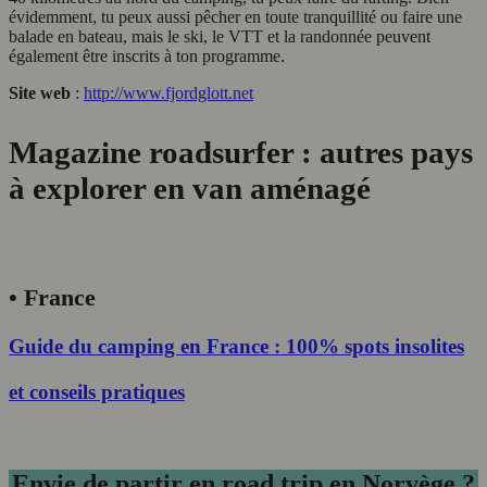
évidemment, tu peux aussi pêcher en toute tranquillité ou faire une
balade en bateau, mais le ski, le VTT et la randonnée peuvent
également être inscrits à ton programme.
Site web
:
http://www.fjordglott.net
Magazine roadsurfer : autres pays
à explorer en van aménagé
• France
Guide du camping en France : 100% spots insolites
et conseils pratiques
Envie de partir en road trip en Norvège ?