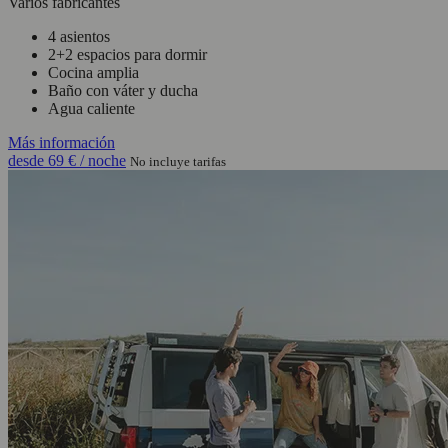
Varios fabricantes
4 asientos
2+2 espacios para dormir
Cocina amplia
Baño con váter y ducha
Agua caliente
Más información
desde
69 €
/ noche
No incluye tarifas