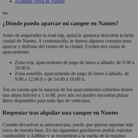
Acampar cerca de Nantes
¿Dónde puedo aparcar mi camper en Nantes?
Antes de emprender tu road trip, quizá te apetezca descubrir la bella
ciudad de Nantes. A continuación, te damos algunos consejos para
aparcar y disfrutar del centro de la ciudad. Existen dos zonas de
aparcamiento:
Zona roja, aparcamiento de pago de lunes a sábado, de 9.00 a
19.00 h.
Zona amarilla, aparcamiento de pago de lunes a sábado, de
9.00 a 12.00 h y de 14.00 a 19.00 h.
Ten en cuenta que la mayoría de los aparcamientos cubiertos tienen
una altura inferior a 1 m 80, pero aún así puedes encontrar plazas
libres disponibles para todo tipo de vehículos.
Respostar tras alquilar una camper en Nantes
Cuando devuelvas tu autocaravana, puede que quieras repostar más
cerca de nuestra base. En las siguientes gasolineras podrás repostar
combustible y AdBlue y se encuentran a la vuelta de la esquina: