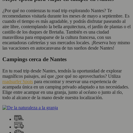
¿Por qué no comienzas tu road trip explorando Nantes? Te
recomendamos visitarla durante los meses de mayo a septiembre. Es
cuando el tiempo es más agradable, y podrás disfrutar paseando al
aire libre, contemplando la bella arquitectura, el jardín de plantas o el
castillo de los duques de Bretaña. También es una ciudad
maravillosa para empaparse de la cultura francesa, con sus
encantadoras cafeterías y sus mercados locales. ¡Reserva hoy mismo
las vacaciones en autocaravana de tus sueños desde Nantes!
Campings cerca de Nantes
En tu road trip desde Nantes, tendrás la oportunidad de explorar
magníficos paisajes, así que ¿por qué no aprovecharlos? Utiliza
roadsurfer Spots
para encontrar y reservar una experiencia de
acampada única en un camping privado adaptado a tus necesidades.
Elige entre acampar en una granja, junto al océano o junto al río,
todo al alcance de la mano desde nuestra localización.