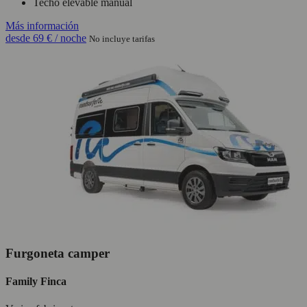
Techo elevable manual
Más información
desde
69 €
/ noche
No incluye tarifas
Furgoneta camper
Family Finca