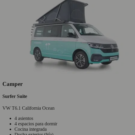
Camper
Surfer Suite
VW T6.1 California Ocean
4 asientos
4 espacios para dormir
Cocina integrada
Ducha exterior (fría)