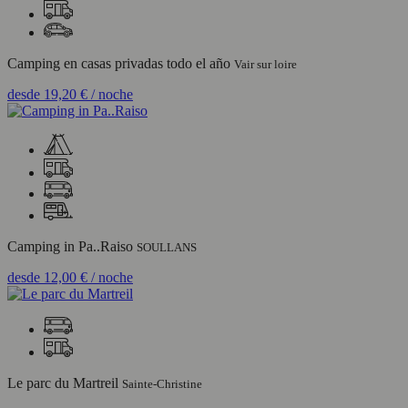
Camping en casas privadas todo el año
Vair sur loire
desde
19,20 €
/ noche
Camping in Pa..Raiso
SOULLANS
desde
12,00 €
/ noche
Le parc du Martreil
Sainte-Christine