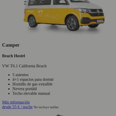
Camper
Beach Hostel
VW T6.1 California Beach
5 asientos
4+1 espacios para dormir
Hornillo de gas extraíble
Nevera portátil
Techo elevable manual
Más información
desde
55 €
/ noche
No incluye tarifas