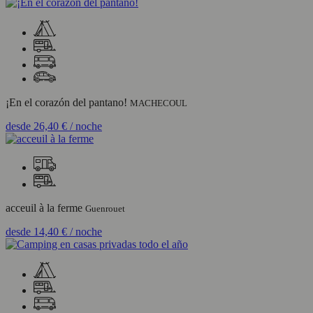
¡En el corazón del pantano!
MACHECOUL
desde
26,40 €
/ noche
acceuil à la ferme
Guenrouet
desde
14,40 €
/ noche