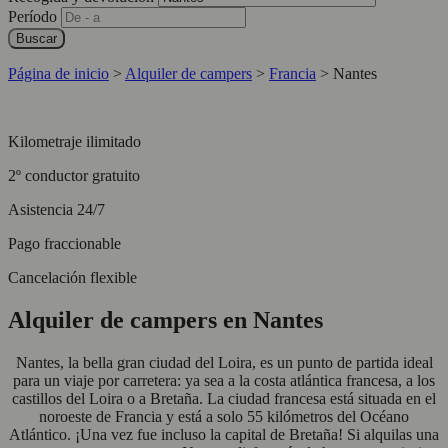
Período
Buscar
Página de inicio
>
Alquiler de campers
>
Francia
>
Nantes
Kilometraje ilimitado
2º conductor gratuito
Asistencia 24/7
Pago fraccionable
Cancelación flexible
Alquiler de campers en Nantes
Nantes, la bella gran ciudad del Loira, es un punto de partida ideal
para un viaje por carretera: ya sea a la costa atlántica francesa, a los
castillos del Loira o a Bretaña. La ciudad francesa está situada en el
noroeste de Francia y está a solo 55 kilómetros del Océano
Atlántico. ¡Una vez fue incluso la capital de Bretaña! Si alquilas una