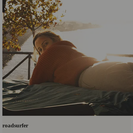
roadsurfer