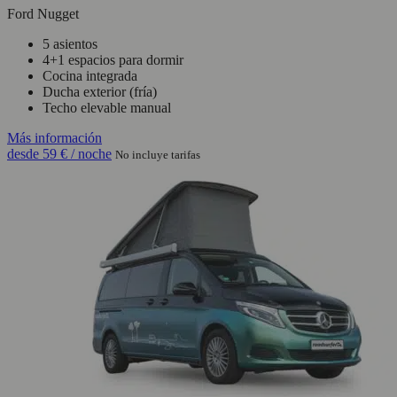
Ford Nugget
5 asientos
4+1 espacios para dormir
Cocina integrada
Ducha exterior (fría)
Techo elevable manual
Más información
desde
59 €
/ noche
No incluye tarifas