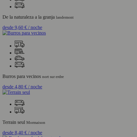
De la naturaleza a la granja
landemont
desde
9,60 €
/ noche
Burros para vecinos
nort sur erdre
desde
4,80 €
/ noche
Terrain seul
Mormaison
desde
8,40 €
/ noche