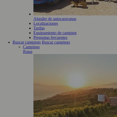
Alquiler de autocaravanas
Localizaciones
Tarifas
Equipamiento de camping
Preguntas frecuentes
Buscar campings
Buscar campings
Campings
Rutas