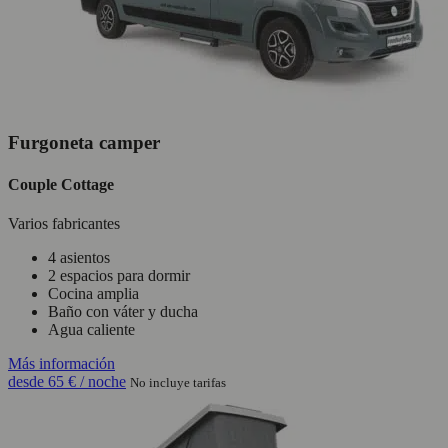
Furgoneta camper
Couple Cottage
Varios fabricantes
4 asientos
2 espacios para dormir
Cocina amplia
Baño con váter y ducha
Agua caliente
Más información
desde
65 €
/ noche
No incluye tarifas