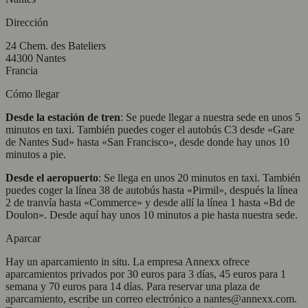
Dirección
24 Chem. des Bateliers
44300 Nantes
Francia
Cómo llegar
Desde la estación de tren
: Se puede llegar a nuestra sede en unos 5
minutos en taxi. También puedes coger el autobús C3 desde «Gare
de Nantes Sud» hasta «San Francisco», desde donde hay unos 10
minutos a pie.
Desde el aeropuerto
: Se llega en unos 20 minutos en taxi. También
puedes coger la línea 38 de autobús hasta «Pirmil», después la línea
2 de tranvía hasta «Commerce» y desde allí la línea 1 hasta «Bd de
Doulon». Desde aquí hay unos 10 minutos a pie hasta nuestra sede.
Aparcar
Hay un aparcamiento in situ. La empresa Annexx ofrece
aparcamientos privados por 30 euros para 3 días, 45 euros para 1
semana y 70 euros para 14 días. Para reservar una plaza de
aparcamiento, escribe un correo electrónico a nantes@annexx.com.