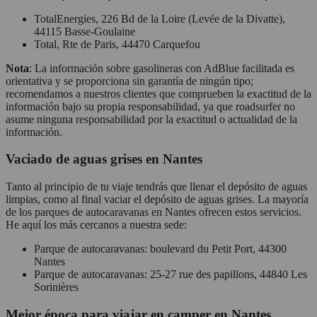
TotalEnergies, 226 Bd de la Loire (Levée de la Divatte),
44115 Basse-Goulaine
Total, Rte de Paris, 44470 Carquefou
Nota
: La información sobre gasolineras con AdBlue facilitada es
orientativa y se proporciona sin garantía de ningún tipo;
recomendamos a nuestros clientes que comprueben la exactitud de la
información bajo su propia responsabilidad, ya que roadsurfer no
asume ninguna responsabilidad por la exactitud o actualidad de la
información.
Vaciado de aguas grises en Nantes
Tanto al principio de tu viaje tendrás que llenar el depósito de aguas
limpias, como al final vaciar el depósito de aguas grises. La mayoría
de los parques de autocaravanas en Nantes ofrecen estos servicios.
He aquí los más cercanos a nuestra sede:
Parque de autocaravanas: boulevard du Petit Port, 44300
Nantes
Parque de autocaravanas: 25-27 rue des papillons, 44840 Les
Sorinières
Mejor época para viajar en camper en Nantes