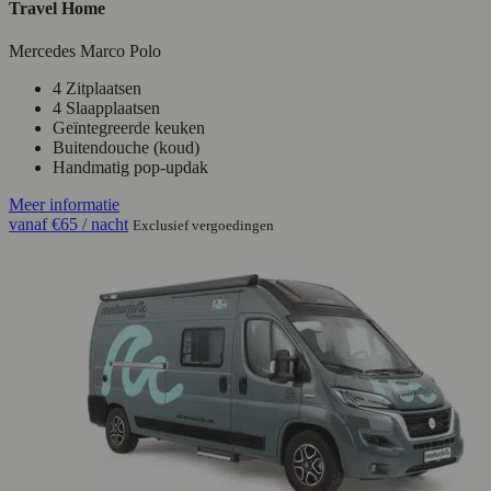
Travel Home
Mercedes Marco Polo
4 Zitplaatsen
4 Slaapplaatsen
Geïntegreerde keuken
Buitendouche (koud)
Handmatig pop-updak
Meer informatie
vanaf
€65
/ nacht
Exclusief vergoedingen