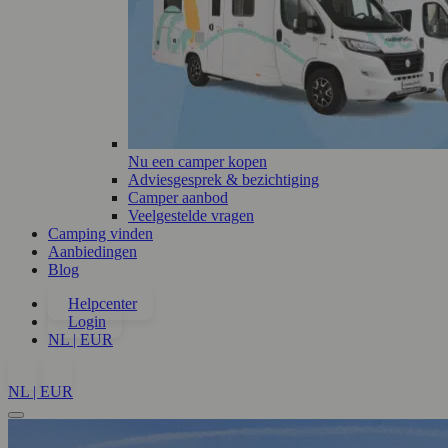
Nu een camper kopen
Adviesgesprek & bezichtiging
Camper aanbod
Veelgestelde vragen
Camping vinden
Aanbiedingen
Blog
Helpcenter
Login
NL | EUR
NL | EUR