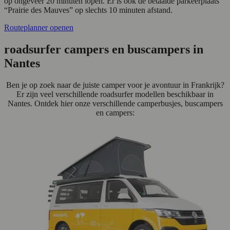
op ongeveer 20 minuten lopen. Er is ook de betaalde parkeerplaats
“Prairie des Mauves” op slechts 10 minuten afstand.
Routeplanner openen
roadsurfer campers en buscampers in
Nantes
Ben je op zoek naar de juiste camper voor je avontuur in Frankrijk?
Er zijn veel verschillende roadsurfer modellen beschikbaar in
Nantes. Ontdek hier onze verschillende camperbusjes, buscampers
en campers: