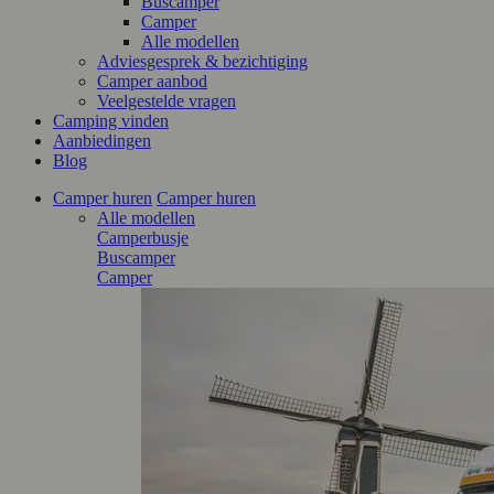
Buscamper
Camper
Alle modellen
Adviesgesprek & bezichtiging
Camper aanbod
Veelgestelde vragen
Camping vinden
Aanbiedingen
Blog
Camper huren
Camper huren
Alle modellen
Camperbusje
Buscamper
Camper