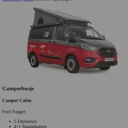
Camperbusje
Camper Cabin
Ford Nugget
5 Zitplaatsen
4+1 Slaapplaatsen