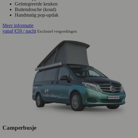
Geïntegreerde keuken
Buitendouche (koud)
Handmatig pop-updak
Meer informatie
vanaf
€59
/ nacht
Exclusief vergoedingen
Camperbusje