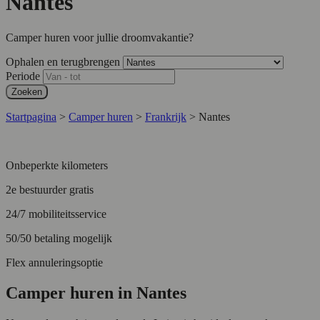
Nantes
Camper huren voor jullie droomvakantie?
Ophalen en terugbrengen
Periode
Zoeken
Startpagina
>
Camper huren
>
Frankrijk
>
Nantes
Onbeperkte kilometers
2e bestuurder gratis
24/7 mobiliteitsservice
50/50 betaling mogelijk
Flex annuleringsoptie
Camper huren in Nantes