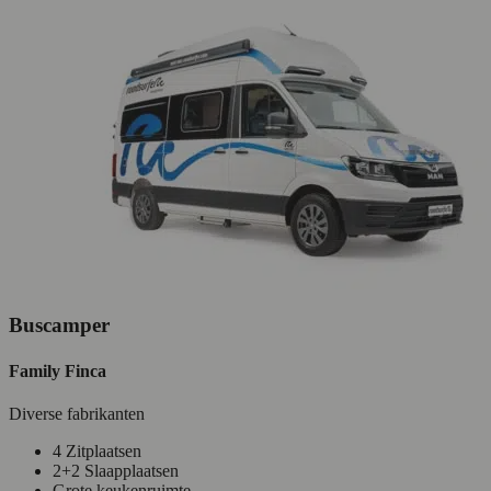
Buscamper
Family Finca
Diverse fabrikanten
4 Zitplaatsen
2+2 Slaapplaatsen
Grote keukenruimte