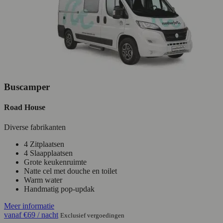
Buscamper
Road House
Diverse fabrikanten
4 Zitplaatsen
4 Slaapplaatsen
Grote keukenruimte
Natte cel met douche en toilet
Warm water
Handmatig pop-updak
Meer informatie
vanaf
€69
/ nacht
Exclusief vergoedingen