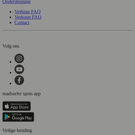
Ondersteuning
Verhuur FAQ
Verkoop FAQ
Contact
Volg ons
roadsurfer spots app
Veilige betaling