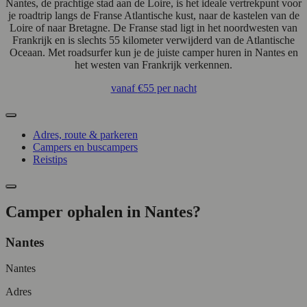
Nantes, de prachtige stad aan de Loire, is het ideale vertrekpunt voor
je roadtrip langs de Franse Atlantische kust, naar de kastelen van de
Loire of naar Bretagne. De Franse stad ligt in het noordwesten van
Frankrijk en is slechts 55 kilometer verwijderd van de Atlantische
Oceaan. Met roadsurfer kun je de juiste camper huren in Nantes en
het westen van Frankrijk verkennen.
vanaf
€55
per nacht
Adres, route & parkeren
Campers en buscampers
Reistips
Camper ophalen in Nantes?
Nantes
Nantes
Adres