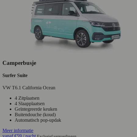
Camperbusje
Surfer Suite
VW T6.1 California Ocean
4 Zitplaatsen
4 Slaapplaatsen
Geïntegreerde keuken
Buitendouche (koud)
Automatisch pop-updak
Meer informatie
vanaf
€59
/ nacht
Exclusief vergoedingen