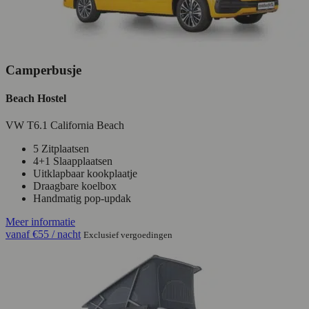
Camperbusje
Beach Hostel
VW T6.1 California Beach
5 Zitplaatsen
4+1 Slaapplaatsen
Uitklapbaar kookplaatje
Draagbare koelbox
Handmatig pop-updak
Meer informatie
vanaf
€55
/ nacht
Exclusief vergoedingen