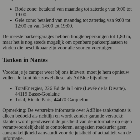
Rode zone: betalend van maandag tot zaterdag van 9:00 tot
19:00.
Gele zone: betalend van maandag tot zaterdag van 9:00 tot
12:00 en van 14:00 tot 19:00.
De meeste parkeergarages hebben hoogtebeperkingen tot 1,80 m,
maar het is nog steeds mogelijk om openbare parkeerplaatsen te
vinden die beschikbaar zijn voor alle soorten voertuigen.
Tanken in Nantes
Voordat je je camper weer bij ons inlevert, moet je hem opnieuw
vullen. Je kunt hier zowel diesel als AdBlue bijvullen:
TotalEnergies, 226 Bd de la Loire (Levée de la Divatte),
44115 Basse-Goulaine
Total, Rte de Paris, 44470 Carquefou
Opmerking: De verstrekte informatie over AdBlue-tankstations is
alleen bedoeld als richtlijn en wordt zonder garantie verstrekt;
klanten wordt geadviseerd de juistheid van de informatie op eigen
verantwoordelijkheid te controleren, aangezien roadsurfer geen
aansprakelijkheid aanvaardt voor de juistheid of actualiteit van de
informatie.