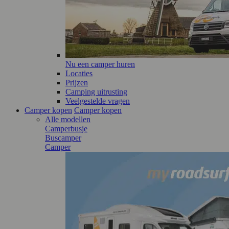
Nu een camper huren
Locaties
Prijzen
Camping uitrusting
Veelgestelde vragen
Camper kopen
Camper kopen
Alle modellen
Camperbusje
Buscamper
Camper