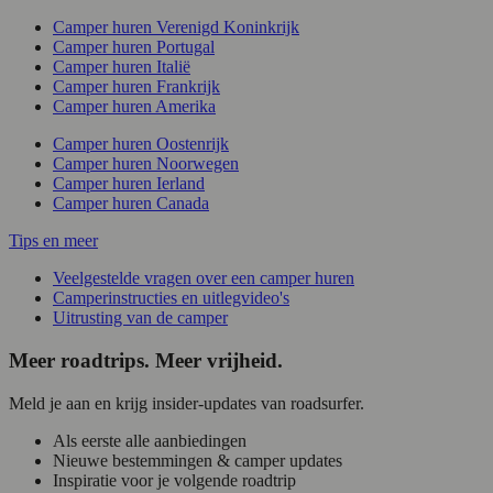
Camper huren Verenigd Koninkrijk
Camper huren Portugal
Camper huren Italië
Camper huren Frankrijk
Camper huren Amerika
Camper huren Oostenrijk
Camper huren Noorwegen
Camper huren Ierland
Camper huren Canada
Tips en meer
Veelgestelde vragen over een camper huren
Camperinstructies en uitlegvideo's
Uitrusting van de camper
Meer roadtrips. Meer vrijheid.
Meld je aan en krijg insider-updates van roadsurfer.
Als eerste alle aanbiedingen
Nieuwe bestemmingen & camper updates
Inspiratie voor je volgende roadtrip